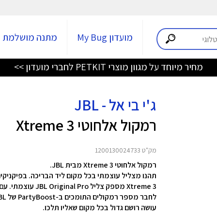
מועדון My Bug
מתנה מושלמת
מחיר מיוחד על מגוון מוצרי PETKIT לחברי מועדון >>
ג'י בי אל - JBL
רמקול אלחוטי Xtreme 3
מק"ט 1200130024733
רמקול אלחוטי Xtreme 3 מבית JBL.
עושה רושם גדול בכל מקום שאליו תלכו.