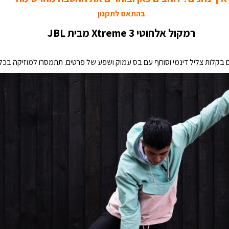
בהתאם לתקנון
רמקול אלחוטי Xtreme 3 מבית JBL