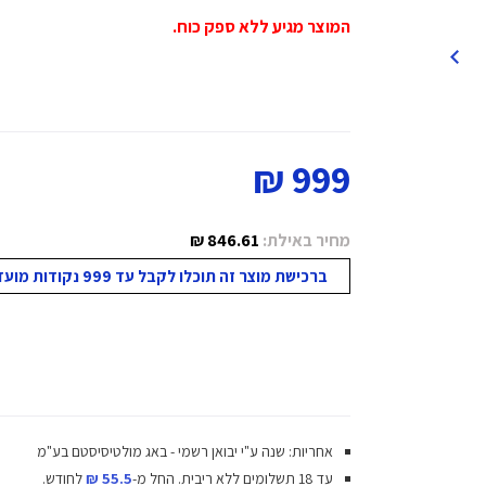
המוצר מגיע ללא ספק כוח.
999 ₪
מחיר באילת:
846.61 ₪
ברכישת מוצר זה תוכלו לקבל עד 999 נקודות מועדון!
אחריות: שנה ע"י יבואן רשמי - באג מולטיסיסטם בע"מ
עד 18 תשלומים ללא ריבית.
החל מ-
55.5 ₪
לחודש.