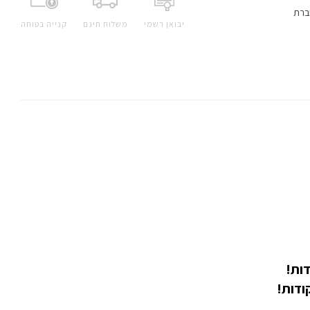
ברת
יבואן רשמי
משלוח חינם
קנייה בטוחה