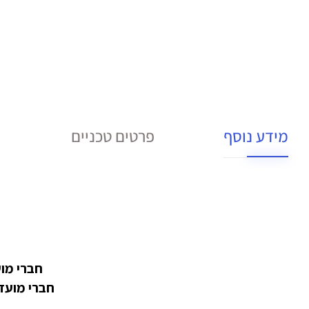
מידע נוסף
פרטים טכניים
חברי מועדון במעמד PRO מ
חברי מועדון במעמד ULTRA מקבלים