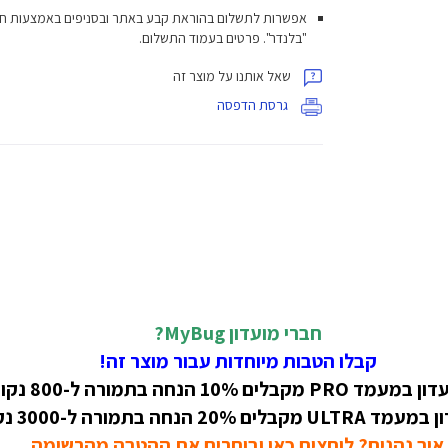
אפשרות לתשלום בהוראת קבע באתר ובסניפים באמצעות ח
"בלנדר". פרטים בעמוד התשלום.
שאל אותנו על מוצר זה
גרסת הדפסה
חברי מועדון MyBug?
קבלו הטבות מיוחדות עבור מוצר זה!
קבלים 10% הנחה בתמורה ל-800 נקודות!
 20% הנחה בתמורה ל-3000 נקודות!
איך נהנים? לוחצים כאן ובוחרים את ההטבה מהרשימה