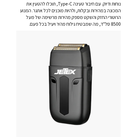
נוחות ודיוק. עם חיבור טעינה Type-C, תוכלו להטעין את
המכונה במהירות ובקלות, ולהיות מוכנים לכל אתגר. המנוע
הרוטורי החזק והשקט מספק מהירות מרשימה של מעל
8500 סל"ד, מה שמבטיח גילוח מהיר ויעיל בכל פעם.