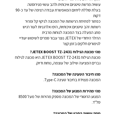
עשויה מרשת טיטניום איכותית ולהב עשוי מנירוסטה
בעלת סוללת ליתיום המאפשרת עבודה רציפה של עד כ-90
דקות
כפתור לפתיחת הרשתות של המכונה לניקוי קל ומהיר
רשתות זהב טיטניום איכותיות, היפו אלרגניות לעור רגיש
מתג הפעלה בצד המכונה לנוחות מרבית
הרולר היחודי של JETEX נוצר עבור ספרים לשימוש יעודיי
לגימורים חלקים בזמן קצר
מהי מכונת הגילוח JETEX BOOST TZ-2431?
מכונת הגילוח JETEX BOOST TZ-2431 היא מכונה לגילוח
גברים המציעה שילוב של עוצמה, נוחות ודיוק.
מהו חיבור הטעינה של המכונה?
המכונה מצוידת בחיבור טעינה Type-C.
מהי מהירות המנוע של המכונה?
המנוע הרוטורי של המכונה מספק מהירות של מעל 8500
סל"ד.
ממה עשויה הסכין של המכונה?