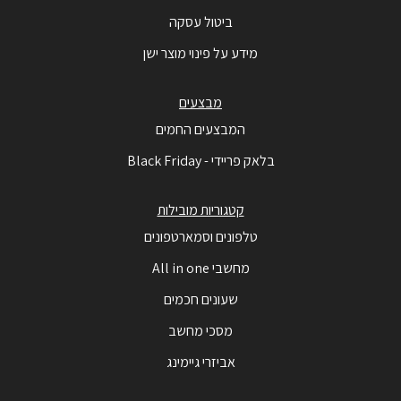
ביטול עסקה
מידע על פינוי מוצר ישן
מבצעים
המבצעים החמים
בלאק פריידי - Black Friday
קטגוריות מובילות
טלפונים וסמארטפונים
מחשבי All in one
שעונים חכמים
מסכי מחשב
אביזרי גיימינג