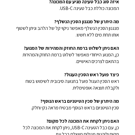
איזה סוג כבל טעינה מגיע עם המכונה?
המכונה כוללת כבל טעינה USB-C.
מה היתרון של מנגנון הסכין הנשלף?
מנגנון הסכין הנשלף מאפשר ניקוי קל של הלהב וניתן לשטוף
אותו תחת מים ללא חשש.
האם ניתן לשלוט ברמת החוזק והמהירות של המנוע?
כן, המנוע הייחודי מאפשר לשלוט ברמת החוזק והמהירות
בהתאם לצרכים האישיים.
כיצד פועל ראש הסכין העגול?
ראש הסכין העגול פועל בתנועה סיבובית לשימוש בטוח
ולקבלת תוצאה אופטימלית.
מה היתרון של סכין הטיטניום בראש הנוסף?
סכין הטיטניום בראש הנוסף מבטיח מראה נקי וחלק.
האם ניתן לקחת את המכונה לכל מקום?
כן, עם כבל הטעינה USB-C, ניתן לקחת את המכונה לכל
מקום וליהנות מגילוח מושלם בכל עת.