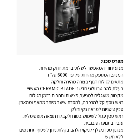
מפרט טכני:
מנוע יחודי המאפשר לשלוט ברמת חוזק מהירות
המנוע, המספק מהירות של עד 6000 סל״ד
מתאים לגילוח הגוף בצורה מהירה וחלקה
בעלת להב טכנולוגי חדשני CERAMIC BLADE העשויי
מקצוות מועגלים למניעת פציעות וחתכים בזמן הגילוח
ראש נוסף קל להרכבה, להסרת שיער מיותר מהאף ומהאוזן.
סכין טיטניום למראה נקי וחלק
ראש סכין עגול לשימוש בטוח ולקבלת תוצאה אופטימלית.
עובד בתנועה סיבובית
מנגנון סכין נשלף לניקוי הלהב בקלות ניתן לשטוף תחת מים
ללא חשש