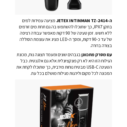
ה-JETEX INTINMAN TZ-2414
מציעה עמידות למים
בתקן IPX7, כך שתוכלו להשתמש בה גם תחת מים זורמים
ללא חשש. זמן טעינה של 90 דקות מאפשר עבודה רציפה
של עד כ-90 דקות, ומסך ה-LED מציג את עוצמת הסוללה
בצורה ברורה.
עם מסרק מתכוונן
בגבהים שונים ומעמד תצוגה נוח, מכונת
הגילוח הזו היא לא רק פונקציונלית אלא גם אלגנטית. כבל
הטעינה USB-C מבטיח נוחות מירבית, כך שתוכלו לקחת את
המכונה לכל מקום וליהנות מגילוח מושלם בכל עת.