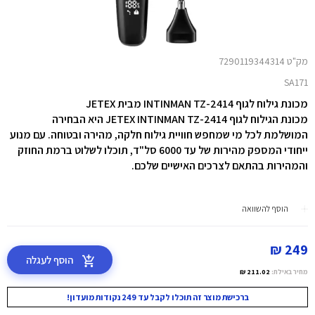
מק"ט 7290119344314
SA171
מכונת גילוח לגוף INTINMAN TZ-2414 מבית JETEX
מכונת הגילוח לגוף JETEX INTINMAN TZ-2414 היא הבחירה
המושלמת לכל מי שמחפש חוויית גילוח חלקה, מהירה ובטוחה. עם מנוע
ייחודי המספק מהירות של עד 6000 סל"ד, תוכלו לשלוט ברמת החוזק
והמהירות בהתאם לצרכים האישיים שלכם.
הוסף להשוואה
249 ₪
הוסף לעגלה
מחיר באילת:
211.02 ₪
ברכישת מוצר זה תוכלו לקבל עד 249 נקודות מועדון!