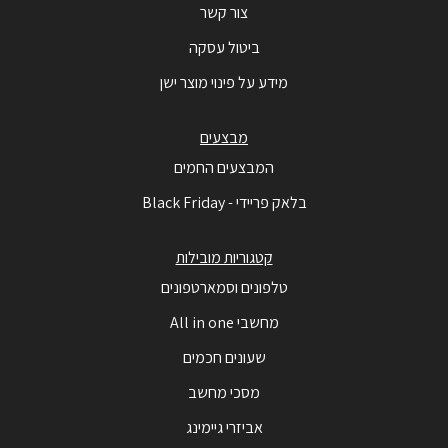
צור קשר
ביטול עסקה
מידע על פינוי מוצר ישן
מבצעים
המבצעים החמים
בלאק פריידי - Black Friday
קטגוריות מובילות
טלפונים וסמארטפונים
מחשבי All in one
שעונים חכמים
מסכי מחשב
אביזרי גיימינג