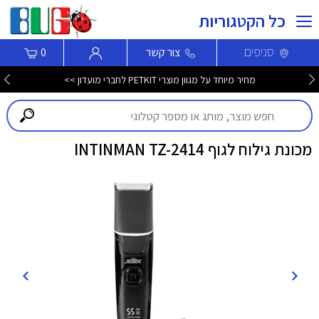
כל הקטגוריות
סניפים
צור קשר
0
מחיר מיוחד על מגוון מוצרי PETKIT לחברי מועדון >>
מכונת גילוח לגוף INTINMAN TZ-2414