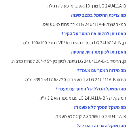
LG 24U411A-B צורך ‎13‎ ואט בזמן פעולה רגילה.
מה צריכת החשמל במצב שינה?
במצב שינה LG 24U411A-B צורך פחות מ‑‎0.5‎ ואט.
האם ניתן לתלות את המסך על הקיר?
כן, LG 24U411A-B תומך בתושבת ‎VESA‎ בגודל ‎100×100‎ מ"מ.
האם ניתן לכוון את זווית ההטיה?
כן, ההטיה ב‑LG 24U411A-B ניתנת לכיוון בין ‎5°‑‎ ל‑‎20°‎ לנוחות מרבית.
מה מידות המסך עם מעמד?
מידות LG 24U411A-B עם מעמד הן ‎539.2×417.6×220‎ מ"מ.
מה המשקל הכולל של המסך עם מעמד?
המשקל של LG 24U411A-B עם מעמד הוא ‎3.2‎ ק"ג.
מה משקל המסך ללא מעמד?
LG 24U411A-B שוקל ‎2.3‎ ק"ג ללא מעמד.
מה משקל האריזה בהובלה?