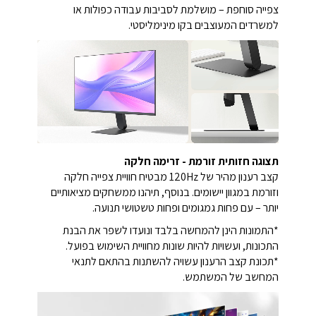
צפייה סוחפת – מושלמת לסביבות עבודה כפולות או
למשרדים המעוצבים בקו מינימליסטי.
תצוגה חזותית זורמת - זרימה חלקה
קצב רענון מהיר של 120Hz מבטיח חוויית צפייה חלקה
וזורמת במגוון יישומים. בנוסף, תיהנו ממשחקים מציאותיים
יותר – עם פחות גמגומים ופחות טשטושי תנועה.
*‏התמונות הינן להמחשה בלבד ונועדו לשפר את הבנת
התכונות, ועשויות להיות שונות מחוויית השימוש בפועל.
*תכונת קצב הרענון עשויה להשתנות בהתאם לתנאי
המחשב של המשתמש.