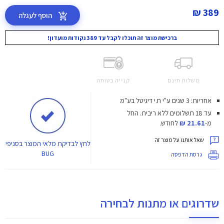
389 ₪
הוסף לעגלה
ברכישת מוצר זה תוכלו לקבל עד 389 נקודות מועדון!
משלוח חינם
קנייה בטוחה
אחריות: 3 שנים ע"י ח.י דיגיטל בע"מ
עד 18 תשלומים ללא ריבית.
החל
מ-
21.61 ₪
לחודש.
שאל אותנו על מוצר זה
לחץ
לבדיקת מלאי המוצר בסניפי
BUG
גרסת הדפסה
שדרוגים או מתנות לבחירה