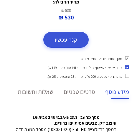
מחיר החבילה:
538 ₪
530 ₪
קנה עכשיו
מסך מחשב "23.8. מחיר: 389 ₪.
צינור שרשורי לאיסוף כבלים
. מחיר: 141 ₪ (במקום 149 ₪).
ערכת ניקוי למסכים 200 מ"ל
. מחיר: 23 ₪ (במקום 25 ₪).
מידע נוסף
פרטים טכניים
שאלות ותשובות
מסך מחשב "23.8 24U411A-B מבית LG
עיצוב דק. צבעים אמיתיים וברורים.
המסך ברזולוציית ‏Full HD ‏(1920×1080) מספק תצוגה חדה