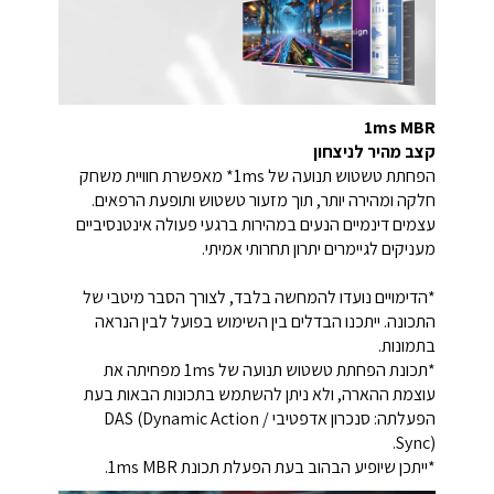
1ms MBR
קצב מהיר לניצחון
הפחתת טשטוש תנועה של 1ms* מאפשרת חוויית משחק
חלקה ומהירה יותר, תוך מזעור טשטוש ותופעת הרפאים.
עצמים דינמיים הנעים במהירות ברגעי פעולה אינטנסיביים
מעניקים לגיימרים יתרון תחרותי אמיתי.
*הדימויים נועדו להמחשה בלבד, לצורך הסבר מיטבי של
התכונה. ייתכנו הבדלים בין השימוש בפועל לבין הנראה
בתמונות.
*תכונת הפחתת טשטוש תנועה של 1ms מפחיתה את
עוצמת ההארה, ולא ניתן להשתמש בתכונות הבאות בעת
הפעלתה: סנכרון אדפטיבי / DAS (Dynamic Action
Sync).
*ייתכן שיופיע הבהוב בעת הפעלת תכונת 1ms MBR.