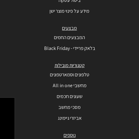
ביטול עסקה
מידע על פינוי מוצר ישן
מבצעים
המבצעים החמים
בלאק פריידי - Black Friday
קטגוריות מובילות
טלפונים וסמארטפונים
מחשבי All in one
שעונים חכמים
מסכי מחשב
אביזרי גיימינג
נוספים