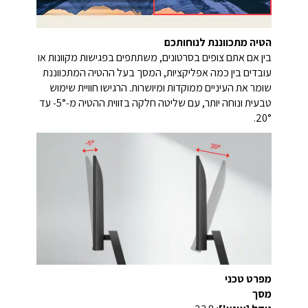
הטיה מתכווננת לנוחותכם
בין אם אתם צופים בסרטונים, משתתפים בפגישות מקוונות או
עובדים בין כמה אפליקציות, המסך בעל ההטיה המתכווננת
שומר את העיניים ממוקדות ומיושרות. הרגישו חוויית שימוש
טבעית ונוחה יותר, עם שליטה חלקה בזווית ההטיה מ‑‎5°‑ עד
‎20°.
מפרט טכני
מסך