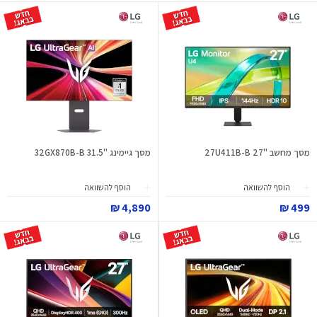
מסך מחשב "27 27U411B-B
מסך גיימינג "31.5 32GX870B-B
הוסף להשוואה
הוסף להשוואה
4,890 ₪
499 ₪