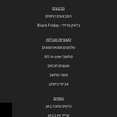
מבצעים
המבצעים החמים
בלאק פריידי - Black Friday
קטגוריות מובילות
טלפונים וסמארטפונים
מחשבי All in one
שעונים חכמים
מסכי מחשב
אביזרי גיימינג
נוספים
כרטיס מתנה באג
טרייד אין בבאג