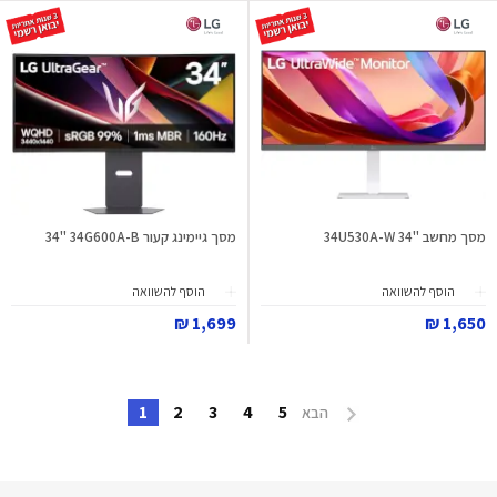
מסך מחשב "34 34U530A-W
מסך גיימינג קעור ‎34"‎ 34G600A-B
הוסף להשוואה
הוסף להשוואה
1,699 ₪
1,650 ₪
1
2
3
4
5
הבא