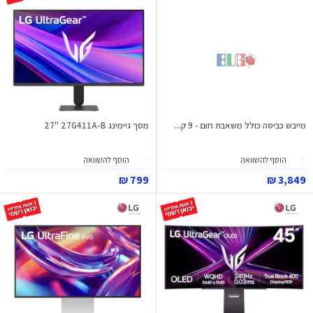
מייבש כביסה כולל משאבת חום - 9 ק...
מסך גיימינג ‎27"‎ 27G411A-B
הוסף להשוואה
הוסף להשוואה
799 ₪
3,849 ₪