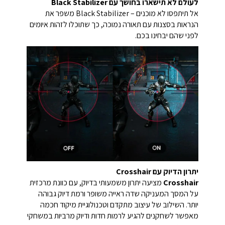
לעולם לא תישארו בחושך עם ‏Black Stabilizer‏
אל תיתפסו לא מוכנים – ‏Black Stabilizer‏ משפר את
הנראות בסצנות עם תאורה נמוכה, כך שתוכלו לזהות איומים
לפני שהם יבחינו בכם.
יתרון הדיוק עם Crosshair
Crosshair
מציעה יתרון משמעותי בדיוק, עם כוונת מרכזית
על המסך המעניקה שדה ראייה משופר ורמת דיוק גבוהה
יותר. השילוב של עיצוב מתקדם וטכנולוגיית מיקוד חכמה
מאפשר לשחקנים להגיע לרמות חדות ודיוק מרביות במשחקי