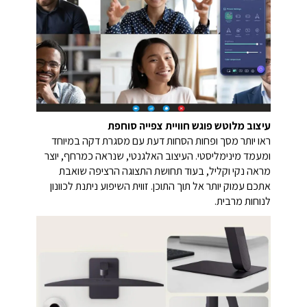
עיצוב מלוטש פוגש חוויית צפייה סוחפת
ראו יותר מסך ופחות הסחות דעת עם מסגרת דקה במיוחד
ומעמד מינימליסטי. העיצוב האלגנטי, שנראה כמרחף, יוצר
מראה נקי וקליל, בעוד תחושת התצוגה הרציפה שואבת
אתכם עמוק יותר אל תוך התוכן. זווית השיפוע ניתנת לכוונון
לנוחות מרבית.