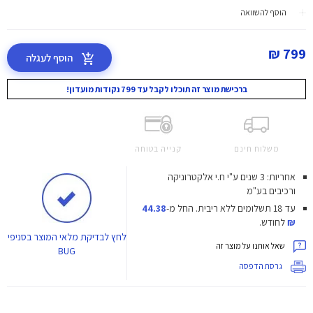
הוסף להשוואה
799 ₪
הוסף לעגלה
ברכישת מוצר זה תוכלו לקבל עד 799 נקודות מועדון!
משלוח חינם
קנייה בטוחה
אחריות: 3 שנים ע"י ח.י אלקטרוניקה
ורכיבים בע"מ
עד 18 תשלומים ללא ריבית.
החל מ-
44.38
₪
לחודש.
לחץ
לבדיקת מלאי המוצר בסניפי
שאל אותנו על מוצר זה
BUG
גרסת הדפסה