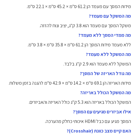
מידות המסך עם מעמד הן ‎61.2‎ ס"מ × ‎45.2‎ ס"מ × ‎22.1‎ ס"מ.
מה המשקל עם מעמד?
משקל המסך עם מעמד הוא ‎3.8‎ ק"ג, יציב ונוח להזזה.
מה ממדי המסך ללא מעמד?
ללא מעמד מידות המסך הן ‎61.2‎ ס"מ × ‎35.8‎ ס"מ × ‎3.8‎ ס"מ.
מה המשקל ללא מעמד?
המשקל ללא מעמד הוא ‎2.9‎ ק"ג בלבד.
מה גודל האריזה של המסך?
מידות האריזה הן ‎69.1‎ ס"מ × ‎14.2‎ ס"מ × ‎42.9‎ ס"מ להגנה בזמן משלוח.
מה המשקל הכולל באריזה?
המשקל הכולל באריזה הוא ‎5.3‎ ק"ג כולל האריזה והאביזרים.
אילו אביזרים מגיעים עם המסך?
המסך מגיע עם כבל HDMI איכותי כחלק מהערכה.
האם קיים מצב כוונת (Crosshair)?