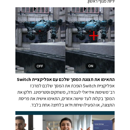
יריות מגוף ראשון.
התאימו את תצוגת המסך שלכם עם אפליקציית Switch
אפליקציית Switch הופכת את המסך שלכם למרכז
רב־משימות אידיאלי לעבודה, משחקים וסטרימינג. חלקו את
המסך בקלות לעד שישה אזורים, התאימו אישית את פריסת
התצוגה, או הפעילו שיחת וידאו בלחיצה אחת בלבד.