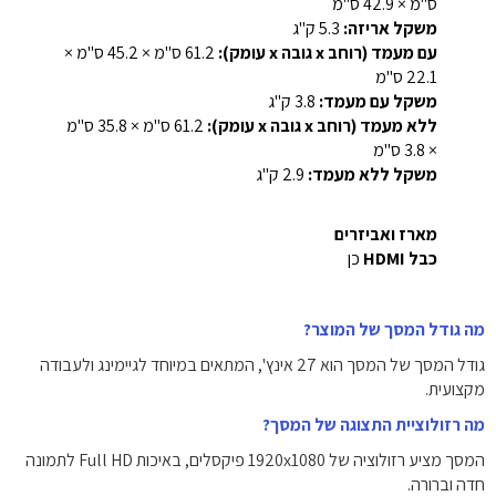
ס"מ × 42.9 ס"מ
משקל אריזה:
5.3 ק"ג
עם מעמד (רוחב x גובה x עומק):
61.2 ס"מ × 45.2 ס"מ ×
22.1 ס"מ
משקל עם מעמד:
3.8 ק"ג
ללא מעמד (רוחב x גובה x עומק):
61.2 ס"מ × 35.8 ס"מ
× 3.8 ס"מ
משקל ללא מעמד:
2.9 ק"ג
מארז ואביזרים
כבל HDMI
כן
מה גודל המסך של המוצר?
גודל המסך של המסך הוא ‎27 אינץ'‎, המתאים במיוחד לגיימינג ולעבודה
מקצועית.
מה רזולוציית התצוגה של המסך?
המסך מציע רזולוציה של ‎1920x1080‎ פיקסלים, באיכות Full HD לתמונה
חדה וברורה.