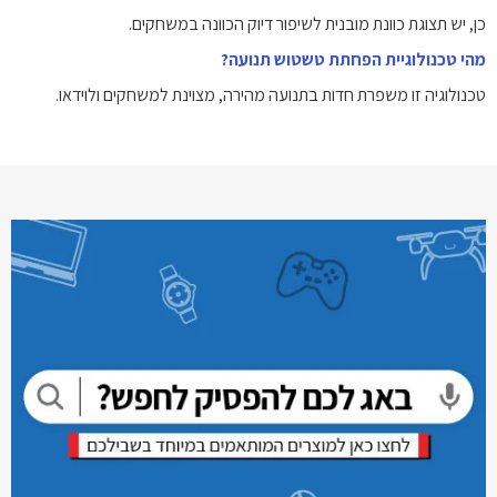
כן, יש תצוגת כוונת מובנית לשיפור דיוק הכוונה במשחקים.
מהי טכנולוגיית הפחתת טשטוש תנועה?
טכנולוגיה זו משפרת חדות בתנועה מהירה, מצוינת למשחקים ולוידאו.