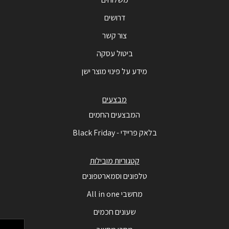
דרושים
צור קשר
ביטול עסקה
מידע על פינוי מוצר ישן
מבצעים
המבצעים החמים
בלאק פריידי - Black Friday
קטגוריות מובילות
טלפונים וסמארטפונים
מחשבי All in one
שעונים חכמים