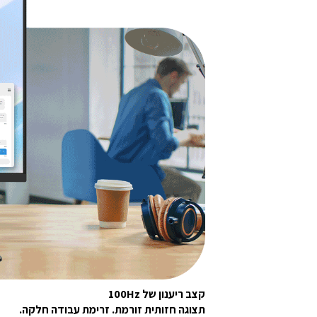
קצב ריענון של 100Hz
תצוגה חזותית זורמת. זרימת עבודה חלקה.