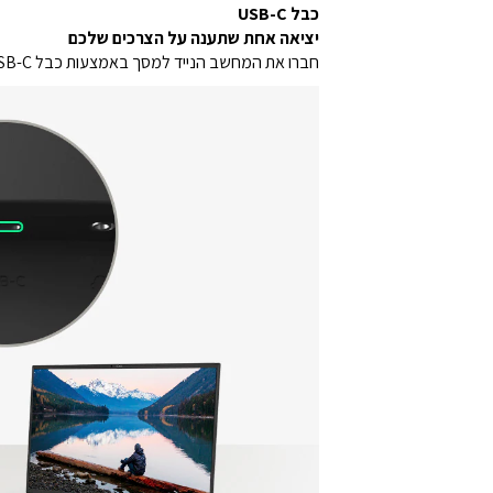
כבל USB-C
יציאה אחת שתענה על הצרכים שלכם
חברו את המחשב הנייד למסך באמצעות כבל USB-C לקבלת אספקת חשמל של עד 15 ואט וקישוריות מסך.