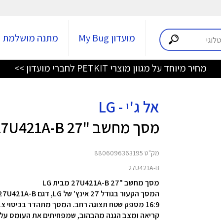
מועדון My Bug
מתנה מושלמת
מחיר מיוחד על מגוון מוצרי PETKIT לחברי מועדון >>
אל ג'י - LG
מסך מחשב "27 27U421A-B
מק"ט 8806096363195
27U421A-B
מסך מחשב "27 27U421A-B מבית LG
קריאה ומצב הגנה מהבהוב, שמפחיתים את העומס על ה