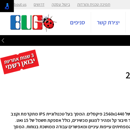
תמיכה טכנית והורדות
ביטול עסקה
דרושים
About us
יצירת קשר
סניפים
וקצב
המסך מצויד בכבל USB-C המאפשר חיבור קל ומהיר למגוון מכשירים, כולל אספקת חשמל של 15 ואט.
מפחיתים עייפות עיניים ומאפשרים עבודה ממושכת בנוחות.
המסך