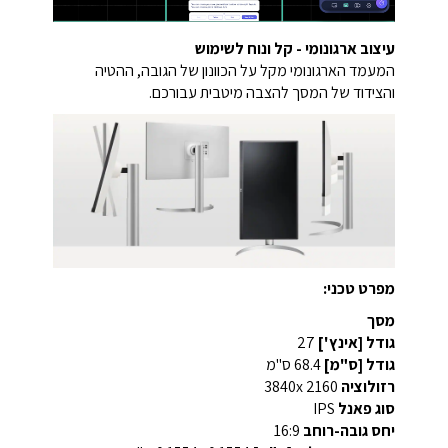
עיצוב ארגונומי - קל ונוח לשימוש
המעמד הארגונומי מקל על הכוונון של הגובה, ההטיה
והצידוד של המסך להצבה מיטבית עבורכם.
מפרט טכני:
מסך
גודל [אינץ']
27
גודל [ס"מ]
68.4 ס"מ
רזולוציה
3840x 2160
סוג פאנל
IPS
יחס גובה-רוחב
16:9