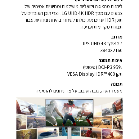
ליהנות מתצוגות ויזואליות מושלמות ומחיוניות אמיתית של
צבעים עם מסך LG UHD 4K HDR. יוצרי תוכן העובדים על
תוכן HDR יעריכו את יכולתו לשחזר בהירות וניגודיות עבור
תצוגות מקדימות ועריכה.
מרחב
27 אינץ' IPS UHD 4K
3840X2160
איכות תמונה
DCI-P3 95% (טיפוסי)
תקן VESA DisplayHDR™ 400
תכונה
מעמד הטיה, גובה וסיבוב על ציר ניתנים להתאמה