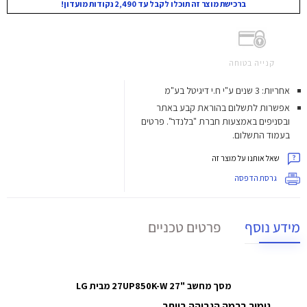
ברכישת מוצר זה תוכלו לקבל עד 2,490 נקודות מועדון!
קנייה בטוחה
אחריות: 3 שנים ע"י ח.י דיגיטל בע"מ
אפשרות לתשלום בהוראת קבע באתר
ובסניפים באמצעות חברת "בלנדר". פרטים
בעמוד התשלום.
שאל אותנו על מוצר זה
גרסת הדפסה
מידע נוסף
פרטים טכניים
מסך מחשב "27 27UP850K-W מבית LG
גימור ברמה הגבוהה ביותר