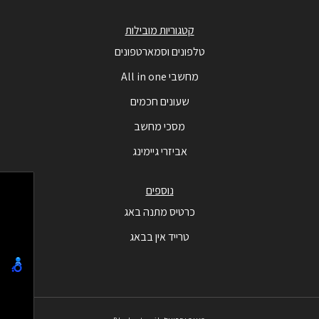
קטגוריות מובילות
טלפונים וסמארטפונים
מחשבי All in one
שעונים חכמים
מסכי מחשב
אביזרי גיימינג
נוספים
כרטיס מתנה באג
טרייד אין בבאג