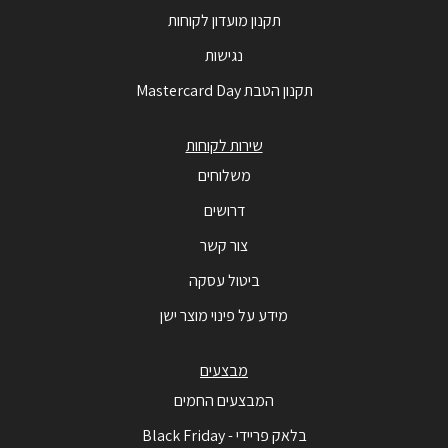
תקנון מועדון לקוחות
נגישות
תקנון הטבת Mastercard Day
שירות לקוחות
משלוחים
דרושים
צור קשר
ביטול עסקה
מידע על פינוי מוצר ישן
מבצעים
המבצעים החמים
בלאק פריידי - Black Friday