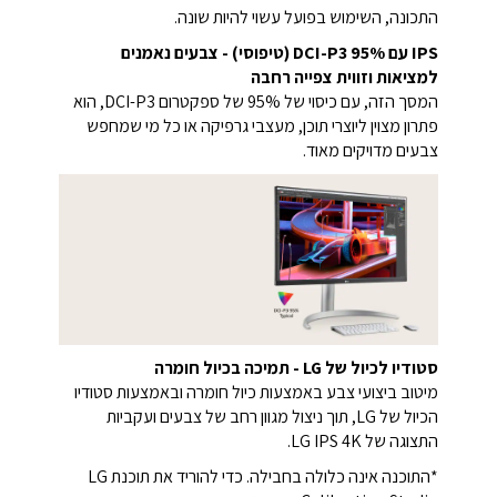
התכונה, השימוש בפועל עשוי להיות שונה.
IPS עם DCI-P3 95% (טיפוסי) - צבעים נאמנים
למציאות וזווית צפייה רחבה
המסך הזה, עם כיסוי של 95% של ספקטרום DCI-P3, הוא
פתרון מצוין ליוצרי תוכן, מעצבי גרפיקה או כל מי שמחפש
צבעים מדויקים מאוד.
סטודיו לכיול של LG - תמיכה בכיול חומרה
מיטוב ביצועי צבע באמצעות כיול חומרה ובאמצעות סטודיו
הכיול של LG, תוך ניצול מגוון רחב של צבעים ועקביות
התצוגה של LG IPS 4K.
*התוכנה אינה כלולה בחבילה. כדי להוריד את תוכנת LG