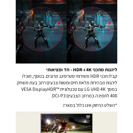
ליהנות מתכני 4K ו-HDR - חד ומציאותי
קבלו תכני HDR משירותי סטרימינג מרובים. בנוסף, תוכלו
ליהנות מבהירות מלאת חיים ומטווח צבעים רחב בעת משחק
במסך LG UHD 4K עם טכנולוגיית VESA DisplayHDR™
400 לתמיכה במרחב הצבעים DCI-P3.
*השלט הרחוק אינו כלול במארז.