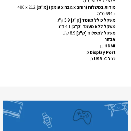
363.5 x‏ 613.5 מ"מ
מידות במשלוח (רוחב x גובה x עומק) [מ"מ]
212 x‏ 496
x‏ 694 מ"מ
משקל כולל מעמד [ק"ג]
5.9 ק"ג
משקל ללא מעמד [ק"ג]
4.1 ק"ג
משקל למשלוח [ק"ג]
8.9 ק"ג
אבזור
HDMI
כן
Display Port
כן
כבל USB-C
כן