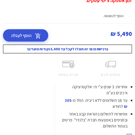
זמן אספקה 5 ימי עסקים.
הוסף להשוואה
5,490 ₪
הוסף לעגלה
ברכישת מוצר זה תוכלו לקבל עד 5,490 נקודות מועדון!
משלוח חינם
קנייה בטוחה
אחריות: 3 שנים ע"י ח.י אלקטרוניקה
ורכיבים בע"מ
עד 18 תשלומים ללא ריבית.
החל מ-
305
₪
לחודש.
אפשרות לתשלום בהוראת קבע באתר
ובסניפים באמצעות חברת "בלנדר". פרטים
בעמוד התשלום.