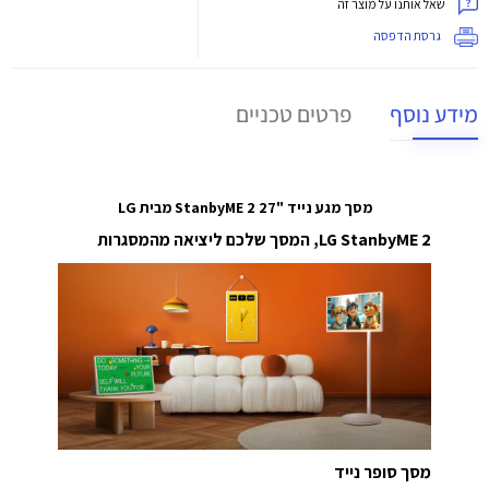
שאל אותנו על מוצר זה
גרסת הדפסה
מידע נוסף
פרטים טכניים
מסך מגע נייד "27 StanbyME 2 מבית LG
LG StanbyME 2,
המסך שלכם ליציאה מהמסגרות
מסך סופר נייד