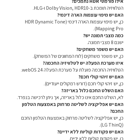
אילו פורמטי HDR נתמכים?
הטלוויזיה תומכת ב-Dolby Vision, HDR10 ו-HLG.
האם יש מיפוי עוצמות הארה דינמי?
כן, יש מיפוי עוצמות הארה דינמי (HDR Dynamic Tone
Mapping Pro).
כמה מצבי תמונה יש?
ישנם 8 מצבי תמונה.
האם יש משפר משחקים?
כן, יש משפר משחקים (לוח המחוונים של המשחק).
איזו מערכת הפעלה יש לטלוויזיה החכמה?
הטלוויזיה החכמה פועלת על מערכת הפעלה webOS 24.
האם יש זיהוי קולי חכם?
כן, יש זיהוי קולי חכם (דורש רמקולים ייעודיים).
האם השלט החכם כלול באריזה?
לא, השלט החכם אינו כלול באריזה, אך ניתן לרכישה בנפרד.
האם יש אפליקציה לשליטה מרחוק באמצעות הטלפון
החכם?
כן, יש אפליקציה לשליטה מרחוק באמצעות הטלפון החכם
(LG ThinQ).
האם יש פקודות קוליות ללא ידיים?
כן, יש פקודות קוליות ללא ידיים.