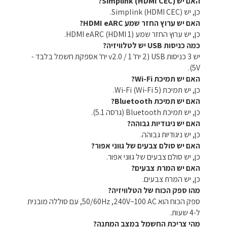
האם יש Simplink (HDMI CEC)?
כן, יש Simplink (HDMI CEC).
האם יש ערוץ החזר שמע HDMI eARC?
כן, יש ערוץ החזר שמע HDMI eARC (HDMI 1).
כמה כניסות USB יש לטלוויזיה?
יש 3 כניסות USB (2 יח' v2.0 / 1 יח' אספקת חשמל בלבד -
5V).
האם יש תמיכת Wi-Fi?
כן, יש תמיכת Wi-Fi (Wi-Fi 5).
האם יש תמיכת Bluetooth?
כן, יש תמיכת Bluetooth (גרסה 5.1).
האם יש ניגודיות גבוהה?
כן, יש ניגודיות גבוהה.
האם יש סולם צבעים של גווני אפור?
כן, יש סולם צבעים של גווני אפור.
האם יש המרת צבעים?
כן, יש המרת צבעים.
מהו ספק הכוח של הטלוויזיה?
ספק הכוח הוא AC ‏100~240V, ‏50/60Hz, עם סוללה מובנית
ל-4 שעות.
מהי צריכת החשמל במצב המתנה?