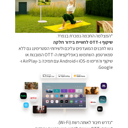
*המצלמה החכמה נמכרת בנפרד.
שיקוף ו-OTT לחוויית בידור חלקה
גשו לתכנים המועדפים עליכם ולשירותי הסטרימינג גם ללא
סמארטפון. השתמשו באפליקציות ה-OTT המובנות או
שיקוף והזרימו מ-iOS ו-Android עם תמיכה ב-AirPlay ו-
Google.
*נדרש חיבור לאותה רשת (Wi-Fi).