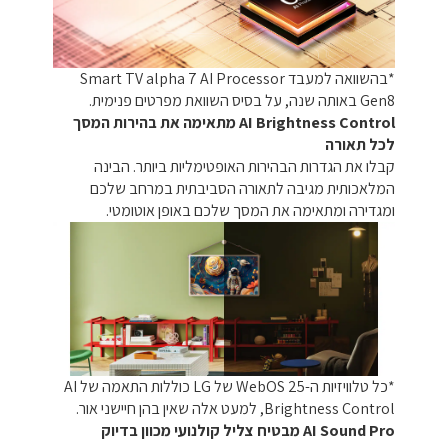
*בהשוואה למעבד Smart TV alpha 7 AI Processor
Gen8 באותה שנה, על בסיס השוואת מפרטים פנימית.
AI Brightness Control מתאימה את בהירות המסך
לכל תאורה
קבלו את הגדרות הבהירות האופטימליות ביותר. הבינה
המלאכותית מגיבה לתאורה הסביבתית במרחב שלכם
ומגדירה ומתאימה את המסך שלכם באופן אוטומטי.
*כל טלוויזיות ה-‏25 ‏WebOS של LG כוללות התאמה של AI
Brightness Control, למעט אלה שאין בהן חיישני אור.
AI Sound Pro מבטיח צליל קולנועי מכוון בדיוק