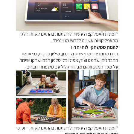
*זמינות האפליקציה עשויה להשתנות בהתאם לאזור. חלק
מהאפליקציות עשויות לדרוש מנוי נפרד.
להנות ממשחקי לוח יחדיו
תהנו מכותרים כמו משחק הזיכרון, מיליון כדורים, מצאו את
ההבדלים, שחמט ועוד, אפילו בלי טלפון חכם. שחקו ישירות
על מסך המגע ותהנו מבידור קליל עם משפחה וחברים.
*זמינות האפליקציה עשויה להשתנות בהתאם לאזור. ייתכן כי