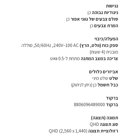
נגישות
ניגודיות גבוהה
כן
סולם צבעים של גווני אפור
כן
המרת צבעים
כן
הפעלה/כיבוי
ספק כוח (וולט, הרץ)
AC ‏100~240V, ‏50/60Hz, סוללה
מובנית (4 שעות)
צריכה במצב המתנה
מתחת ל-0.5 וואט
אביזרים כלולים
שלט
שלט מיני
כבל חשמל
כן (ניתן לניתוק)
ברקוד
ברקוד
8806096489000
תמונה (תצוגה)
סוג תצוגה
QHD
רזולוציית תצוגה
QHD (2,560 x 1,440)