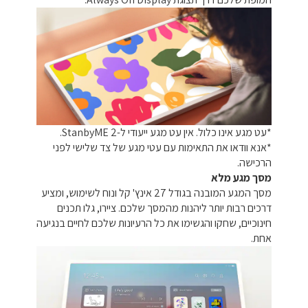
*עט מגע אינו כלול. אין עט מגע ייעודי ל-StanbyME 2.
*אנא וודאו את התאימות עם עטי מגע של צד שלישי לפני
הרכישה.
מסך מגע מלא
מסך המגע המובנה בגודל 27 אינץ' קל ונוח לשימוש, ומציע
דרכים רבות יותר ליהנות מהמסך שלכם. ציירו, גלו תכנים
חינוכיים, שחקו והגשימו את כל הרעיונות שלכם לחיים בנגיעה
אחת.