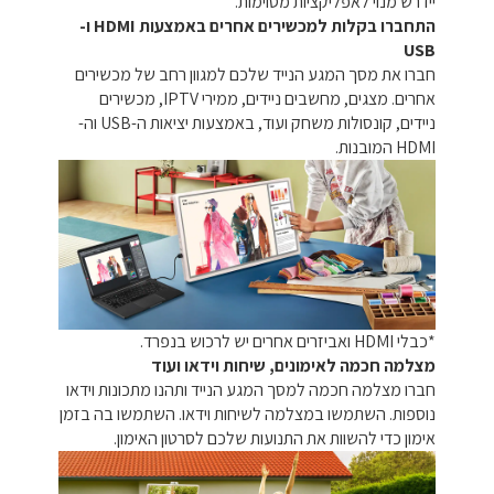
יידרש מנוי לאפליקציות מסוימות.
התחברו בקלות למכשירים אחרים באמצעות HDMI ו-
USB
חברו את מסך המגע הנייד שלכם למגוון רחב של מכשירים
אחרים. מצגים, מחשבים ניידים, ממירי IPTV, מכשירים
ניידים, קונסולות משחק ועוד, באמצעות יציאות ה-USB וה-
HDMI המובנות.
*כבלי HDMI ואביזרים אחרים יש לרכוש בנפרד.
מצלמה חכמה לאימונים, שיחות וידאו ועוד
חברו מצלמה חכמה למסך המגע הנייד ותהנו מתכונות וידאו
נוספות. השתמשו במצלמה לשיחות וידאו. השתמשו בה בזמן
אימון כדי להשוות את התנועות שלכם לסרטון האימון.