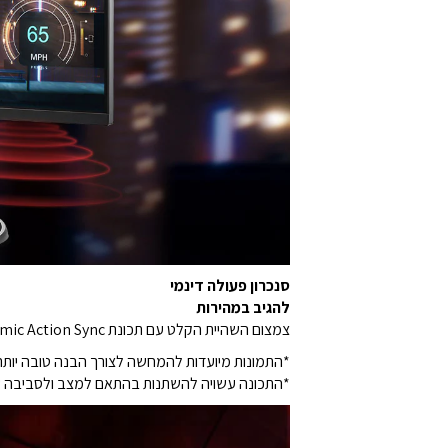
סנכרון פעולה דינמי
להגיב במהירות
צמצום השהיית הקלט עם תכונת Dynamic Action Sync שמאפשרת לגיימרים לקלוט רגעים קריטיים בזמן אמת ולהגיב במהירות.
*התמונות מיועדות להמחשה לצורך הבנה טובה יותר 
*התכונה עשויה להשתנות בהתאם למצב ולסביבה 