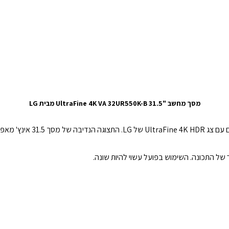
מסך מחשב "31.5 UltraFine 4K VA 32UR550K-B מבית LG
חוויה מרשימה של בהירות ויזואלית וצ
של התכונה. השימוש בפועל עשוי להיות שונה.