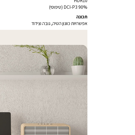
HDR10
DCI-P3 90% (טיפוסי)
תכונה
אפשרויות כוונון הטיה, גובה וצידוד