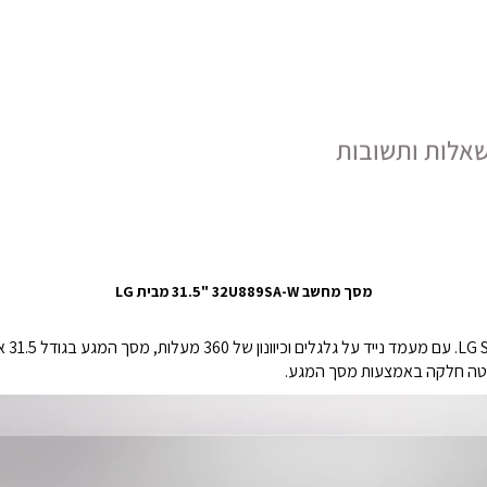
אלות ותשובות
מסך מחשב ‎31.5"‎ 32U889SA-W מבית LG
ליטה חלקה באמצעות מסך המגע.