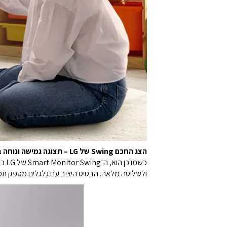
הצג החכם Swing של LG – תצוגה גמישה ונוחה במיוחד
כשמ
ולשליטה מלאה. הבסיס היציב עם גלגלים מספק תמיכ