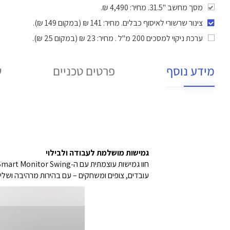
מסך מחשב ‎31.5"‎. מחיר: 4,490 ₪.
צינור שרשורי לאיסוף כבלים
. מחיר: 141 ₪ (במקום 149 ₪).
ערכת ניקוי למסכים 200 מ"ל
. מחיר: 23 ₪ (במקום 25 ₪).
מידע נוסף
פרטים טכניים
ש
גמישות מושלמת לעבודה ולבילוי
חוו גמישות עוצמתית עם ה‑LG Smart Monitor Swing.
עובדים, צופים ומשחקים – עם בהירות מרהיבה וש