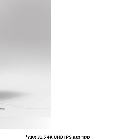
מסך מגע IPS ‏4K UHD ‏31.5 אינץ'