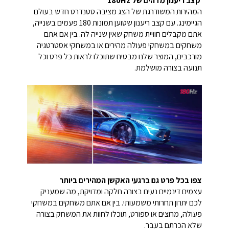
קצב ריענון מדהים של 180Hz
המהירות המשודרגת של הצג מציבה סטנדרט חדש בעולם
הגיימינג. עם קצב ריענון שטוען תמונות 180 פעמים בשנייה,
אתם מקבלים חוויית משחק שאין שנייה לה. בין אם אתם
משחקים במשחקי פעולה מהירים או במשחקי אסטרטגיה
מורכבים, המוצר שלנו מבטיח שתוכלו לראות כל פרט וכל
תנועה בצורה מושלמת.
צפו בכל פרט גם ברגעי האקשן המהירים ביותר
עצמים דינמיים נעים בצורה חלקה ומדויקת, מה שמעניק
לכם יתרון תחרותי משמעותי. בין אם אתם משחקים במשחקי
פעולה, מרוצים או ספורט, תוכלו לחוות את המשחק בצורה
שלא הכרתם בעבר.