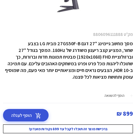
מק"ט 8806096111888
מסך מחשב גיימינג "27 דגם 27GS50F-B מבית LG בצבע
שחור, המציע קצב ריענון משודרג של 180Hz. המסך בגודל "27
וברזולוציית FHD ‏(1920x1080) מבטיח תמונות חדות וברורות, כך
שתוכלו ליהנות מכל פרט ופרט במשחקים האהובים עליכם. עם תמיכה
ב-HDR 10, הצבעים נראים חיים ומציאותיים יותר מאי פעם, מה שמוסיף
עומק ותחושת מציאות לכל סצנה.
הוסף להשוואה
899 ₪
הוסף לעגלה
ברכישת מוצר זה תוכלו לקבל עד 899 נקודות מועדון!