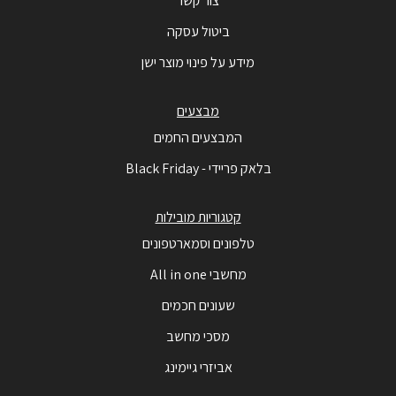
צור קשר
ביטול עסקה
מידע על פינוי מוצר ישן
מבצעים
המבצעים החמים
בלאק פריידי - Black Friday
קטגוריות מובילות
טלפונים וסמארטפונים
מחשבי All in one
שעונים חכמים
מסכי מחשב
אביזרי גיימינג