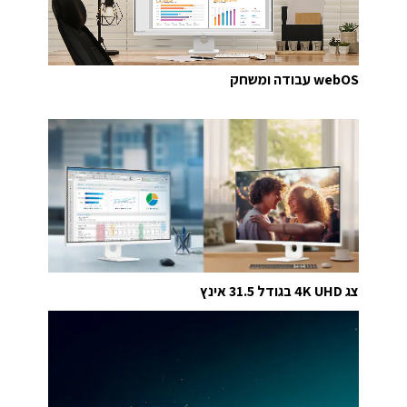
webOS עבודה ומשחק
צג 4K UHD בגודל 31.5 אינץ