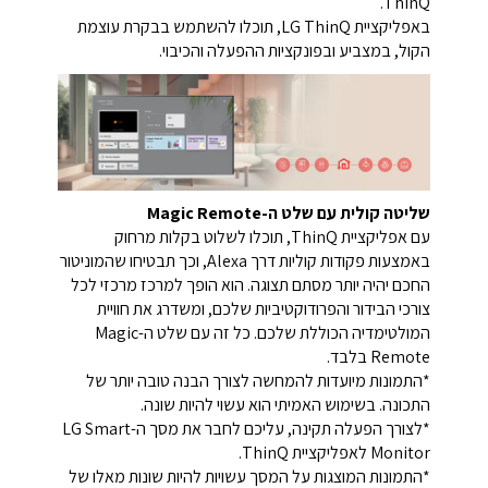
ThinQ.
באפליקציית LG ThinQ, תוכלו להשתמש בבקרת עוצמת
הקול, במצביע ובפונקציות ההפעלה והכיבוי.
שליטה קולית עם שלט ה-Magic Remote
עם אפליקציית ThinQ, תוכלו לשלוט בקלות מרחוק
באמצעות פקודות קוליות דרך Alexa, וכך תבטיחו שהמוניטור
החכם יהיה יותר מסתם תצוגה. הוא הופך למרכז מרכזי לכל
צורכי הבידור והפרודוקטיביות שלכם, ומשדרג את חוויית
המולטימדיה הכוללת שלכם. כל זה עם שלט ה-Magic
Remote בלבד.
*התמונות מיועדות להמחשה לצורך הבנה טובה יותר של
התכונה. בשימוש האמיתי הוא עשוי להיות שונה.
*לצורך הפעלה תקינה, עליכם לחבר את מסך ה-LG Smart
Monitor לאפליקציית ThinQ.
*התמונות המוצגות על המסך עשויות להיות שונות מאלו של