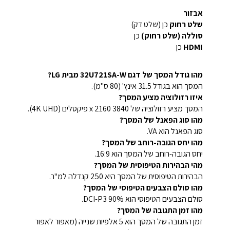
אבזור
שלט רחוק
כן (שלט דק)
סוללה (שלט רחוק)
כן
HDMI
כן
מהו גודל המסך של דגם 32U721SA-W מבית LG?
המסך הוא בגודל 31.5 אינץ' (80 ס"מ).
איזו רזולוציה מציע המסך?
המסך מציע רזולוציה של 3840 x 2160 פיקסלים (4K UHD).
מהו סוג הפאנל של המסך?
סוג הפאנל הוא VA.
מהו יחס הגובה-רוחב של המסך?
יחס הגובה-רוחב של המסך הוא 16:9.
מהי הבהירות הטיפוסית של המסך?
הבהירות הטיפוסית של המסך היא 250 קנדלה למ"ר.
מהו סולם הצבעים הטיפוסי של המסך?
סולם הצבעים הטיפוסי הוא DCI-P3 90%.
מהו זמן התגובה של המסך?
זמן התגובה של המסך הוא 5 אלפיות שנייה (מאפור לאפור