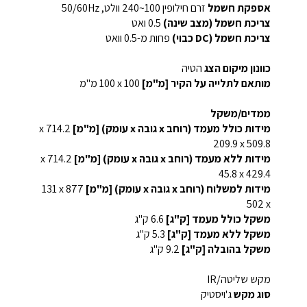
אספקת חשמל
זרם חילופין ‏100~240 וולט, 50/60Hz
צריכת חשמל (מצב שינה)
0.5 ואט
צריכת חשמל (DC כבוי)
פחות מ-0.5 וואט
כוונון מיקום הצג
הטיה
מותאם לתלייה על הקיר [מ"מ]
100‏ x ‏100 מ"מ
ממדים/משקל
מידות כולל מעמד (רוחב x גובה x עומק) [מ"מ]
509.8 x‏ 209.9
מידות ללא מעמד (רוחב x גובה x עומק) [מ"מ]
429.4 x‏ 45.8
מידות למשלוח (רוחב x גובה x עומק) [מ"מ]
877 x‏ 131
x‏ 502
משקל כולל מעמד [ק"ג]
6.6 ק"ג
משקל ללא מעמד [ק"ג]
5.3 ק"ג
משקל בהובלה [ק"ג]
9.2 ק"ג
מקש שליטה/IR
סוג מקש
ג'ויסטיק