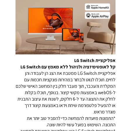
אפליקציית LG Switch
קל לאופטימיזציה ולניהול ללא מאמץ עם LG Switch
אפליקציית ‏LG Switch ממטבת את הצג הן לעבודה והן
לחיים. תוכלו לנווט ולבחור במהירות פונקציות חכמות עם
המקלדת והעכבר, תוך מעבר חלק בין המחשב האישי שלכם
ל-webOS באמצעות מקשי קיצור. בנוסף, תוכלו בקלות
לחלק את התצוגה עד ל-6 חלקים, לשנות את עיצוב התבנית
או להפעיל פלטפורמת שיחת וידאו באמצעות קיצור דרך
מוגדר מראש.
*התמונות מיועדות להמחשה כדי להסביר טוב יותר את
התכונה. השימוש בפועל עשוי להיות שונה.