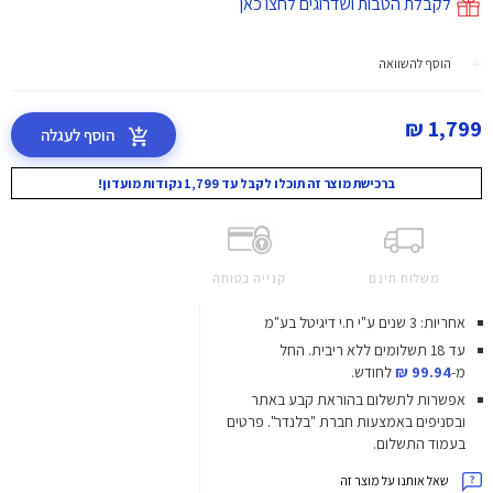
לקבלת הטבות ושדרוגים לחצו כאן
הוסף להשוואה
1,799 ₪
הוסף לעגלה
ברכישת מוצר זה תוכלו לקבל עד 1,799 נקודות מועדון!
משלוח חינם
קנייה בטוחה
אחריות: 3 שנים ע"י ח.י דיגיטל בע"מ
עד 18 תשלומים ללא ריבית.
החל
מ-
99.94 ₪
לחודש.
אפשרות לתשלום בהוראת קבע באתר
ובסניפים באמצעות חברת "בלנדר". פרטים
בעמוד התשלום.
שאל אותנו על מוצר זה