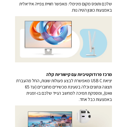
שלכם ותופס מקום מינימלי. מאפשר חוויית צפייה אידיאלית
באמצעות כוונון הטיה נוח.
מרכז פרודוקטיביות עם קישוריות קלה
יציאת USB C מאפשרת לבצע פעולות שונות, החל מהעברת
תצוגה ונתונים וכלה בטעינת מכשירים מחוברים (עד 65
וואט), ומספקת תמיכה למחשב הנייד שלכם בו-זמנית
באמצעות כבל אחד.