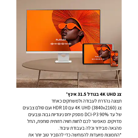
צג 4K UHD בגודל 31.5 אינץ'
תצוגה נהדרת לעבודה ולמשחקים כאחד
צג 4K UHD (3840x2160) עם HDR 10 ועם סולם צבעים
של עד 90% DCI-P3 מספק יחס ניגודיות גבוה וצבעים
מדויקים. מאפשר לכם לחוות חוויה חזותית סוחפת, החל
מהנאה מבידור וכלה בעבודת עיבוד.
*התמונות מיועדות להמחשה כדי להסביר טוב יותר את