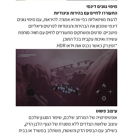
מיפוי גוונים דינמי
התעוררו לחיים עם בהירות וניגודיות
להנות מוויזואליות כפי שהיא אמורה להיראות, עם מיפוי גוונים
דינמי שמכוון את הבהירות והניגודיות לפרטים וריאליזם
מיטביים. סרטים ומשחקים מתעוררים לחיים עם חוויה סוחפת
עשירה ואיכות עקבית בכל התוכן.
*זמין רק כאשר נכנס אות וידאו HDR.
עיצוב פשוט
אופטימיזציה של המרחב שלכם, שיפור הסגנון שלכם
עיצוב שלושת הצדדים ללא מסגרת של הגוף הלבן הדק,
בשילוב עם הבסיס הדק והשטוח, משתלב במשרד או בבית