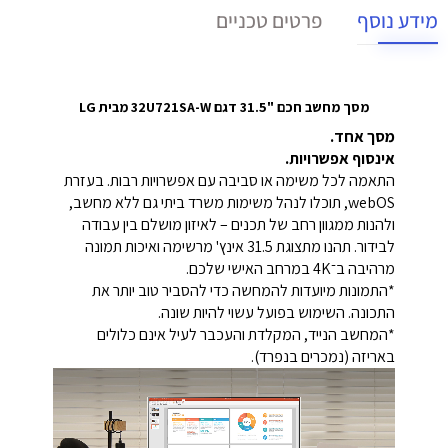
מידע נוסף
פרטים טכניים
מסך מחשב חכם "31.5 דגם 32U721SA-W מבית LG
מסך אחד.
אינסוף אפשרויות.
התאמה לכל משימה או סביבה עם אפשרויות רבות. בעזרת
webOS, תוכלו לנהל משימות משרד ביתי גם ללא מחשב,
ולהנות ממגוון רחב של תכנים – לאיזון מושלם בין עבודה
לבידור. תהנו מתצוגת 31.5 אינץ' מרשימה ואיכות תמונה
מרהיבה ב־4K במרחב האישי שלכם.
*התמונות מיועדות להמחשה כדי להסביר טוב יותר את
התכונה. השימוש בפועל עשוי להיות שונה.
*המחשב הנייד, המקלדת והעכבר לעיל אינם כלולים
באריזה (נמכרים בנפרד).