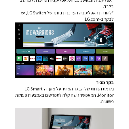
*אפליקציית LG Switch היא אפליקציה המיועדת למחשב
בלבד.
*להורדת האפליקציה העדכנית ביותר של LG Switch, יש
לבקר ב-‎‏LG.com.
בקר מהיר
גלו את הנוחות של הבקר המהיר על מסך ה-LG Smart
Monitor, המאפשר גישה קלה לתפריטים באמצעות פעולות
פשוטות.