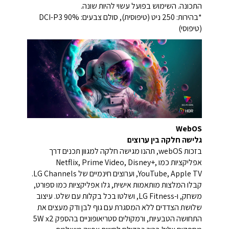
התכונה. השימוש בפועל עשוי להיות שונה.
*בהירות: 250 ניט (טיפוסית), סולם צבעים: DCI-P3 90%
(טיפוסי)
WebOS
גלישה חלקה בין ערוצים
בזכות webOS, תהנו מגישה חלקה למגוון תכנים דרך
אפליקציות כמו Netflix, Prime Video, Disney+,
YouTube, Apple TV, וערוצים חינמיים של LG Channels.
קבלו המלצות מותאמות אישית, גלו אפליקציות כמו ספורט,
משחק, ו-LG Fitness, ושלטו בכל בקלות עם שלט. עיצוב
שלושת הצדדים ללא המסגרת עם גוף לבן ודק מעצים את
התחושה הטבעיות, ורמקולים סטריאופוניים בהספק 5W x2