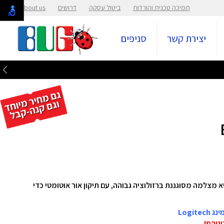
תמיכה טכנית והורדות
ביטול עסקה
דרושים
About us
יצירת קשר
סניפים
מסוגננת ברזולוציה גבוהה, עם תיקון אור אוטומטי כדי