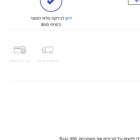
לחץ
לבדיקת מלאי המוצר
בסניפי BUG
משלוח חינם
קנייה בטוחה
מצלמת רשת Logitech BRIO 300 לשיחות וידאו טובות יותר. מצלמת אינטרנט מסוגננת וקומפקטית עם 1080p ותיקון אור אוטומטי כדי לפצות על סביבות אור מאתגרות. Brio 300