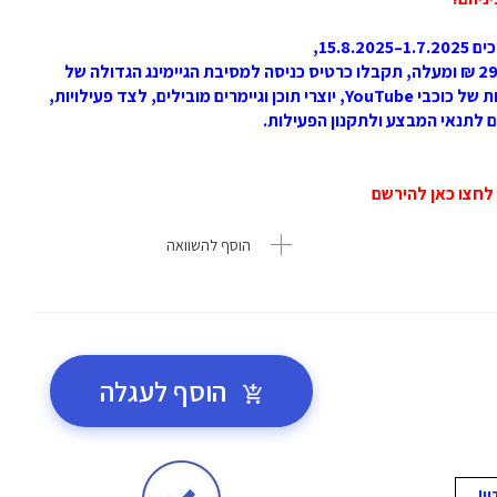
ברכישת מוצרי Logitech G ביבוא רשמי בסכום של 299 ₪ ומעלה, תקבלו כרטיס כניסה למסיבת הגיימינג הגדולה של
הקיץ. האירוע יתקיים בסוף חודש אוגוסט ויכלול הופעות של כוכבי YouTube, יוצרי תוכן וגיימרים מובילים, לצד פעילויות,
ם לתנאי המבצע ולתקנון הפעילות.
הוסף להשוואה
הוסף לעגלה