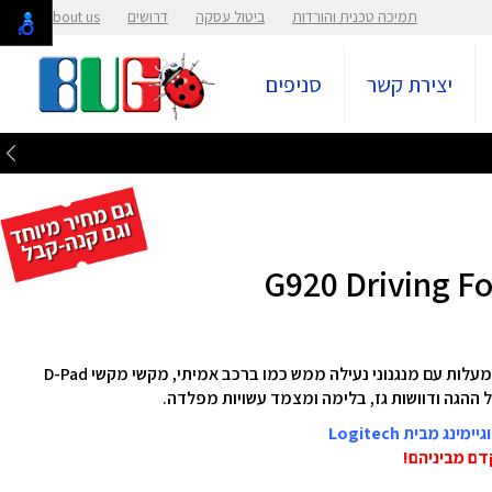
תמיכה טכנית והורדות
ביטול עסקה
דרושים
About us
יצירת קשר
סניפים
מקשי מקשי D-Pad
 ההגה ודוושות גז, בלימה ומצמד עשויות מפלדה.