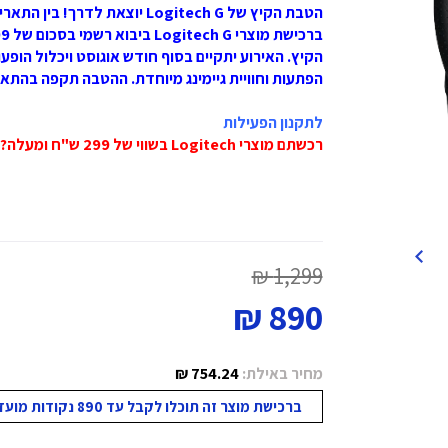
הטבת הקיץ של Logitech G יוצאת לדרך! בין התאריכים 1.7.2025–15.8.2025,
הפתעות וחוויית גיימינג מיוחדת. ההטבה תקפה בהתא
לתקנון הפעילות
רכשתם מוצרי Logitech בשווי של 299 ש"ח ומעלה? לחצו כאן להירשם
1,299 ₪
890 ₪
מחיר באילת:
754.24 ₪
ברכישת מוצר זה תוכלו לקבל עד 890 נקודות מועדון!