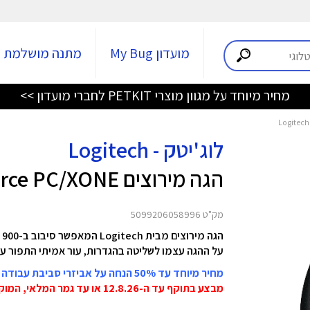
מועדון My Bug
מתנה מושלמת
מחיר מיוחד על מגוון מוצרי PETKIT לחברי מועדון >>
לוג'יטק - Logitech
הגה מירוצים G920 Driving Force PC/XONE
מק"ט 5099206058996
הגה מירוצים מבית Logitech המאפשר סיבוב ב-900 מעלות עם מנגנוני נעילה ממש כמו ברכב אמיתי,
על ההגה עצמו לשליטה בהגדרות,
עור אמיתי התפור על
מחיר מיוחד עד 50% הנחה על אביזרי סביבת עבודה וגיימינג מבית Logitech
מבצע בתוקף עד ה-12.8.26 או עד גמר המלאי, המוקדם מביניהם!