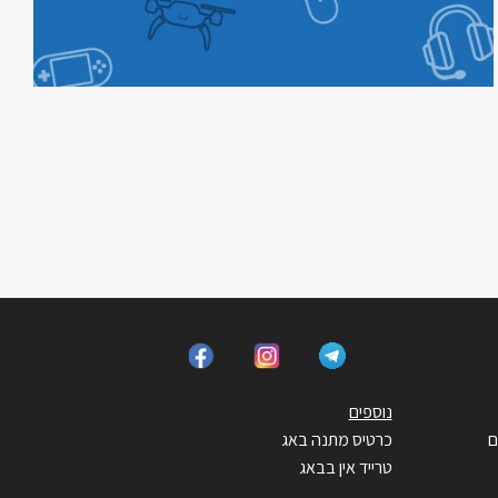
נוספים
ם
כרטיס מתנה באג
טרייד אין בבאג