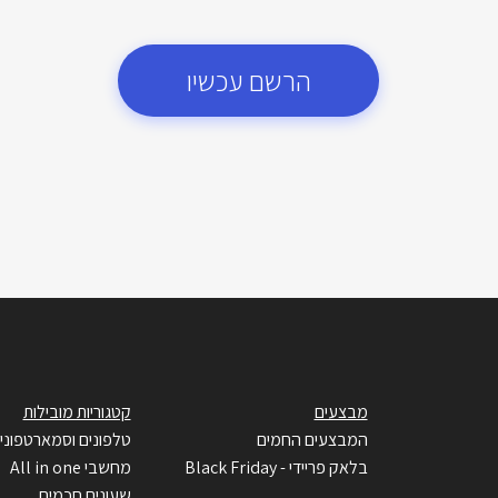
הרשם עכשיו
מבצעים
קטגוריות מובילות
המבצעים החמים
טלפונים וסמארטפוני
בלאק פריידי - Black Friday
מחשבי All in one
שעונים חכמים