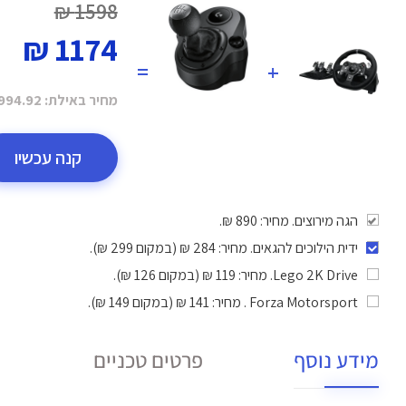
1598 ₪
1174 ₪
=
+
מחיר באילת:
994.92 ₪
קנה עכשיו
הגה מירוצים. מחיר: 890 ₪.
ידית הילוכים להגאים
. מחיר: 284 ₪ (במקום 299 ₪).
Lego 2K Drive
. מחיר: 119 ₪ (במקום 126 ₪).
Forza Motorsport
. מחיר: 141 ₪ (במקום 149 ₪).
מידע נוסף
פרטים טכניים