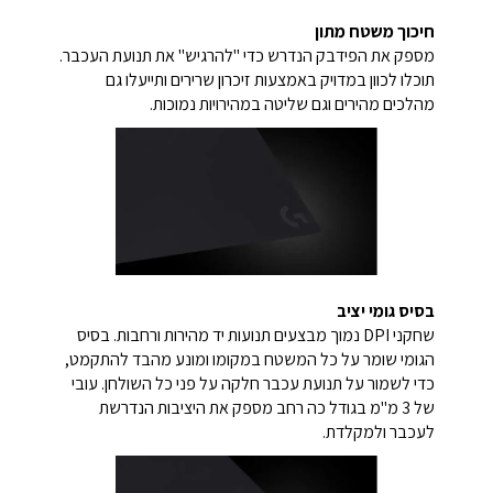
חיכוך משטח מתון
מספק את הפידבק הנדרש כדי "להרגיש" את תנועת העכבר.
תוכלו לכוון במדויק באמצעות זיכרון שרירים ותייעלו גם
מהלכים מהירים וגם שליטה במהירויות נמוכות.
בסיס גומי יציב
שחקני DPI נמוך מבצעים תנועות יד מהירות ורחבות. בסיס
הגומי שומר על כל המשטח במקומו ומונע מהבד להתקמט,
כדי לשמור על תנועת עכבר חלקה על פני כל השולחן. עובי
של 3 מ"מ בגודל כה רחב מספק את היציבות הנדרשת
לעכבר ולמקלדת.