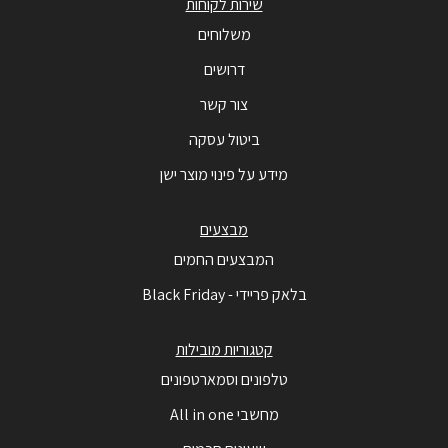
שירות לקוחות
משלוחים
דרושים
צור קשר
ביטול עסקה
מידע על פינוי מוצר ישן
מבצעים
המבצעים החמים
בלאק פריידי - Black Friday
קטגוריות מובילות
טלפונים וסמארטפונים
מחשבי All in one