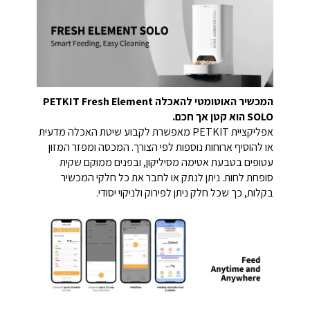
המכשיר האוטומטי להאכלה PETKIT Fresh Element
SOLO הוא קטן אך חכם.
אפליקציית PETKIT מאפשרת לקבוע שיטת האכלה מדעית
או להוסיף ארוחות נוספות לפי הצורך. המכסה ומפזר המזון
עטופים בטבעת אטימה מסיליקון, ובפנים ממוקם שקית
סופחת לחות. ניתן לנתק או לחבר את כל חלקי המכשיר
בקלות, כך שכל חלק ניתן לפירוק ולניקוי יסודי.