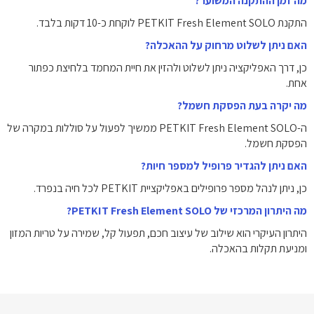
מה זמן ההתקנה המשוער?
התקנת PETKIT Fresh Element SOLO לוקחת כ-10 דקות בלבד.
האם ניתן לשלוט מרחוק על ההאכלה?
כן, דרך האפליקציה ניתן לשלוט ולהזין את חיית המחמד בלחיצת כפתור
אחת.
מה יקרה בעת הפסקת חשמל?
ה-PETKIT Fresh Element SOLO ממשיך לפעול על סוללות במקרה של
הפסקת חשמל.
האם ניתן להגדיר פרופיל למספר חיות?
כן, ניתן לנהל מספר פרופילים באפליקציית PETKIT לכל חיה בנפרד.
מה היתרון המרכזי של PETKIT Fresh Element SOLO?
היתרון העיקרי הוא שילוב של עיצוב חכם, תפעול קל, שמירה על טריות המזון
ומניעת תקלות בהאכלה.