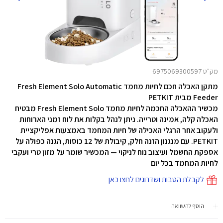
מק"ט 6975069300597
מתקן האכלה חכם לחיות מחמד Fresh Element Solo Automatic
Feeder מבית
PETKIT
מכשיר ההאכלה החכמה לחיות מחמד Fresh Element Solo מבטיח
האכלה קלה, אמינה וטרייה. ניתן לנהל בקלות את לוח זמני הארוחות
ולעקוב אחר הרגלי האכילה של חיות המחמד באמצעות אפליקציית
PETKIT. עם מנגנון הזנה חלק, קיבולת של 12 כוסות, הגנה כפולה על
אספקת החשמל ועיצוב נוח לניקוי — המכשיר שומר על מזון טרי ועקבי
לחיות המחמד בכל יום
לקבלת הטבות ושדרוגים לחצו כאן
הוסף להשוואה