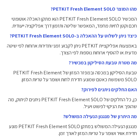
מהו המוצר PETKIT Fresh Element SOLO?
המכשיר PETKIT Fresh Element SOLO הוא מתקן האכלה אוטומטי
חכם וקטן לחיות מחמד, המאפשר שליטה ותזמון דרך אפליקציה ייעודית.
כיצד ניתן לשלוט על ההאכלה ב-PETKIT Fresh Element SOLO?
באמצעות אפליקציית PETKIT ניתן לקבוע זמני ותדירות ארוחות לפי שיטה
מדעית או להוסיף ארוחות נוספות לפי הצורך.
מה מטרת טבעת הסיליקון במכשיר?
טבעת הסיליקון במכסה ובמפזר המזון של PETKIT Fresh Element
SOLO משמשת כאטם שמונע חדירת לחות ושומר על טריות המזון.
האם החלקים ניתנים לפירוק?
כן, כל החלקים של PETKIT Fresh Element SOLO ניתנים לניתוק, מה
שהופך את הניקוי לפשוט ויעיל.
מה היתרון של מנגנון הנעילה המשולש?
מנגנון הנעילה המשולש במתקן PETKIT Fresh Element SOLO מונע
חדירת אוויר ושומר על טריות המזון לאורך זמן.