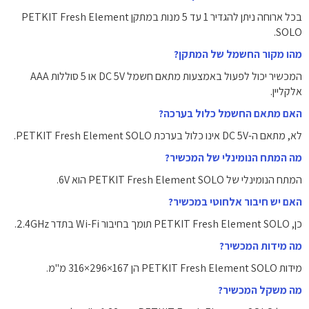
בכל ארוחה ניתן להגדיר 1 עד 5 מנות במתקן PETKIT Fresh Element
SOLO.
מהו מקור החשמל של המתקן?
המכשיר יכול לפעול באמצעות מתאם חשמל DC 5V או 5 סוללות AAA
אלקליין.
האם מתאם החשמל כלול בערכה?
לא, מתאם ה-DC 5V אינו כלול בערכת PETKIT Fresh Element SOLO.
מה המתח הנומינלי של המכשיר?
המתח הנומינלי של PETKIT Fresh Element SOLO הוא 6V.
האם יש חיבור אלחוטי במכשיר?
כן, PETKIT Fresh Element SOLO תומך בחיבור Wi-Fi בתדר 2.4GHz.
מה מידות המכשיר?
מידות PETKIT Fresh Element SOLO הן 167×296×316 מ"מ.
מה משקל המכשיר?