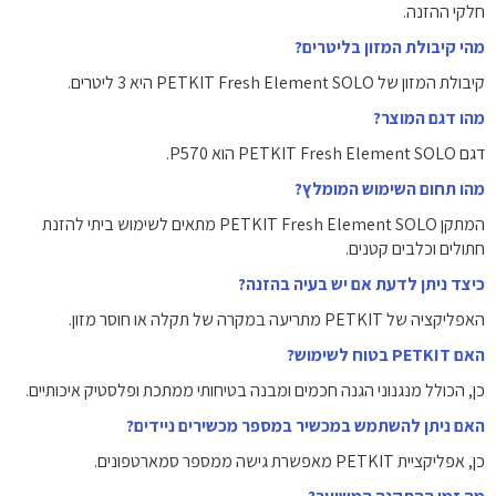
חלקי ההזנה.
מהי קיבולת המזון בליטרים?
קיבולת המזון של PETKIT Fresh Element SOLO היא 3 ליטרים.
מהו דגם המוצר?
דגם PETKIT Fresh Element SOLO הוא P570.
מהו תחום השימוש המומלץ?
המתקן PETKIT Fresh Element SOLO מתאים לשימוש ביתי להזנת
חתולים וכלבים קטנים.
כיצד ניתן לדעת אם יש בעיה בהזנה?
האפליקציה של PETKIT מתריעה במקרה של תקלה או חוסר מזון.
האם PETKIT בטוח לשימוש?
כן, הכולל מנגנוני הגנה חכמים ומבנה בטיחותי ממתכת ופלסטיק איכותיים.
האם ניתן להשתמש במכשיר במספר מכשירים ניידים?
כן, אפליקציית PETKIT מאפשרת גישה ממספר סמארטפונים.