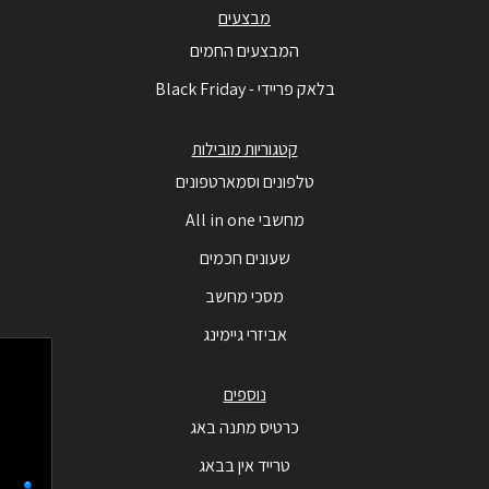
מבצעים
המבצעים החמים
בלאק פריידי - Black Friday
קטגוריות מובילות
טלפונים וסמארטפונים
מחשבי All in one
שעונים חכמים
מסכי מחשב
אביזרי גיימינג
נוספים
כרטיס מתנה באג
טרייד אין בבאג