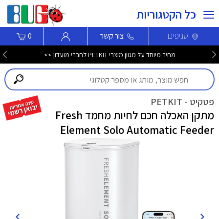
כל הקטגוריות
סניפים
צור קשר
0
מחיר מיוחד על מגוון מוצרי PETKIT לחברי מועדון >>
פטקיט - PETKIT
מתקן האכלה חכם לחיות מחמד Fresh
Element Solo Automatic Feeder