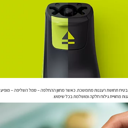
חזיק עד 4 חודשי שימוש* ומבטיח תחושת רעננות מתמשכת. כאשר מחוון ההחלפה – סמל השליפה – מ
ות מחוויית גילוח חלקה ומושלמת בכל שימוש.