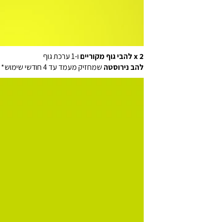
2 x להבי גוף מקוריים
ו-1 ערכת גוף
להב נירוסטה
שמחזיק מעמד עד 4 חודשי שימוש* כדי לשמור על תחושת רעננות לאורך זמן