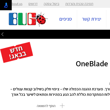
תמיכה טכנית והורדות
ביטול עסקה
דרושים
About us
יצירת קשר
סניפים
 בכל אורך. מערכת ההגנה הכפולה שלו – ציפוי חלק בשילוב קצוות עגולים –
 הגילוח המתקדמת כוללת להב הנע במהירות ומתאים לשיער בכל אורך
הוסף להשוואה