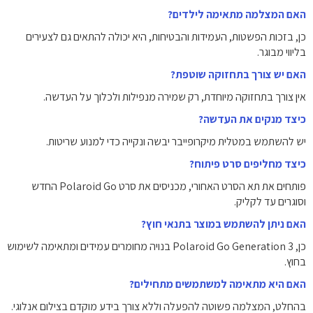
האם המצלמה מתאימה לילדים?
כן, בזכות הפשטות, העמידות והבטיחות, היא יכולה להתאים גם לצעירים
בליווי מבוגר.
האם יש צורך בתחזוקה שוטפת?
אין צורך בתחזוקה מיוחדת, רק שמירה מנפילות ולכלוך על העדשה.
כיצד מנקים את העדשה?
יש להשתמש במטלית מיקרופייבר יבשה ונקייה כדי למנוע שריטות.
כיצד מחליפים סרט פיתוח?
פותחים את תא הסרט האחורי, מכניסים את סרט Polaroid Go החדש
וסוגרים עד לקליק.
האם ניתן להשתמש במוצר בתנאי חוץ?
כן, Polaroid Go Generation 3 בנויה מחומרים עמידים ומתאימה לשימוש
בחוץ.
האם היא מתאימה למשתמשים מתחילים?
בהחלט, המצלמה פשוטה להפעלה וללא צורך בידע מוקדם בצילום אנלוגי.