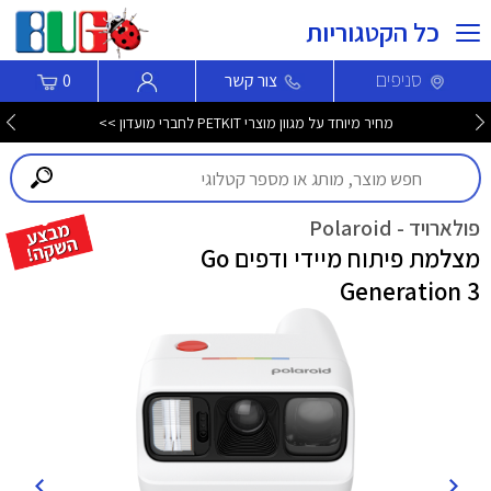
כל הקטגוריות
סניפים
צור קשר
0
מחיר מיוחד על מגוון מוצרי PETKIT לחברי מועדון >>
פולארויד - Polaroid
מצלמת פיתוח מיידי ודפים Go
Generation 3