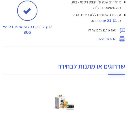
אחריות: שנה ע"י יבואן רשמי - באג
מולטיסיסטם בע"מ
עד 18 תשלומים ללא ריבית.
החל
מ-
21.61 ₪
לחודש.
לחץ
לבדיקת מלאי המוצר בסניפי
שאל אותנו על מוצר זה
BUG
גרסת הדפסה
שדרוגים או מתנות לבחירה