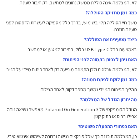
לא, המצלמה אינה כוללת ממשק נתונים למחשב, רק חיבור טעינה.
כמה זמן מחזיקה הסוללה?
משך חיי הסוללה תלוי בשימוש, בדרך כלל מספיקה לעשרות הדפסות לפני
טעינה חוזרת.
כיצד מטעינים את הסוללה?
באמצעות כבל USB Type-C כלול, בחיבור למטען או למחשב.
האם ניתן לצפות בתמונה לפני הפיתוח?
לא, המצלמה אנלוגית ולכן התמונה מופיעה רק לאחר פיתוח מיידי על הנייר.
כמה זמן לוקח לפתח תמונה?
תהליך הפיתוח המיידי נמשך מספר דקות לאחר הצילום.
מה יתרון הגודל של המצלמה?
הגודל הקומפקטי של Polaroid Go Generation 3 מאפשר נשיאה נוחה
אפילו בכיס או בתיק קטן.
האם כפתורי ההפעלה פשוטים?
כן, המצלמה תוכננה כך שכל פונקציה נגישה וברורה לשימוש אינטואיטיבי.