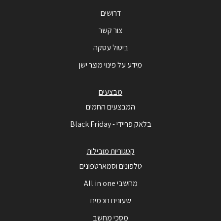
דרושים
צור קשר
ביטול עסקה
מידע על פינוי מוצר ישן
מבצעים
המבצעים החמים
בלאק פריידי - Black Friday
קטגוריות מובילות
טלפונים וסמארטפונים
מחשבי All in one
שעונים חכמים
מסכי מחשב