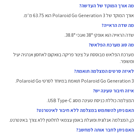
מה אורך המוקד של העדשה?
אורך המוקד של Polaroid Go Generation 3 הוא 63.75 מ״מ.
מה שדה הראייה?
שדה הראייה הוא אופקי 38° ואנכי 38.8°.
מה סוג מערכת הפלאש?
מערכת הפלאש מבוססת על צינור פריקה בוואקום לאחסון אנרגיה יעיל
ומשופר.
לאיזה סרטים המצלמה תואמת?
Polaroid Go Generation 3 תואמת במיוחד לסרטי Polaroid Go.
איזה חיבור טעינה יש?
המצלמה כוללת כניסת טעינה מסוג USB Type-C.
האם ניתן להשתמש במצלמה ללא חיבור לאינטרנט?
כן, המצלמה אנלוגית ופועלת באופן עצמאי לחלוטין ללא צורך באינטרנט.
האם ניתן לחבר אותה למחשב?