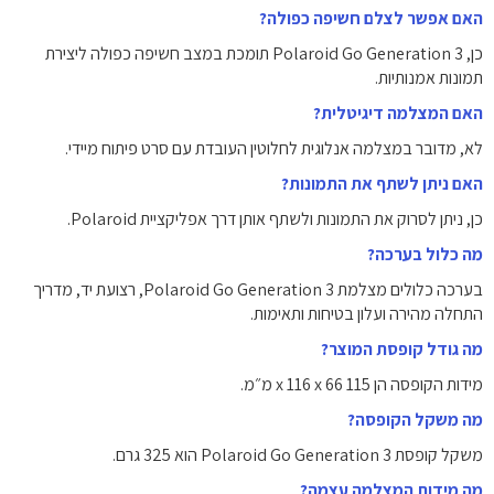
האם אפשר לצלם חשיפה כפולה?
כן, Polaroid Go Generation 3 תומכת במצב חשיפה כפולה ליצירת
תמונות אמנותיות.
האם המצלמה דיגיטלית?
לא, מדובר במצלמה אנלוגית לחלוטין העובדת עם סרט פיתוח מיידי.
האם ניתן לשתף את התמונות?
כן, ניתן לסרוק את התמונות ולשתף אותן דרך אפליקציית Polaroid.
מה כלול בערכה?
בערכה כלולים מצלמת Polaroid Go Generation 3, רצועת יד, מדריך
התחלה מהירה ועלון בטיחות ותאימות.
מה גודל קופסת המוצר?
מידות הקופסה הן 115 x 116 x 66 מ״מ.
מה משקל הקופסה?
משקל קופסת Polaroid Go Generation 3 הוא 325 גרם.
מה מידות המצלמה עצמה?