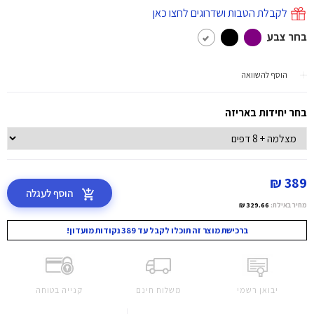
לקבלת הטבות ושדרוגים לחצו כאן
בחר צבע
הוסף להשוואה
בחר יחידות באריזה
389 ₪
הוסף לעגלה
מחיר באילת:
329.66 ₪
ברכישת מוצר זה תוכלו לקבל עד 389 נקודות מועדון!
יבואן רשמי
משלוח חינם
קנייה בטוחה