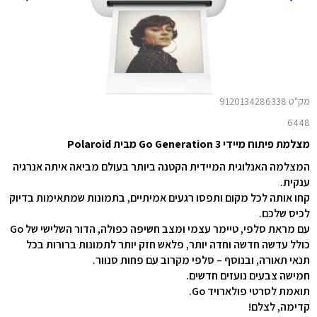
מק"ט 9120134286338
6448
מצלמת פיתוח מיידי Go Generation 3 מבית Polaroid
המצלמה האנלוגית המיידית הקטנה ביותר בעולם מביאה איתה אנרגיה
ענקית.
קחו אותה לכל מקום ותפסו רגעים אמיתיים, בתמונות שמתאימות בדיוק
לכיס שלכם.
עם מראת סלפי, טיימר עצמי ומצב חשיפה כפולה, הדור השלישי של Go
כולל עדשה חדשה וחדה יותר, פלאש חזק יותר לתמונות ברורות בכל
תנאי תאורה, ובנוסף – סלפי מקרוב עם פחות סנוור.
חמישה צבעים נועזים חדשים.
תואמת לסרטי פולארויד Go.
קדימה, לצלם!