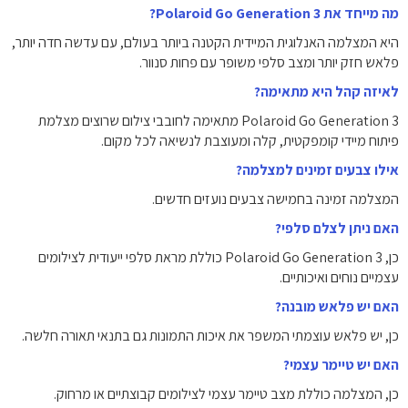
מה מייחד את Polaroid Go Generation 3?
היא המצלמה האנלוגית המיידית הקטנה ביותר בעולם, עם עדשה חדה יותר,
פלאש חזק יותר ומצב סלפי משופר עם פחות סנוור.
לאיזה קהל היא מתאימה?
Polaroid Go Generation 3 מתאימה לחובבי צילום שרוצים מצלמת
פיתוח מיידי קומפקטית, קלה ומעוצבת לנשיאה לכל מקום.
אילו צבעים זמינים למצלמה?
המצלמה זמינה בחמישה צבעים נועזים חדשים.
האם ניתן לצלם סלפי?
כן, Polaroid Go Generation 3 כוללת מראת סלפי ייעודית לצילומים
עצמיים נוחים ואיכותיים.
האם יש פלאש מובנה?
כן, יש פלאש עוצמתי המשפר את איכות התמונות גם בתנאי תאורה חלשה.
האם יש טיימר עצמי?
כן, המצלמה כוללת מצב טיימר עצמי לצילומים קבוצתיים או מרחוק.