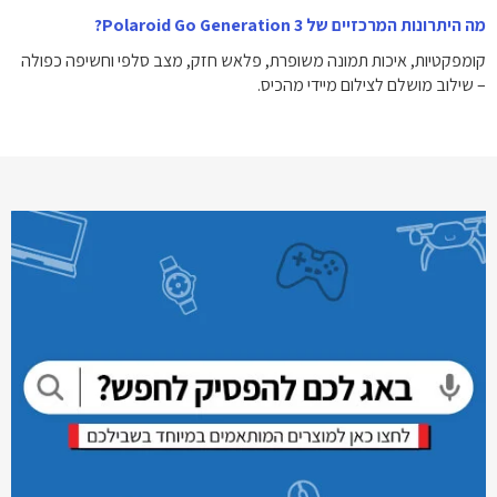
מה היתרונות המרכזיים של Polaroid Go Generation 3?
קומפקטיות, איכות תמונה משופרת, פלאש חזק, מצב סלפי וחשיפה כפולה
– שילוב מושלם לצילום מיידי מהכיס.