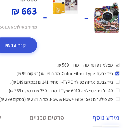
663 ₪
=
+
מחיר באילת:
561.86 ₪
קנה עכשיו
מצלמת פיתוח מהיר. מחיר: 569 ₪.
נייר צבעוני Color Film i-Type
. מחיר: 94 ₪ (במקום 99 ₪).
נייר צבעוני אריזה כפולה I-TYPE
. מחיר: 141 ₪ (במקום 149 ₪).
40 יח' נייר למצלמה i-Type 6010
. מחיר: 350 ₪ (במקום 369 ₪).
סט פילטרים Now & Now+ Filter Set
. מחיר: 284 ₪ (במקום 299 ₪).
מידע נוסף
פרטים טכניים
ש