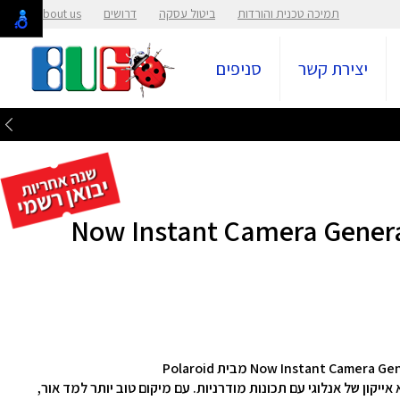
תמיכה טכנית והורדות
ביטול עסקה
דרושים
About us
יצירת קשר
סניפים
ח מהיר Now Instant Camera Generation 3
 האינסטנט Polaroid Now Generation 3 היא אייקון של אנלוגי עם תכונות מודרניות. עם מיקום טוב יותר למד אור,