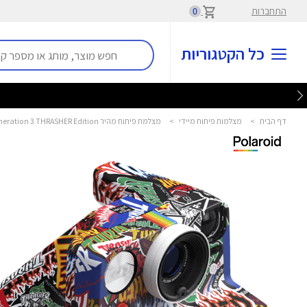
התחברות
0
כל הקטגוריות
דף הבית
>
מצלמות פיתוח מיידי
>
מצלמת פיתוח מהיר Now Instant Camera Generation 3 THRASHER Edition פולארויד - Polaroid