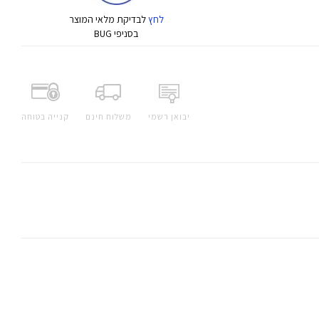
לחץ
לבדיקת מלאי המוצר
בסניפי BUG
יבואן רשמי
משלוח חינם
קנייה בטוחה