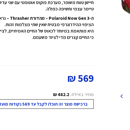
חיישן טווח משופר, מערכת פוקוס אוטומטי עם שני עדש
טיימר עצמי וחשיפה כפולה.
ה-Polaroid Now Gen 3 – מהדורת Thrasher
–
נראה
הציפוי ההידרוגרפי מבטיח שאין שתי מצלמות זהות.
היא מותאמת במיוחד לכאוס של החיים האמיתיים, לציל
כי החיים קצרים מדי לציוד משעמם.
569 ₪
מחיר באילת:
482.2 ₪
ברכישת מוצר זה תוכלו לקבל עד 569 נקודות מועדון!