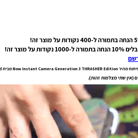
רשם
Now Instant Camera Generation  מבית Polaroid