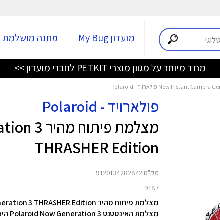
מועדון My Bug
מתנה מושלמת
מחיר מיוחד על מגוון מוצרי PETKIT לחברי מועדון >>
פולארויד - Polaroid
מצלמת פיתו
THRASHER Edition
מק"ט 9120134282842
9187
מצלמת פיתוח מהיר Now Instant Camera Generation 3 THRASHER Edition מבית Polaroid
מצלמת