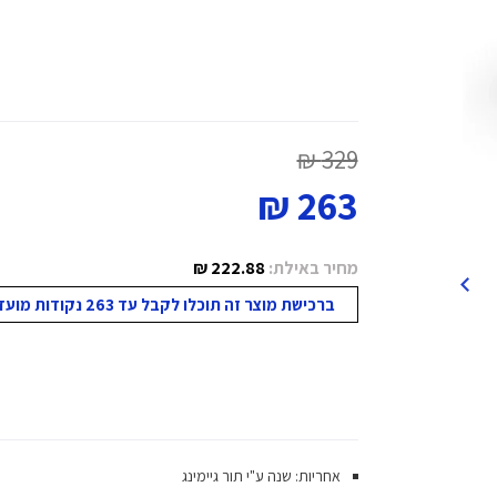
329 ₪
263 ₪
מחיר באילת:
222.88 ₪
ברכישת מוצר זה תוכלו לקבל עד 263 נקודות מועדון!
אחריות: שנה ע"י תור גיימינג