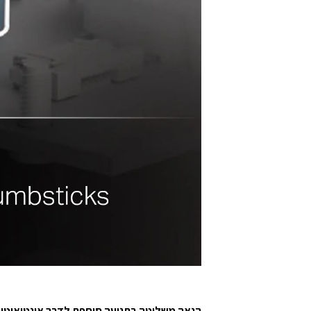
הנאה משליטה בתנועה סוחפת לדרך אינטואיטי