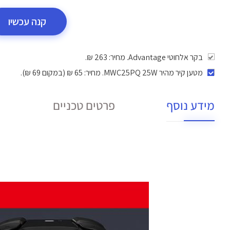
קנה עכשיו
בקר אלחוטי Advantage. מחיר: 263 ₪.
מטען קיר מהיר MWC25PQ 25W
. מחיר: 65 ₪ (במקום 69 ₪).
מידע נוסף
פרטים טכניים