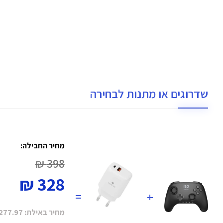
שדרוגים או מתנות לבחירה
מחיר החבילה:
398 ₪
328 ₪
=
+
מחיר באילת:
277.97 ₪