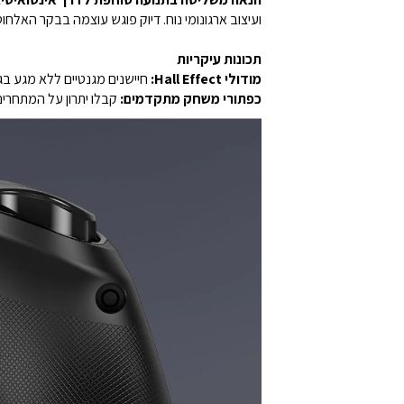
ועיצוב ארגונומי נוח. דיוק פוגש עוצמה בבקר האלחוטי השחור והחלק של Switch 2, 
תכונות עיקריות
מודולי Hall Effect:
חיישנים מגנטיים ללא מגע בג
כפתורי משחק מתקדמים:
קבלו יתרון על המתחרי