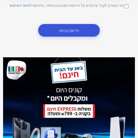
אני מעוניין לקבל עדכונים על חדשות ומבצעים באתר, בהתאם
לתנאי השימוש
הרשם עכשיו