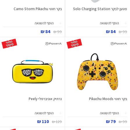
מטען לבקר Solo Charging Station
בקר חוטי Camo Storm Pikachu
הוסף להשוואה
הוסף להשוואה
84 ₪
84 ₪
99 ₪
99 ₪
בקר חוטי Pikachu Moods
נרתיק אוניברסלי Peely
הוסף להשוואה
הוסף להשוואה
110 ₪
79 ₪
129 ₪
99 ₪