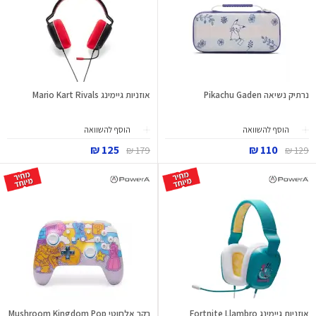
נרתיק נשיאה Pikachu Gaden
אוזניות גיימינג Mario Kart Rivals
הוסף להשוואה
הוסף להשוואה
125 ₪
110 ₪
179 ₪
129 ₪
אוזניות גיימינג Fortnite Llambro
בקר אלחוטי Mushroom Kingdom Pop