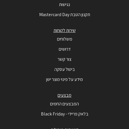
נגישות
תקנון הטבת Mastercard Day
שירות לקוחות
משלוחים
דרושים
צור קשר
ביטול עסקה
מידע על פינוי מוצר ישן
מבצעים
המבצעים החמים
בלאק פריידי - Black Friday