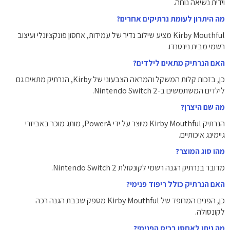
וידית נשיאה נוחה.
מה היתרון לעומת נרתיקים אחרים?
Kirby Mouthful מציע שילוב נדיר של עמידות, אחסון פונקציונלי ועיצוב
רשמי מבית נינטנדו.
האם הנרתיק מתאים לילדים?
כן, בזכות קלות המשקל והמראה הצבעוני של Kirby, הנרתיק מתאים גם
לילדים המשתמשים ב-Nintendo Switch 2.
מה שם היצרן?
הנרתיק Kirby Mouthful מיוצר על ידי PowerA, מותג מוכר באביזרי
גיימינג איכותיים.
מהו סוג המוצר?
מדובר בנרתיק הגנה רשמי לקונסולת Nintendo Switch 2.
האם הנרתיק כולל ריפוד פנימי?
כן, הפנים המרופד של Kirby Mouthful מספק שכבת הגנה רכה
לקונסולה.
מה ניתן לאחסן בכיס הפנימי?