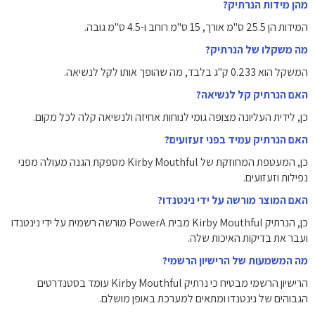
מהן מידות הנרתיק?
המידות הן 25.5 ס"מ אורך, 15 ס"מ רוחב ו-4.5 ס"מ גובה.
מה משקלו של הנרתיק?
המשקל הוא 0.233 ק"ג בלבד, מה שהופך אותו לקל לנשיאה.
האם הנרתיק קל לנשיאה?
כן, לידית העליונה מצופה גומי לנוחות אחיזה ולנשיאה קלה לכל מקום.
האם הנרתיק עמיד בפני זעזועים?
כן, המעטפת המחוזקת של Kirby Mouthful מספקת הגנה מעולה מפני
נפילות וזעזועים.
האם המוצר מורשה על ידי נינטנדו?
כן, הנרתיק Kirby Mouthful מבית PowerA מורשה רשמית על ידי נינטנדו
ועבר את בדיקות האיכות שלה.
מה המשמעות של הרישיון הרשמי?
הרישיון הרשמי מבטיח כי נרתיק Kirby Mouthful עומד בסטנדרטים
הגבוהים של נינטנדו ומתאים למערכת באופן מושלם.