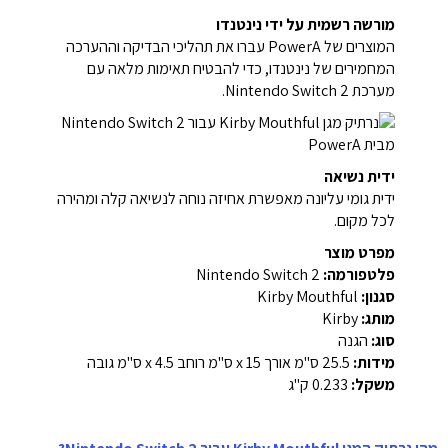
מורשה רשמית על ידי נינטנדו
המוצרים של PowerA עברו את תהליכי הבדיקה וההערכה
המחמירים של נינטנדו, כדי להבטיח תאימות מלאה עם
מערכת Nintendo Switch 2.
ידית נשיאה
ידית גומי עליונה מאפשרת אחיזה נוחה לנשיאה קלה ומהירה
לכל מקום.
מפרט מוצר
פלטפורמה:
Nintendo Switch 2
סגנון:
Kirby Mouthful
מותג:
Kirby
סוג:
הגנה
מידות:
25.5 ס"מ אורך x 15 ס"מ רוחב x 4.5 ס"מ גובה
משקל:
0.233 ק"ג