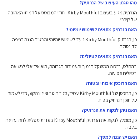
מהו סגנון העיצוב של הנרתיק?
הנרתיק מגיע בעיצוב Kirby Mouthful ייחודי המבוסס על דמותו האהובה
של קירבי.
האם הנרתיק מתאים לשימוש יומיומי?
כן, הנרתיק Kirby Mouthful נועד לשימוש יומיומי ומבטיח הגנה רציפה
לקונסולה.
האם הנרתיק מתאים לטיולים?
בהחלט, בזכות המשקל הנמוך והעמידות הגבוהה, הוא אידיאלי לנשיאה
בטיולים ונסיעות.
האם הרוכסן איכותי ובטוח?
כן, הרוכסן של Kirby Mouthful עמיד, סגור היטב ואינו נתקע, כדי לשמור
על תוכן הנרתיק בטוח.
האם ניתן לנקות את הנרתיק?
כן, מומלץ לנקות את הנרתיק Kirby Mouthful בעזרת מטלית לחה ועדינה
בלבד.
האם יש הגנה למסך?