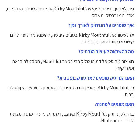
ניתן לאחסן בכיס הפנימי של Kirby Mouthful אביזרים קטנים כמו כבלים,
אוזניות או כרטיסי משחק.
איך שומרים על הנרתיק לאורך זמן?
יש לשמור את Kirby Mouthful בסביבה יבשה, להימנע מחשיפה לחום
קיצוני ולנקות באופן עדין בלבד.
מה ההשראה לעיצוב הנרתיק?
העיצוב מבוסס על דמותו של קירבי במצב Mouthful, המסמלת הנאה
ומשחקיות.
האם הנרתיק מתאים לאחסון קבוע בבית?
כן, Kirby Mouthful מספק הגנה מצוינת גם לאחסון קבוע של הקונסולה
בבית.
האם מתאים למתנה?
בהחלט, נרתיק Kirby Mouthful מעוצב, רשמי ושימושי – מתנה מצוינת
לחובבי Nintendo.