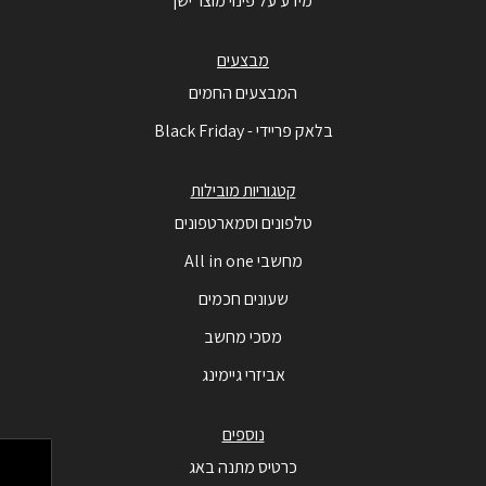
מידע על פינוי מוצר ישן
מבצעים
המבצעים החמים
בלאק פריידי - Black Friday
קטגוריות מובילות
טלפונים וסמארטפונים
מחשבי All in one
שעונים חכמים
מסכי מחשב
אביזרי גיימינג
נוספים
כרטיס מתנה באג