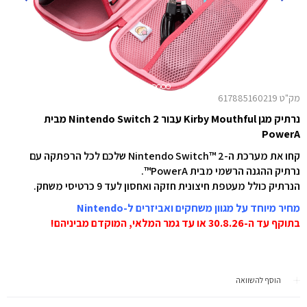
מק"ט 617885160219
נרתיק מגן Kirby Mouthful עבור Nintendo Switch 2 מבית
PowerA
קחו את מערכת ה-Nintendo Switch™ 2 שלכם לכל הרפתקה עם
נרתיק ההגנה הרשמי מבית PowerA™.
הנרתיק כולל מעטפת חיצונית חזקה ואחסון לעד 9 כרטיסי משחק.
מחיר מיוחד על מגוון משחקים ואביזרים ל-Nintendo
בתוקף עד ה-30.8.26 או עד גמר המלאי, המוקדם מביניהם!
הוסף להשוואה