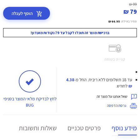
99 ₪
79 ₪
הוסף לעגלה
מחיר באילת:
66.95 ₪
ברכישת מוצר זה תוכלו לקבל עד 79 נקודות מועדון!
קנייה בטוחה
עד 18 תשלומים ללא ריבית.
החל מ-
4.38
₪
לחודש.
שאל אותנו על מוצר זה
לחץ
לבדיקת מלאי המוצר בסניפי
BUG
גרסת הדפסה
מידע נוסף
פרטים טכניים
שאלות ותשובות