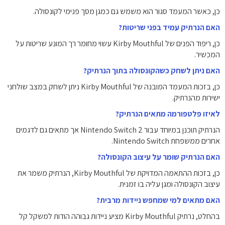
כן, כאשר המעמד סגור הוא משמש גם כמגן מסך פנימי לקונסולה.
האם הנרתיק עמיד בפני שריטות?
כן, ריפוד הפנים של Kirby Mouthful עשוי מחומר רך המונע שריטות על
המכשיר.
האם ניתן לשחק כשהקונסולה בתוך הנרתיק?
כן, בזכות המעמד המובנה של Kirby Mouthful ניתן לשחק במצב שולחני
ישירות מהנרתיק.
לאיזו פלטפורמה מתאים הנרתיק?
הנרתיק תוכנן במיוחד עבור Nintendo Switch 2 אך מתאים גם לדגמים
אחרים ממשפחת Nintendo Switch.
האם הנרתיק שומר על עיצוב הקונסולה?
כן, בזכות ההתאמה המדויקת של Kirby Mouthful, הנרתיק משמר את
עיצוב הקונסולה ומגן עליה בו זמנית.
האם מתאים למי שמחפש ניידות מרבית?
בהחלט, נרתיק Kirby Mouthful מציע ניידות גבוהה הודות למשקל קל