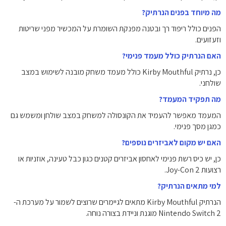
מה מיוחד בפנים הנרתיק?
הפנים כולל ריפוד רך ובטנה מפנקת השומרת על המכשיר מפני שריטות
וזעזועים.
האם הנרתיק כולל מעמד פנימי?
כן, נרתיק Kirby Mouthful כולל מעמד משחק מובנה לשימוש במצב
שולחני.
מה תפקיד המעמד?
המעמד מאפשר להעמיד את הקונסולה למשחק במצב שולחן ומשמש גם
כמגן מסך פנימי.
האם יש מקום לאביזרים נוספים?
כן, יש כיס רשת פנימי לאחסון אביזרים קטנים כגון כבל טעינה, אוזניות או
רצועות Joy-Con 2.
למי מתאים הנרתיק?
הנרתיק Kirby Mouthful מתאים לגיימרים שרוצים לשמור על מערכת ה-
Nintendo Switch 2 מוגנת וניידת בצורה נוחה.