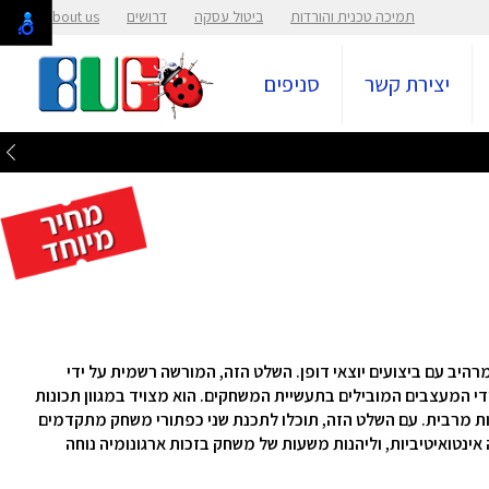
תמיכה טכנית והורדות
ביטול עסקה
דרושים
About us
יצירת קשר
סניפים
מבית PowerA, משלב עיצוב מרהיב עם ביצועים יוצאי דופן. השלט הזה, המורשה רשמית על ידי
 על ידי המעצבים המובילים בתעשיית המשחקים. הוא מצויד במגוון תכונות
ת מרבית. עם השלט הזה, תוכלו לתכנת שני כפתורי משחק מתקדמים
ינטואיטיביות, וליהנות משעות של משחק בזכות ארגונומיה נוחה