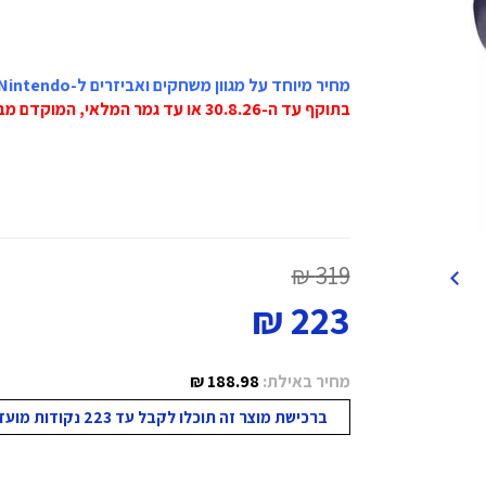
מחיר מיוחד על מגוון משחקים ואביזרים ל-Nintendo
בתוקף עד ה-30.8.26 או עד גמר המלאי, המוקדם מביניהם!
319 ₪
223 ₪
מחיר באילת:
188.98 ₪
ברכישת מוצר זה תוכלו לקבל עד 223 נקודות מועדון!