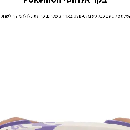
כך תוכלו לשחק ללא הפסקה וללא דאגות. בנוסף, השלט מגיע עם כבל טעינה 