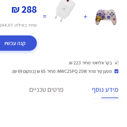
288 ₪
=
+
מחיר באילת:
244.07 ₪
קנה עכשיו
בקר אלחוטי. מחיר: 223 ₪.
מטען קיר מהיר MWC25PQ 25W
. מחיר: 65 ₪ (במקום 69 ₪).
מידע נוסף
פרטים טכניים