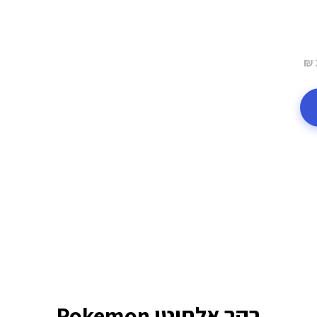
בקר אלחוטי Pokemon