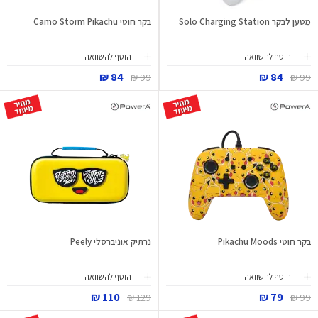
מטען לבקר Solo Charging Station
בקר חוטי Camo Storm Pikachu
הוסף להשוואה
הוסף להשוואה
84 ₪
84 ₪
99 ₪
99 ₪
בקר חוטי Pikachu Moods
נרתיק אוניברסלי Peely
הוסף להשוואה
הוסף להשוואה
110 ₪
79 ₪
129 ₪
99 ₪