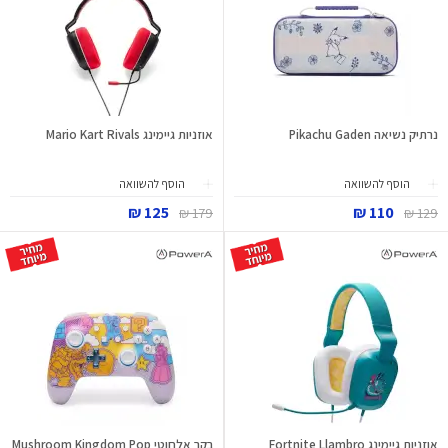
נרתיק נשיאה Pikachu Gaden
אוזניות גיימינג Mario Kart Rivals
הוסף להשוואה
הוסף להשוואה
125 ₪
110 ₪
179 ₪
129 ₪
אוזניות גיימינג Fortnite Llambro
בקר אלחוטי Mushroom Kingdom Pop