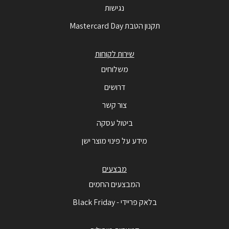
נגישות
תקנון הטבת Mastercard Day
שירות לקוחות
משלוחים
דרושים
צור קשר
ביטול עסקה
מידע על פינוי מוצר ישן
מבצעים
המבצעים החמים
בלאק פריידי - Black Friday