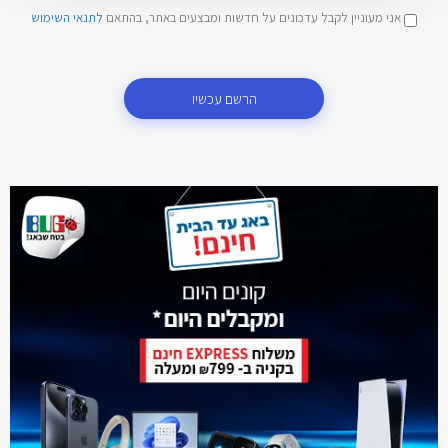
אני מעוניין לקבל עדכונים על חדשות ומבצעים באתר, בהתאם
לתנאי השימוש
הרשם עכשיו