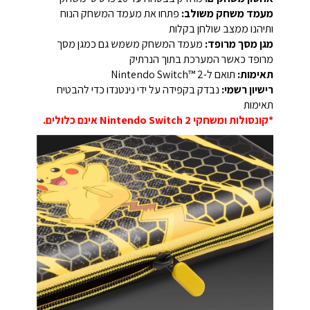
מעמד משחק משולב:
פתחו את מעמד המשחק הנוח
ותיהנו ממצב שולחן בקלות
מגן מסך מרופד:
מעמד המשחק משמש גם כמגן מסך
מרופד כאשר המערכת בתוך הנרתיק
תאימות:
תואם ל-Nintendo Switch™ 2
רישיון רשמי:
נבדק בקפידה על ידי נינטנדו כדי להבטיח
תאימות
*קונסולות ומשחקי Nintendo Switch 2 אינם כלולים.