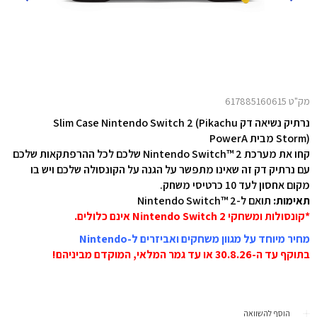
מק"ט 617885160615
נרתיק נשיאה דק Slim Case Nintendo Switch 2 (Pikachu
Storm) מבית PowerA
קחו את מערכת Nintendo Switch™ 2 שלכם לכל ההרפתקאות שלכם
עם נרתיק דק זה שאינו מתפשר על הגנה על הקונסולה שלכם ויש בו
מקום אחסון לעד 10 כרטיסי משחק.
תאימות:
תואם ל-Nintendo Switch™ 2
*קונסולות ומשחקי Nintendo Switch 2 אינם כלולים.
מחיר מיוחד על מגוון משחקים ואביזרים ל-Nintendo
בתוקף עד ה-30.8.26 או עד גמר המלאי, המוקדם מביניהם!
הוסף להשוואה