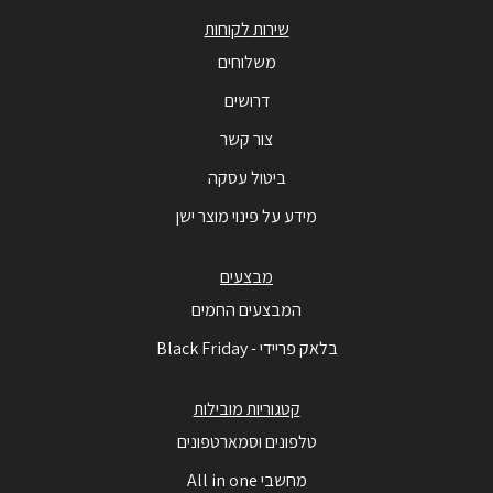
שירות לקוחות
משלוחים
דרושים
צור קשר
ביטול עסקה
מידע על פינוי מוצר ישן
מבצעים
המבצעים החמים
בלאק פריידי - Black Friday
קטגוריות מובילות
טלפונים וסמארטפונים
מחשבי All in one