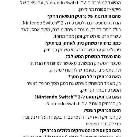
המיועד למערכת ה-Nintendo Switch™ 2, עם עיצוב של
פיקאצ'ו סטורם מפוקימון.
מהם היתרונות של נרתיק הנשיאה הדק?
הנרתיק מספק הגנה למערכת ה-Nintendo Switch™ 2,
כולל ריפוד בד רך, מעמד משחק מובנה, מקום אחסון לעד
עשרה כרטיסי משחק, ומגן מסך מרופד.
כמה כרטיסי משחק ניתן לאחסן בנרתיק?
ניתן לאחסן עד עשרה כרטיסי משחק בנרתיק.
מהו מעמד המשחק המשולב?
מעמד המשחק המשולב מאפשר לפתוח את הנרתיק
ולהשתמש בו כמעמד שולחן נוח למשחק.
האם הנרתיק כולל מגן מסך?
כן, מעמד המשחק משמש גם כמגן מסך מרופד כאשר
המערכת בתוך הנרתיק.
האם הנרתיק תואם ל-Nintendo Switch™ 2?
כן, הנרתיק תואם ל-Nintendo Switch™ 2.
האם הנרתיק רשמי?
כן, הנרתיק הוא רישיון רשמי ונבדק בקפידה על ידי נינטנדו
כדי להבטיח תאימות.
האם הקונסולה והמשחקים כלולים בנרתיק?