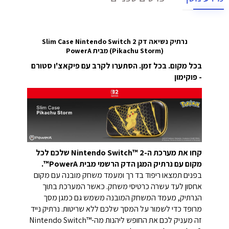
נרתיק נשיאה דק Slim Case Nintendo Switch 2
(Pikachu Storm) מבית PowerA
בכל מקום. בכל זמן. הסתערו לקרב עם פיקאצ'ו סטורם
- פוקימון
קחו את מערכת ה-Nintendo Switch™ 2 שלכם לכל
מקום עם נרתיק המגן הדק הרשמי מבית PowerA™.
בפנים תמצאו ריפוד בד רך ומעמד משחק מובנה עם מקום
אחסון לעד עשרה כרטיסי משחק. כאשר המערכת בתוך
הנרתיק, מעמד המשחק המובנה משמש גם כמגן מסך
מרופד כדי לשמור על המסך שלכם ללא שריטות. נרתיק נייד
זה מעניק לכם את החופש ליהנות מה-Nintendo Switch™