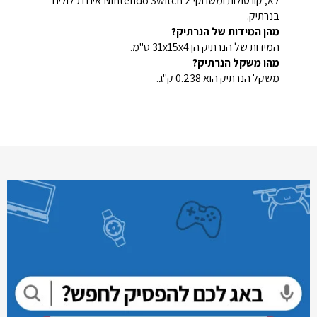
לא, קונסולות ומשחקי Nintendo Switch 2 אינם כלולים
בנרתיק.
מהן המידות של הנרתיק?
המידות של הנרתיק הן 31x15x4 ס"מ.
מהו משקל הנרתיק?
משקל הנרתיק הוא 0.238 ק"ג.