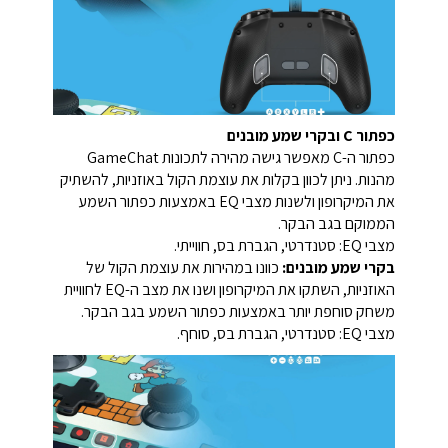
כפתור C ובקרי שמע מובנים
כפתור ה-C מאפשר גישה מהירה לתכונות GameChat
מהנות. ניתן לכוון בקלות את עוצמת הקול באוזניות, להשתיק
את המיקרופון ולשנות מצבי EQ באמצעות כפתור השמע
הממוקם בגב הבקר.
מצבי EQ: סטנדרטי, הגברת בס, חווייתי.
בקרי שמע מובנים:
כוונו במהירות את עוצמת הקול של
האוזניות, השתקו את המיקרופון ושנו את מצב ה-EQ לחוויית
משחק סוחפת יותר באמצעות כפתור השמע בגב הבקר.
מצבי EQ: סטנדרטי, הגברת בס, סוחף.