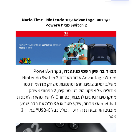
בקר חוטי Advantage עבור Mario Time - Nintendo
Switch 2 מבית PowerA
מצויד ברישיון רשמי מנינטנדו,
בקר ה-PowerA
Advantage Wired עבור מערכת Nintendo Switch 2
משלב יופי וביצועים. תהנו מתכונות משחק מדהימות כמו
מודולים של אפקט הול בג'ויסטיקים, 2 כפתורי משחק
מתקדמים הניתנים לתכנות, כפתור C לגישה מהירה לתכונות
GameChat מהנות, שקע סטריאו 3.5 מ"מ עם בקרי שמע
מובנים וזוג טבעות נגד חיכוך. כולל כבל USB-C® באורך 3
מטר