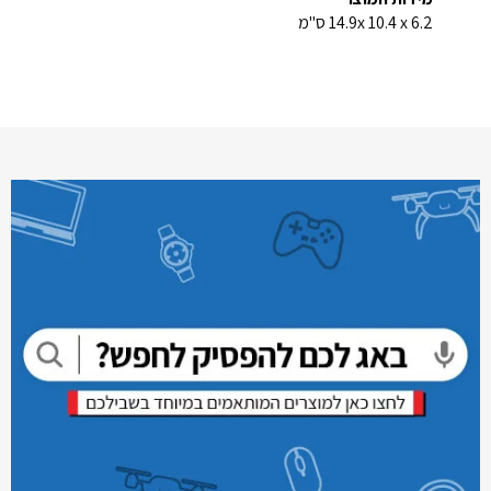
14.9x 10.4 x 6.2 ס"מ