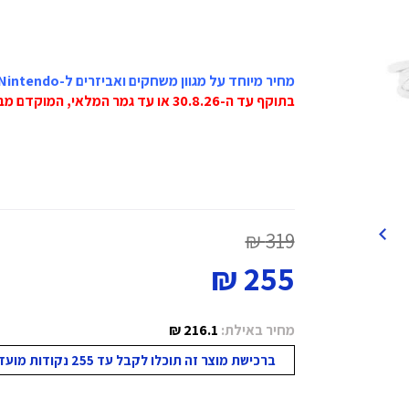
מחיר מיוחד על מגוון משחקים ואביזרים ל-Nintendo
בתוקף עד ה-30.8.26 או עד גמר המלאי, המוקדם מביניהם!
319 ₪
255 ₪
מחיר באילת:
216.1 ₪
ברכישת מוצר זה תוכלו לקבל עד 255 נקודות מועדון!