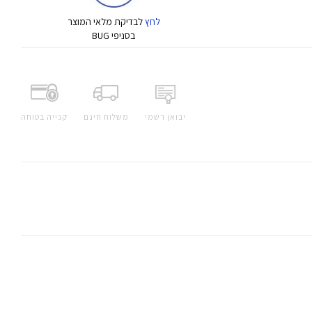
לחץ
לבדיקת מלאי המוצר
בסניפי BUG
יבואן רשמי
משלוח חינם
קנייה בטוחה