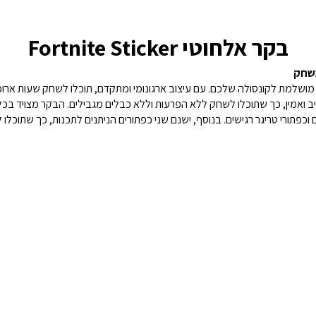
בקר אלחוטי Fortnite Sticker
משחק
ושלמת לקונסולה שלכם. עם עיצוב ארגונומי ומתקדם, תוכלו לשחק שעות ארוכות 
B, הבקר מספק חיבור יציב ואמין, כך שתוכלו לשחק ללא הפרעות וללא כבלים מגבילים. הבקר מ
 וכפתורי טריגר רגישים. בנוסף, ישנם שני כפתורים הניתנים לתכנות, כך שתוכ