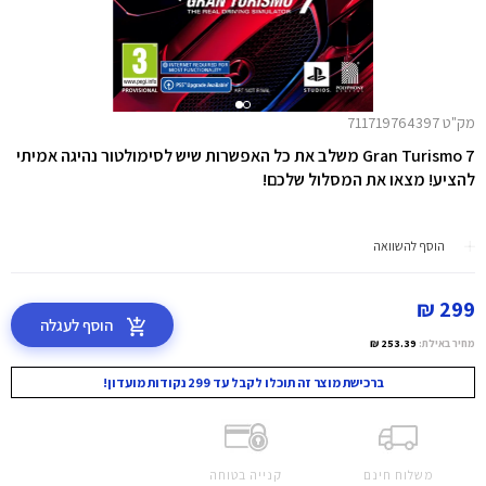
מק"ט 711719764397
Gran Turismo 7 משלב את כל האפשרות שיש לסימולטור נהיגה אמיתי
להציע! מצאו את המסלול שלכם!
הוסף להשוואה
299 ₪
הוסף לעגלה
מחיר באילת:
253.39 ₪
ברכישת מוצר זה תוכלו לקבל עד 299 נקודות מועדון!
משלוח חינם
קנייה בטוחה