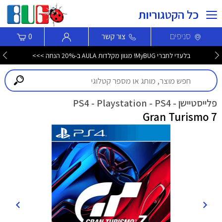
כל הקטגוריות
סניפים
צור קשר
0
בלעדי לחברי MyBUG! מגוון מקלדות AULA ב-20% הנחה >>>
פלייסטיישן - PS4 - Playstation - PS4
Gran Turismo 7