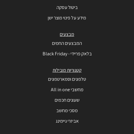
ביטול עסקה
מידע על פינוי מוצר ישן
מבצעים
המבצעים החמים
בלאק פריידי - Black Friday
קטגוריות מובילות
טלפונים וסמארטפונים
מחשבי All in one
שעונים חכמים
מסכי מחשב
אביזרי גיימינג