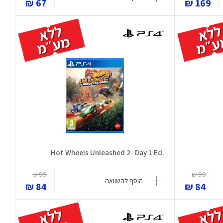
67 ₪
169 ₪
.Hot Wheels Unleashed 2- Day 1 Ed
99 ₪
99 ₪
הוסף להשוואה
84 ₪
84 ₪