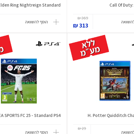
Elden Ring Nightreign Standard
Call Of Duty
369 ₪
השוואה
הוסף להשוואה
313 ₪
EA SPORTS FC 25 - Standard PS4
H. Potter Quidditch Ch
29 ₪
השוואה
הוסף להשוואה