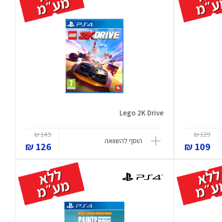
Lego 2K Drive
149 ₪
129 ₪
הוסף להשוואה
126 ₪
109 ₪