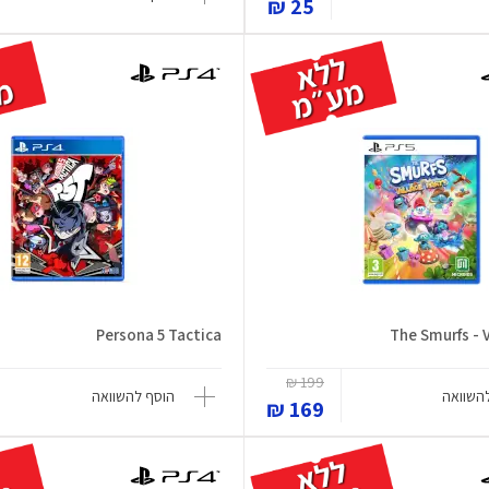
25 ₪
Persona 5 Tactica
The Smurfs - V
199 ₪
השוואה
הוסף להשוואה
169 ₪