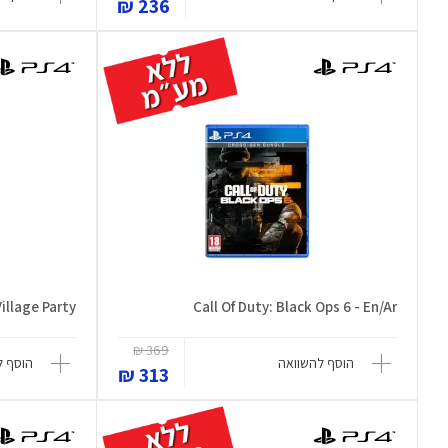
236 ₪
illage Party
Call Of Duty: Black Ops 6 - En/Ar
369 ₪
הוסף להשוואה
הוסף ל
313 ₪