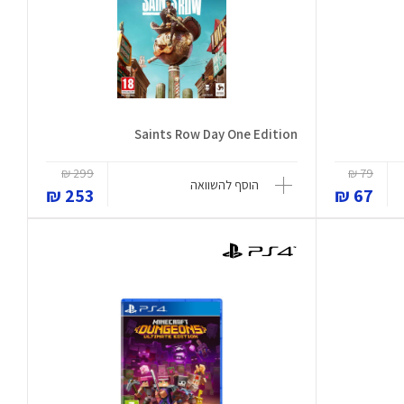
Saints Row Day One Edition
299 ₪
79 ₪
הוסף להשוואה
253 ₪
67 ₪