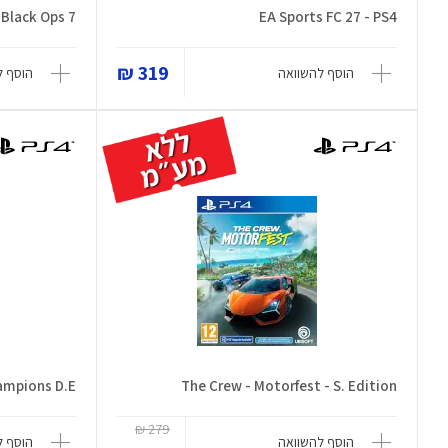
: Black Ops 7
EA Sports FC 27 - PS4
319 ₪
הוסף להשוואה
הוסף ל
ampions D.E
The Crew - Motorfest - S. Edition
279 ₪
הוסף להשוואה
הוסף ל