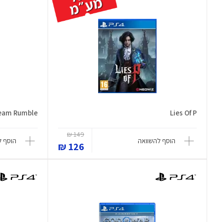
Team Rumble
Lies Of P
149 ₪
הוסף להשוואה
הוסף ל
126 ₪