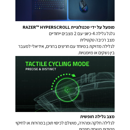
מופעל על ידי טכנולוגיית RAZER™ HYPERSCROLL
גלגל גלילה 4-כיווני עם 2 מצבים ייחודיים
מצב רכיבה טקטילית
לגלילה מדויקת במיוחד עם חריצים ברורים, אידיאלי למעבר
בין נשקים או מיומנויות.
מצב גלילה חופשית
לגלילה חלקה ומהירה, מושלם לכיסוי תוכן במהירות או לחיקוי
פקודות משחק חוזרות.