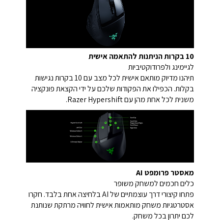
10 בקרות הניתנות להתאמה אישית
לגיימינג ולפרודוקטיביות
תיהנו מדיוק מותאם אישית לכל מצב עם 10 בקרות נגישות
בקלות. הכפילו את הפקודות שלכם על ידי הקצאת פונקציה
משנית לכל אחת מהן עם Razer Hypershift.
מאסטר פרומפט AI
כלים חכמים למשחק משופר
פתחו קיצורי דרך עוצמתיים של AI בלחיצה אחת בלבד. חקרו
אסטרטגיות משחק מותאמות אישית לחוויה מרתקת שנותנת
לכם יתרון בכל משחק.