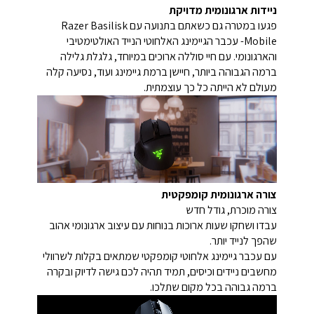
ניידות ארגונומית מדויקת
פגעו במטרה גם כשאתם בתנועה עם Razer Basilisk
Mobile- עכבר הגיימינג האלחוטי הנייד האולטימטיבי
והארגונומי. עם חיי סוללה ארוכים במיוחד, גלגלת גלילה
ברמה הגבוהה ביותר, חיישן ברמת גיימינג ועוד, נסיעה קלה
מעולם לא הייתה כל כך עוצמתית.
צורה ארגונומית קומפקטית
צורה מוכרת, גודל חדש
עבדו ושחקו שעות ארוכות בנוחות עם עיצוב ארגונומי אהוב
שהפך לנייד יותר.
עם עכבר גיימינג אלחוטי קומפקטי שמתאים בקלות לשרוולי
מחשבים ניידים וכיסים, תמיד תהיה לכם גישה לדיוק ובקרה
ברמה גבוהה בכל מקום שתלכו.