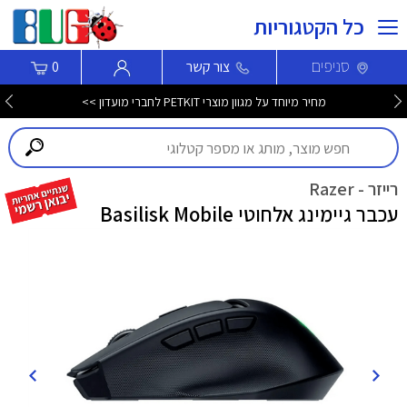
כל הקטגוריות
סניפים
צור קשר
0
מחיר מיוחד על מגוון מוצרי PETKIT לחברי מועדון >>
רייזר - Razer
עכבר גיימינג אלחוטי Basilisk Mobile