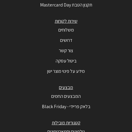
תקנון הטבת Mastercard Day
שירות לקוחות
משלוחים
דרושים
צור קשר
ביטול עסקה
מידע על פינוי מוצר ישן
מבצעים
המבצעים החמים
בלאק פריידי - Black Friday
קטגוריות מובילות
טלפונים וסמארטפונים