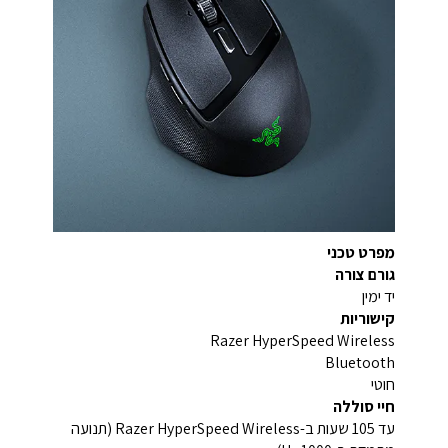
מפרט טכני
גורם צורה
יד ימין
קישוריות
Razer HyperSpeed Wireless
Bluetooth
חוטי
חיי סוללה
עד 105 שעות ב-Razer HyperSpeed Wireless (תנועה