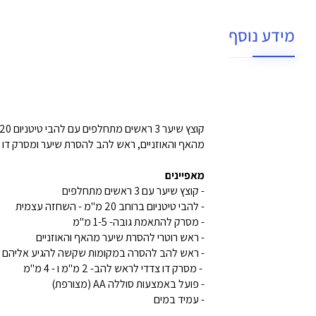
מידע נוסף
קוצץ שיער 3 ראשים מתחלפים עם להבי טיטניום 20 מ"מ בעלי השחזה עצמית. עם ראש רוטורי להסרת שיער
מהאף והאוזניים, ראש להב להסרת שיער ומסרק דו צ
מאפיינים
- קוצץ שיער עם 3 ראשים מתחלפים
- להבי טיטניום ברוחב 20 מ"מ - השחזה עצמית
- מסרק להתאמת גובה- 1-5 מ"מ
- ראש רוטרי להסרת שיער מהאף והאוזניים
- ראש להב להסרה במקומות שקשה להגיע אליהם
- מסרק דו צדדי לראש להב- 2 מ"מ ו - 4 מ"מ
- פועל באמצעות סוללה AA (מצורפת)
- עמיד במים