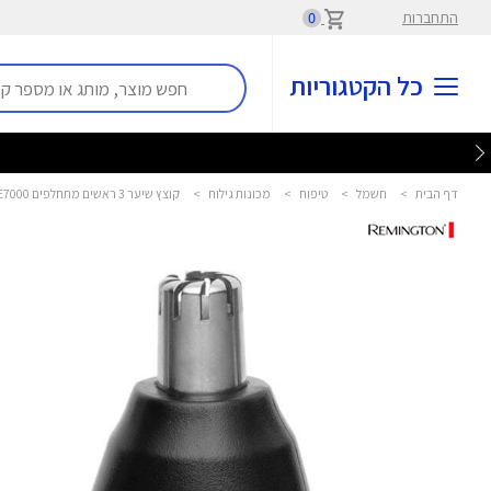
התחברות
0
כל הקטגוריות
דף הבית
>
חשמל
>
טיפוח
>
מכונות גילוח
>
קוצץ שיער 3 ראשים מתחלפים NE7000 רמינגטון - Remington