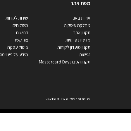
מפת אתר
אודות באג
שירות לקוחות
מחלקה עיסקית
משלוחים
תקנון אתר
דרושים
מדיניות פרטיות
צור קשר
תקנון מועדון לקוחות
ביטול עסקה
נגישות
מידע על פינוי מוצ
תקנון הטבת Mastercard Day
בנייה ותפעול: Blacknet.co.il