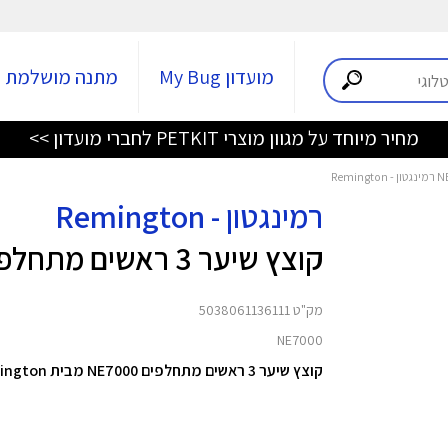
מועדון My Bug
מתנה מושלמת
מחיר מיוחד על מגוון מוצרי PETKIT לחברי מועדון >>
רמינגטון - Remington
קוצץ שיער 3 ראשים מתחלפים NE7000
מק"ט 5038061136111
NE7000
קוצץ שיער 3 ראשים מתחלפים NE7000 מבית Remington.