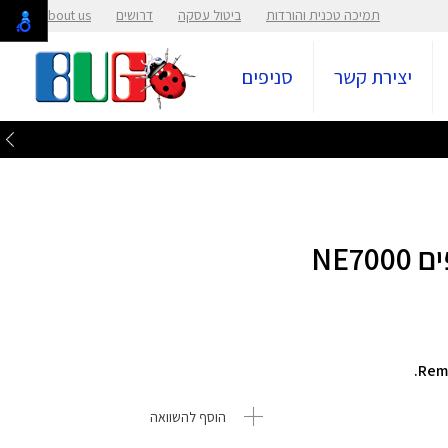
תמיכה טכנית והורדות
ביטול עסקה
דרושים
About us
יצירת קשר
סניפים
הוסף להשוואה