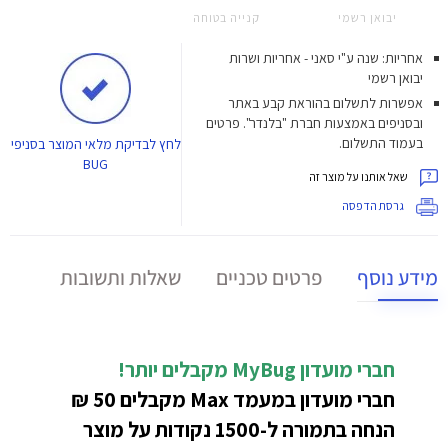
יבואן רשמי
קנייה בטוחה
אחריות: שנה ע"י סאני - אחריות ושרות
יבואן רשמי
אפשרות לתשלום בהוראת קבע באתר
ובסניפים באמצעות חברת "בלנדר". פרטים
בעמוד התשלום.
לחץ
לבדיקת מלאי המוצר בסניפי
BUG
שאל אותנו על מוצר זה
גרסת הדפסה
מידע נוסף
פרטים טכניים
שאלות ותשובות
חברי מועדון MyBug מקבלים יותר!
חברי מועדון במעמד Max מקבלים 50
₪
הנחה בתמורה ל-1500 נקודות על מוצר