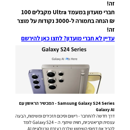
זה!
חברי מועדון במעמד Ultra מקבלים 100
₪
הנחה בתמורה ל-3000 נקודות על מוצר
זה!
עדיין לא חברי מועדון? לחצו כאן להירשם
Samsung Galaxy S24 Series - המכשיר הראשון עם
Galaxy AI
דרך חדשה להתחבר - רישום וסיכום תזכירים ומשימות, הבעה
עצמית וקריאטיביות, חווית שיתוף. ה – Galaxy S24 לומד
להכיר את דפוסי השימוש שלכם בעזרת טכנולוגיית AI