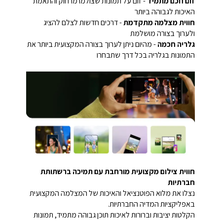
זום חכם מתמיד
- זום על תמונות שצולמו מרחוק והתאמת
האיכות לגבוהה ביותר
חווית מצלמה מתקדמת
- דרכים חדשות לצלם להציג
ולערוך בצורה מושלמת
גלריה חכמה
- מהיום ניתן לערוך בצורה המקצועית ביותר את
התמונות בגלריה בכל דרך שתבחרו
חווית צילום מקצועית מורחבת עם תמיכה ברשתותת
חברתיות
נצלו את מלוא הפוטנציאל והאיכות של המצלמה המקצועית
באפליקציות המדיה החברתיות.
הקלטות יציבות וברורות לאיכות תוכן גבוהה מתמיד, תמונות