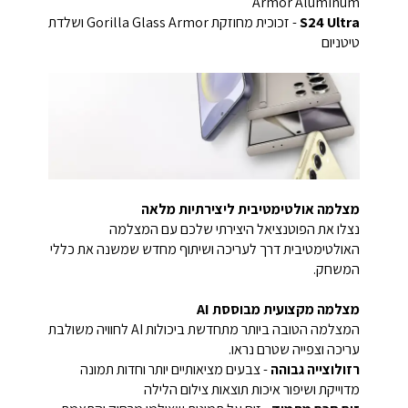
Armor Aluminum
S24 Ultra
- זכוכית מחוזקת Gorilla Glass Armor ושלדת
טיטניום
מצלמה אולטימטיבית ליצירתיות מלאה
נצלו את הפוטנציאל היצירתי שלכם עם המצלמה
האולטימטיבית דרך לעריכה ושיתוף מחדש שמשנה את כללי
המשחק.
מצלמה מקצועית מבוססת AI
המצלמה הטובה ביותר מתחדשת ביכולות AI לחוויה משולבת
עריכה וצפייה שטרם נראו.
רזולוצייה גבוהה
- צבעים מציאותיים יותר וחדות תמונה
מדוייקת ושיפור איכות תוצאות צילום הלילה