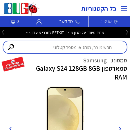
כל הקטגוריות
סניפים
צור קשר
0
מחיר מיוחד על מגוון מוצרי PETKIT לחברי מועדון >>
סמסונג - Samsung
סמארטפון Galaxy S24 128GB 8GB
RAM