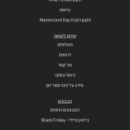
נגישות
תקנון הטבת Mastercard Day
שירות לקוחות
משלוחים
דרושים
צור קשר
ביטול עסקה
מידע על פינוי מוצר ישן
מבצעים
המבצעים החמים
בלאק פריידי - Black Friday