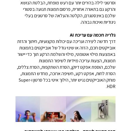
וסרטוני לילה בהירים יותר עם רעש מופחת, הבלטת הנושא
והרקע גם בתאורה אחורית, פרסום תמונות תנועה בסטורי
שלכם באינסטגרם, הקלטה והעלאה של סרטונים בעלי
ניגודיות ואיכות גבוהה.
גלריה חכמה עם עריכת AI
דרך חדשה ליצירה ועריכה עם יכולות מקצועיות, חיתוך והזזת
אובייקטים חכם, הזזה או שינוי גודל של אובייקטים בתמונות
באמצעות מילוי אוטומטי, מילוי והשלמת הרקע תוך כדי יישור
תמונות, הצעות עריכה מיידיות לשיפור התמונות
שלכם, הוספת אפקט דיוקן, הסרת השתקפות, הסרת צללים,
הסרת לחות, אפקט רקע, חשיפה ארוכה, מחדש התמונות,
מוחק האובייקטים נגיש יותר, הילוך איטי בכל סרטון ו-Super
HDR.