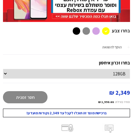
בחרו צבע
הוסף להשוואה
בחרו זכרון איחסון
2,349 ₪
חסר זמנית
מחיר באילת:
1,990.68 ₪
ברכישת מוצר זה תוכלו לקבל עד 2,349 נקודות מועדון!