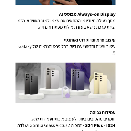
Always-on Display מבוסס AI
מסך נעילה חי ודינמי המתאים את עצמו למזג האוויר או הזמן.
יצירת ערכת נושא בעזרת מילות מפתח והנחייה.
עיצוב פרמיום יוקרתי ואותנטי
עיצוב שטוח וחדשני עם דיוק בכל פרט והנראות של Galaxy
S.
עמידות גבוהה
חומרים מהטובים ביותר לעיצוב איכותי ועמידות שיא.
S24 ו- S24 Plus
- זכוכית Gorilla Glass Victus2 ושלדת