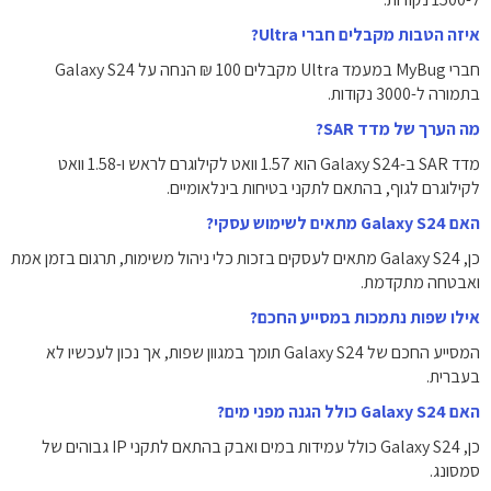
איזה הטבות מקבלים חברי Ultra?
חברי MyBug במעמד Ultra מקבלים 100 ₪ הנחה על Galaxy S24
בתמורה ל-3000 נקודות.
מה הערך של מדד SAR?
מדד SAR ב-Galaxy S24 הוא 1.57 וואט לקילוגרם לראש ו-1.58 וואט
לקילוגרם לגוף, בהתאם לתקני בטיחות בינלאומיים.
האם Galaxy S24 מתאים לשימוש עסקי?
כן, Galaxy S24 מתאים לעסקים בזכות כלי ניהול משימות, תרגום בזמן אמת
ואבטחה מתקדמת.
אילו שפות נתמכות במסייע החכם?
המסייע החכם של Galaxy S24 תומך במגוון שפות, אך נכון לעכשיו לא
בעברית.
האם Galaxy S24 כולל הגנה מפני מים?
כן, Galaxy S24 כולל עמידות במים ואבק בהתאם לתקני IP גבוהים של
סמסונג.