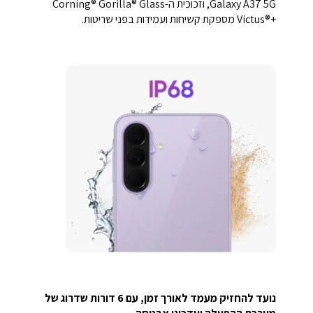
Galaxy A37 5G, וזכוכית ה-Corning® Gorilla® Glass
Victus®+‎ מספקת קשיחות ועמידות בפני שריטות.
נועד להחזיק מעמד לאורך זמן, עם 6 דורות שדרוג של