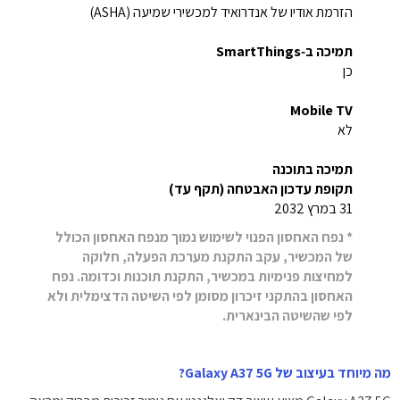
הזרמת אודיו של אנדרואיד למכשירי שמיעה (ASHA)
תמיכה ב‑SmartThings
כן
Mobile TV
לא
תמיכה בתוכנה
תקופת עדכון האבטחה (תקף עד)
31 במרץ 2032
* נפח האחסון הפנוי לשימוש נמוך מנפח האחסון הכולל
של המכשיר, עקב התקנת מערכת הפעלה, חלוקה
למחיצות פנימיות במכשיר, התקנת תוכנות וכדומה. נפח
האחסון בהתקני זיכרון מסומן לפי השיטה הדצימלית ולא
לפי שהשיטה הבינארית.
מה מיוחד בעיצוב של Galaxy A37 5G?