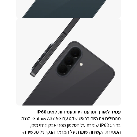
עמיד לאורך זמן עם דירוג עמידות למים IP68
מתחילים את היום בראש שקט עם Galaxy A37 5G. הגנה
בדירוג IP68 שומרת על הטלפון מפני אבק ונתזי מים,
המסגרת הקשיחה שומרת על המראה הנקי של מכשיר ה-