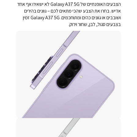
הצבעים האופנתיים של Galaxy A37 5G לא ישאירו אף אחד
אדיש. בחרו את הצבע שהכי מתאים לכם – גוונים בהירים
ושובבים או גוונים כהים ומתוחכמים. Galaxy A37 5G זמין
בצבעים סגול, לבן, שחור וירוק.