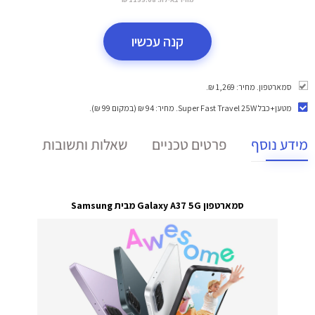
קנה עכשיו
סמארטפון. מחיר: 1,269 ₪.
מטען+כבל Super Fast Travel 25W
. מחיר: 94 ₪ (במקום 99 ₪).
מידע נוסף
פרטים טכניים
שאלות ותשובות
סמארטפון Galaxy A37 5G מבית Samsung