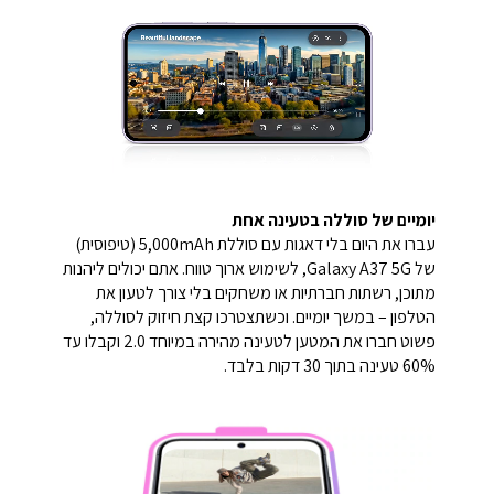
יומיים של סוללה בטעינה אחת
עברו את היום בלי דאגות עם סוללת 5,000mAh (טיפוסית)
של Galaxy A37 5G, לשימוש ארוך טווח. אתם יכולים ליהנות
מתוכן, רשתות חברתיות או משחקים בלי צורך לטעון את
הטלפון – במשך יומיים. וכשתצטרכו קצת חיזוק לסוללה,
פשוט חברו את המטען לטעינה מהירה במיוחד 2.0 וקבלו עד
60% טעינה בתוך 30 דקות בלבד.