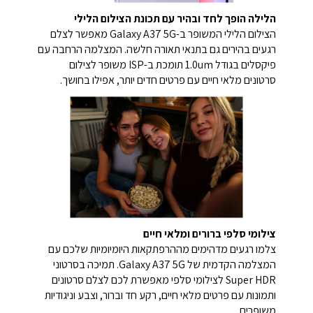
הלילה הופך לחד ובהיר עם תכונת הצילום הלילי
הצילום הלילי המשופר ב-Galaxy A37 5G מאפשר לצלם
רגעים בהירים גם בתנאי תאורה חלשה. המצלמה הרחבה עם
פיקסלים בגודל 1.0um תומכת ב-ISP משופר לצילום
סרטונים מלאי חיים עם פרטים חדים יותר, אפילו בחושך.
צילומי סלפי ברורים ומלאי חיים
צלמו רגעים מדהימים מההרפתקאות היומיומיות שלכם עם
המצלמה הקדמית של Galaxy A37 5G. תמיכה בסרטוני
Super HDR לצילומי סלפי מאפשרת לכם לצלם סרטונים
ותמונות עם פרטים מלאי חיים, רקע חד וברור, וצבע וניגודיות
משופרים.