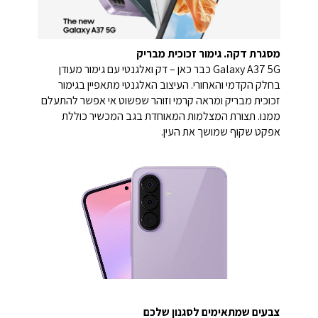
מסגרת דקה. גימור זכוכית מבריק
Galaxy A37 5G כבר כאן – דק ואלגנטי עם גימור מעודן
בחלק הקדמי והאחורי. העיצוב האלגנטי מתאפיין בגימור
זכוכית מבריק ומראה קרמי וזוהר שפשוט אי אפשר להתעלם
ממנו. תצורת המצלמות המאוחדת בגב המכשיר כוללת
אפקט שקוף שמושך את העין.
צבעים שמתאימים לסגנון שלכם