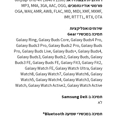
פורמטי אודיו נתמכים:
MP3, M4A, 3GA, AAC, OGG,
OGA, WAV, AMR, AWB, FLAC, MID, MIDI, XMF, MXMF,
IMY, RTTTL, RTX, OTA
שירותים ואפליקציות
תמיכה במכשירי Gear
Galaxy Ring, Galaxy Buds Core, Galaxy Buds4 Pro,
Galaxy Buds3 Pro, Galaxy Buds2 Pro, Galaxy Buds
Pro, Galaxy Buds Live, Galaxy Buds+, Galaxy Buds4,
Galaxy Buds3, Galaxy Buds2, Galaxy Buds, Galaxy
Buds3 FE, Galaxy Buds FE, Galaxy Fit3, Galaxy Fit2,
Galaxy Watch FE, Galaxy Watch Ultra, Galaxy
Watch8, Galaxy Watch7, Galaxy Watch6, Galaxy
Watch5, Galaxy Watch4, Galaxy Watch3, Galaxy
Watch, Galaxy Watch Active2, Galaxy Watch Active
תמיכה ב‑Samsung DeX
לא
תמיכה במכשירי שמיעה Bluetooth®