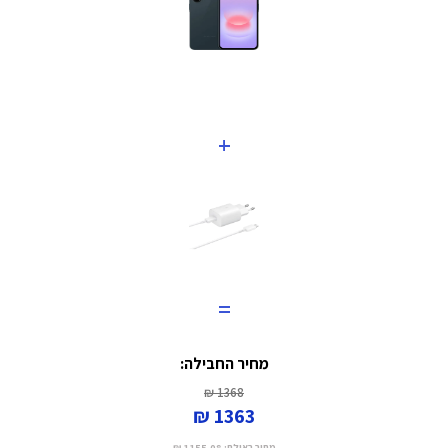
+
=
מחיר החבילה:
1368 ₪
1363 ₪
מחיר באילת:
1155.08 ₪