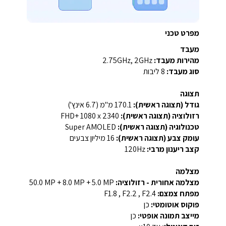
מפרט טכני
מעבד
מהירות מעבד:
2.75GHz, 2GHz
סוג מעבד:
8 ליבות
תצוגה
גודל (תצוגה ראשית):
‎170.1 מ"מ (6.7 אינץ')‎
רזולוציה (תצוגה ראשית):
‎FHD+ ‎1080 x 2340‎‎
טכנולוגיה (תצוגה ראשית):
Super AMOLED
עומק צבע (תצוגה ראשית):
16 מיליון צבעים
קצב ריענון מרבי:
‎120Hz‎
מצלמה
מצלמה אחורית - רזולוציה:
‎50.0 MP + 8.0 MP + 5.0 MP‎
מפתח צמצם:
F1.8 , F2.2 , F2.4
פוקוס אוטומטי:
כן
מייצב תמונה אופטי:
כן