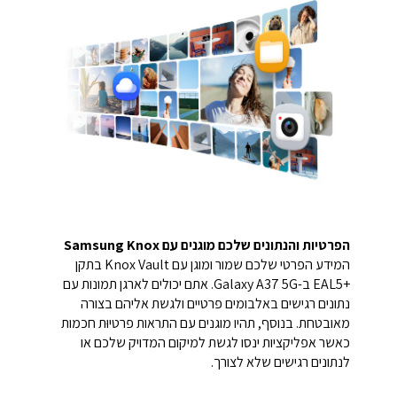
הפרטיות והנתונים שלכם מוגנים עם Samsung Knox
המידע הפרטי שלכם שמור ומוגן עם Knox Vault בתקן
+EAL5 ב-Galaxy A37 5G. אתם יכולים לארגן תמונות עם
נתונים רגישים באלבומים פרטיים ולגשת אליהם בצורה
מאובטחת. בנוסף, תהיו מוגנים עם התראות פרטיוּת חכמות
כאשר אפליקציות ינסו לגשת למיקום המדויק שלכם או
לנתונים רגישים שלא לצורך.