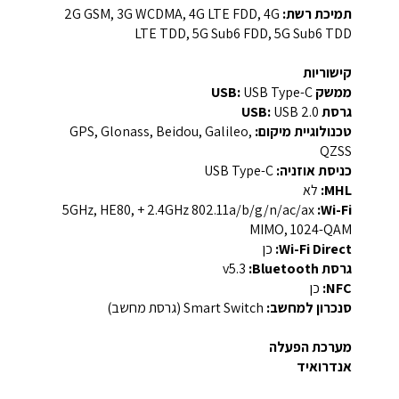
תמיכת רשת:
2G GSM, 3G WCDMA, 4G LTE FDD, 4G
LTE TDD, 5G Sub6 FDD, 5G Sub6 TDD
קישוריות
ממשק USB:
USB Type-C
גרסת USB:
USB 2.0
טכנולוגיית מיקום:
GPS, Glonass, Beidou, Galileo,
QZSS
כניסת אוזניה:
USB Type-C
MHL:
לא
Wi-Fi:
‏802.11a/b/g/n/ac/ax ‏2.4GHz + ‏5GHz, HE80,
MIMO, 1024-QAM
Wi-Fi Direct:
כן
גרסת Bluetooth:
‏v5.3
NFC:
כן
סנכרון למחשב:
Smart Switch (גרסת מחשב)
מערכת הפעלה
אנדרואיד