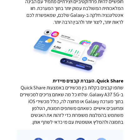
חופשיים להיות פרודוקטיביים ויצירתיים מתמיד עם הבינה
המלאכותית המשולבת עמוק יותר בתוך המערכת. חוו
אינטליגנציה חלקה ב-Galaxy שלכם, שמאפשרת לכם
לראות יותר, ליצור יותר ולהבין הרבה יותר.
Quick Share. העברת קבצים מיידית
שתפו קבצים בקלות בין מכשירים באמצעות Quick Share
ב-Galaxy A37 5G. שלחו כל מה שאתם צריכים למכשירים
בתוך מערכת Galaxy או מחוצה לה, כולל מכשירי iOS
ומחשבים אישיים. כשאתם משתפים תמונות, הטלפון
משתמש בהמלצות משופרות כדי לזהות את האנשים
בתמונה ולהמליץ אוטומטית עם מי כדאי לשתף אותן.