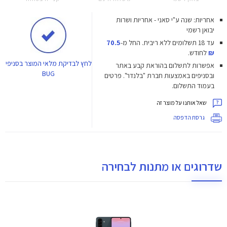
אחריות: שנה ע"י סאני - אחריות ושרות
יבואן רשמי
עד 18 תשלומים ללא ריבית.
החל מ-
70.5
₪
לחודש.
לחץ
לבדיקת מלאי המוצר בסניפי
אפשרות לתשלום בהוראת קבע באתר
BUG
ובסניפים באמצעות חברת "בלנדר". פרטים
בעמוד התשלום.
שאל אותנו על מוצר זה
גרסת הדפסה
שדרוגים או מתנות לבחירה