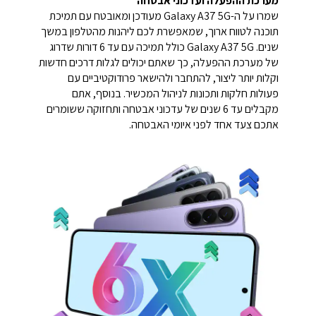
מערכת ההפעלה ועדכוני אבטחה
שמרו על ה-Galaxy A37 5G מעודכן ומאובטח עם תמיכת
תוכנה לטווח ארוך, שמאפשרת לכם ליהנות מהטלפון במשך
שנים. Galaxy A37 5G כולל תמיכה עם עד 6 דורות שדרוג
של מערכת ההפעלה, כך שאתם יכולים לגלות דרכים חדשות
וקלות יותר ליצור, להתחבר ולהישאר פרודוקטיביים עם
פעולות חלקות ותכונות לניהול המכשיר. בנוסף, אתם
מקבלים עד 6 שנים של עדכוני אבטחה ותחזוקה ששומרים
אתכם צעד אחד לפני איומי האבטחה.