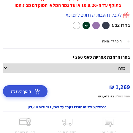
בתוקף עד ה-10.8.26 או עד גמר המלאי המוקדם מביניהם!
לקבלת הטבות ושדרוגים לחצו כאן
בחרו צבע
הוסף להשוואה
בחרו הרחבת אחריות סאני 360+
1,269 ₪
הוסף לעגלה
מחיר באילת:
1,075.42 ₪
ברכישת מוצר זה תוכלו לקבל עד 1,269 נקודות מועדון!
יבואן רשמי
משלוח חינם
קנייה בטוחה