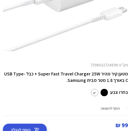
מק"ט 7296011724896
מטען קיר מהיר Super Fast Travel Charger 25W + כבל USB Type-
C באורך 1.8 מטר מבית Samsung.
בחרו צבע
הוסף להשוואה
99 ₪
הוסף לעגלה