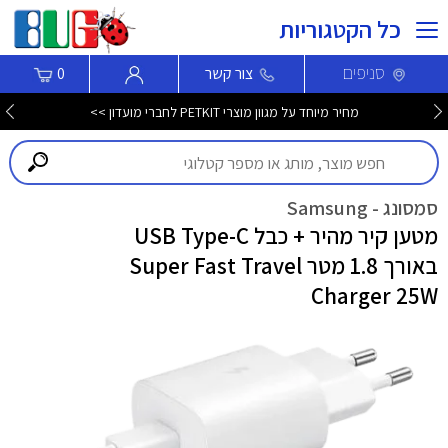
כל הקטגוריות
סניפים
צור קשר
0
מחיר מיוחד על מגוון מוצרי PETKIT לחברי מועדון >>
סמסונג - Samsung
מטען קיר מהיר + כבל USB Type-C
באורך 1.8 מטר Super Fast Travel
Charger 25W