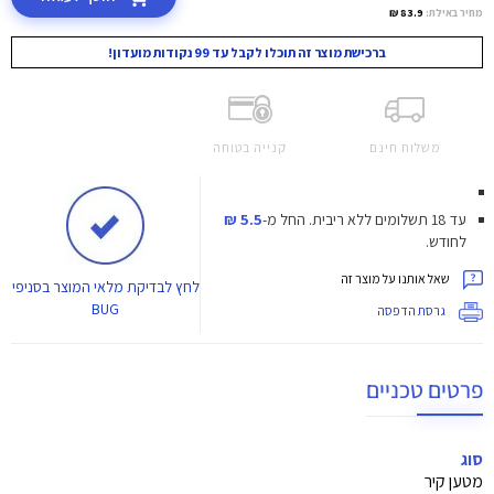
מחיר באילת:
83.9 ₪
ברכישת מוצר זה תוכלו לקבל עד 99 נקודות מועדון!
משלוח חינם
קנייה בטוחה
עד 18 תשלומים ללא ריבית.
החל מ-
5.5 ₪
לחודש.
שאל אותנו על מוצר זה
לחץ
לבדיקת מלאי המוצר בסניפי
BUG
גרסת הדפסה
פרטים טכניים
סוג
מטען קיר