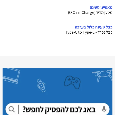
מאפייני טעינה
מטען מהיר (Q.C \ mCharge)
כבל טעינה כלול בערכה
כבל נפרד - Type-C to Type-C