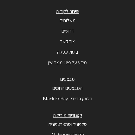
שירות לקוחות
משלוחים
דרושים
צור קשר
ביטול עסקה
מידע על פינוי מוצר ישן
מבצעים
המבצעים החמים
בלאק פריידי - Black Friday
קטגוריות מובילות
טלפונים וסמארטפונים
מחשבי All in one