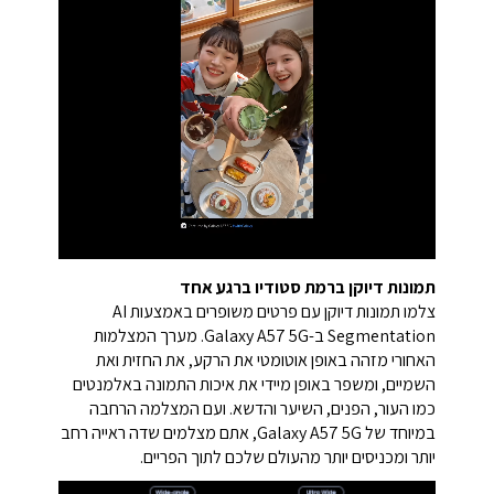
תמונות דיוקן ברמת סטודיו ברגע אחד
צלמו תמונות דיוקן עם פרטים משופרים באמצעות AI
Segmentation ב-Galaxy A57 5G. מערך המצלמות
האחורי מזהה באופן אוטומטי את הרקע, את החזית ואת
השמיים, ומשפר באופן מיידי את איכות התמונה באלמנטים
כמו העור, הפנים, השיער והדשא. ועם המצלמה הרחבה
במיוחד של Galaxy A57 5G, אתם מצלמים שדה ראייה רחב
יותר ומכניסים יותר מהעולם שלכם לתוך הפריים.