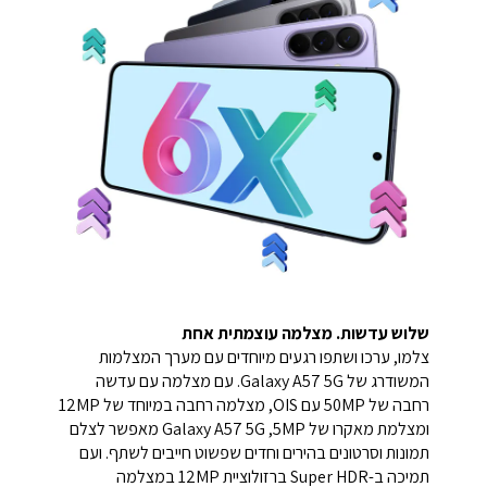
שלוש עדשות. מצלמה עוצמתית אחת
צלמו, ערכו ושתפו רגעים מיוחדים עם מערך המצלמות
המשודרג של Galaxy A57 5G. עם מצלמה עם עדשה
רחבה של 50MP עם OIS, מצלמה רחבה במיוחד של 12MP
ומצלמת מאקרו של 5MP,‏ Galaxy A57 5G מאפשר לצלם
תמונות וסרטונים בהירים וחדים שפשוט חייבים לשתף. ועם
תמיכה ב-Super HDR ברזולוציית 12MP במצלמה