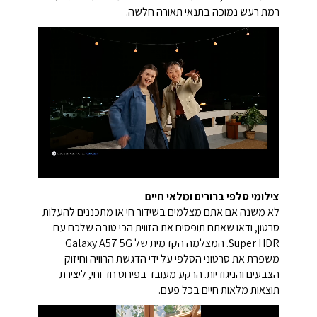
רמת רעש נמוכה בתנאי תאורה חלשה.
צילומי סלפי ברורים ומלאי חיים
לא משנה אם אתם מצלמים בשידור חי או מתכננים להעלות
סרטון, ודאו שאתם תופסים את הזווית הכי טובה שלכם עם
Super HDR. המצלמה הקדמית של Galaxy A57 5G
משפרת את סרטוני הסלפי על ידי הדגשת הרוויה וחיזוק
הצבעים והניגודיות. הרקע מעובד בפירוט חד וחי, ליצירת
תוצאות מלאות חיים בכל פעם.