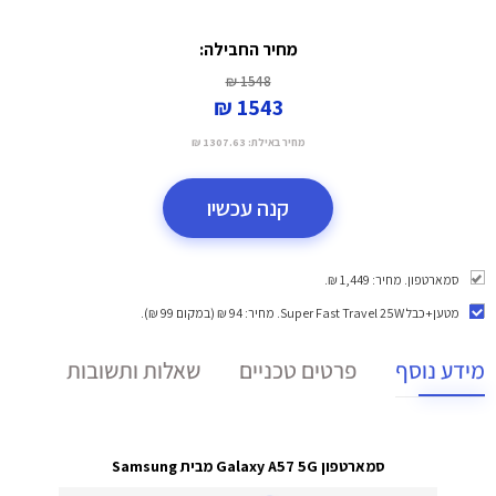
מחיר החבילה:
1548 ₪
1543 ₪
מחיר באילת:
1307.63 ₪
קנה עכשיו
סמארטפון. מחיר: 1,449 ₪.
מטען+כבל Super Fast Travel 25W
. מחיר: 94 ₪ (במקום 99 ₪).
מידע נוסף
פרטים טכניים
שאלות ותשובות
סמארטפון Galaxy A57 5G מבית Samsung