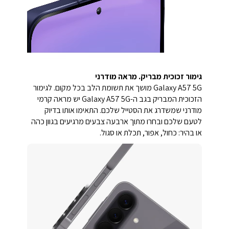
גימור זכוכית מבריק. מראה מודרני
Galaxy A57 5G מושך את תשומת הלב בכל מקום. לגימור
הזכוכית המבריק בגב ה-Galaxy A57 5G יש מראה קרמי
מודרני שמשדרג את הסטייל שלכם. התאימו אותו בדיוק
לטעם שלכם ובחרו מתוך ארבעה צבעים מרגיעים בגוון כהה
או בהיר: כחול, אפור, תכלת או סגול.