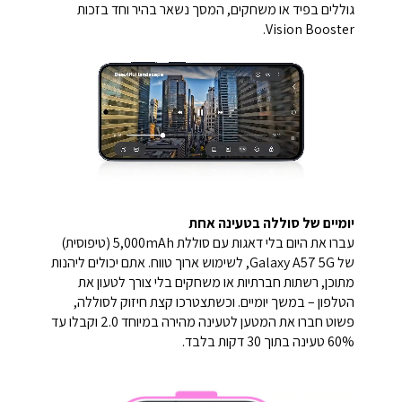
גוללים בפיד או משחקים, המסך נשאר בהיר וחד בזכות
Vision Booster.
יומיים של סוללה בטעינה אחת
עברו את היום בלי דאגות עם סוללת 5,000mAh (טיפוסית)
של Galaxy A57 5G, לשימוש ארוך טווח. אתם יכולים ליהנות
מתוכן, רשתות חברתיות או משחקים בלי צורך לטעון את
הטלפון – במשך יומיים. וכשתצטרכו קצת חיזוק לסוללה,
פשוט חברו את המטען לטעינה מהירה במיוחד 2.0 וקבלו עד
60% טעינה בתוך 30 דקות בלבד.