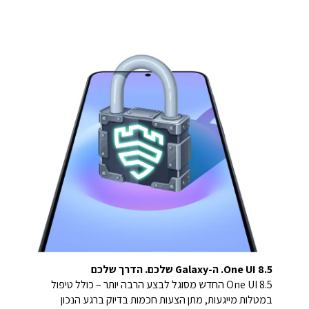
One UI 8.5. ה-Galaxy שלכם. הדרך שלכם
One UI 8.5 החדש מסוגל לבצע הרבה יותר – כולל טיפול
במטלות מייגעות, מתן הצעות חכמות בדיוק ברגע הנכון