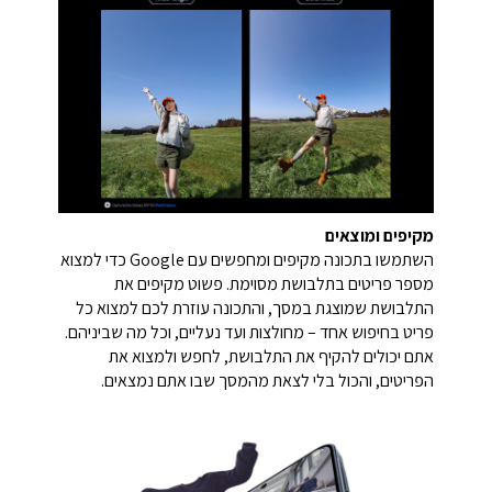
מקיפים ומוצאים
השתמשו בתכונה מקיפים ומחפשים עם Google כדי למצוא
מספר פריטים בתלבושת מסוימת. פשוט מקיפים את
התלבושת שמוצגת במסך, והתכונה עוזרת לכם למצוא כל
פריט בחיפוש אחד – מחולצות ועד נעליים, וכל מה שביניהם.
אתם יכולים להקיף את התלבושת, לחפש ולמצוא את
הפריטים, והכול בלי לצאת מהמסך שבו אתם נמצאים.