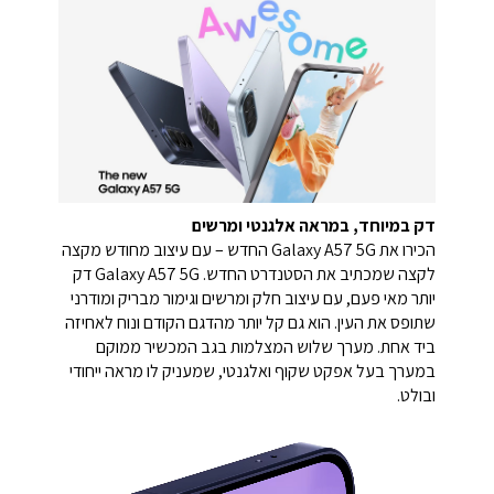
דק במיוחד, במראה אלגנטי ומרשים
הכירו את Galaxy A57 5G החדש – עם עיצוב מחודש מקצה
לקצה שמכתיב את הסטנדרט החדש. Galaxy A57 5G דק
יותר מאי פעם, עם עיצוב חלק ומרשים וגימור מבריק ומודרני
שתופס את העין. הוא גם קל יותר מהדגם הקודם ונוח לאחיזה
ביד אחת. מערך שלוש המצלמות בגב המכשיר ממוקם
במערך בעל אפקט שקוף ואלגנטי, שמעניק לו מראה ייחודי
ובולט.