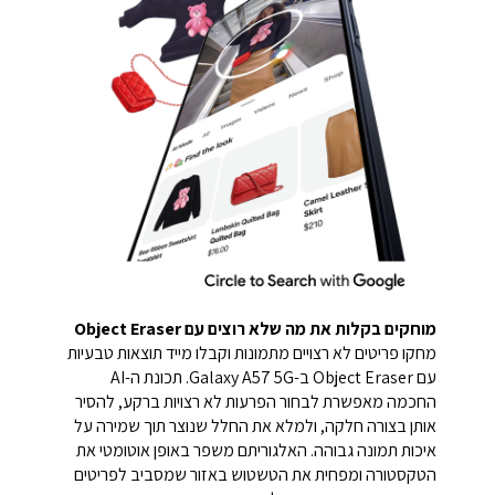
מוחקים בקלות את מה שלא רוצים עם Object Eraser
מחקו פריטים לא רצויים מתמונות וקבלו מייד תוצאות טבעיות
עם Object Eraser ב-Galaxy A57 5G. תכונת ה-AI
החכמה מאפשרת לבחור הפרעות לא רצויות ברקע, להסיר
אותן בצורה חלקה, ולמלא את החלל שנוצר תוך שמירה על
איכות תמונה גבוהה. האלגוריתם משפר באופן אוטומטי את
הטקסטורה ומפחית את הטשטוש באזור שמסביב לפריטים