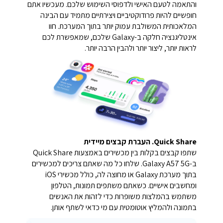
והתאמה לטעם האישי ולדפוסי השימוש שלכם. מעכשיו אתם
חופשיים להיות פרודוקטיביים ויצירתיים מתמיד עם הבינה
המלאכותית המשולבת עמוק יותר בתוך המערכת. חוו
אינטליגנציה חלקה ב-Galaxy שלכם, שמאפשרת לכם
לראות יותר, ליצור יותר ולהבין הרבה יותר.
Quick Share. העברת קבצים מיידית
שתפו קבצים בקלות בין מכשירים באמצעות Quick Share
ב-Galaxy A57 5G. שלחו כל מה שאתם צריכים למכשירים
בתוך מערכת Galaxy או מחוצה לה, כולל מכשירי iOS
ומחשבים אישיים. כשאתם משתפים תמונות, הטלפון
משתמש בהמלצות משופרות כדי לזהות את האנשים
בתמונה ולהמליץ אוטומטית עם מי כדאי לשתף אותן.