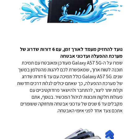
נועד להחזיק מעמד לאורך זמן, עם 6 דורות שדרוג של
מערכת ההפעלה ועדכוני אבטחה
שמרו על ה-Galaxy A57 5G מעודכן ומאובטח עם תמיכת
תוכנה לטווח ארוך, שמאפשרת לכם ליהנות מהטלפון במשך
שנים. Galaxy A57 5G כולל תמיכה עם עד 6 דורות שדרוג
של מערכת ההפעלה, כך שאתם יכולים לגלות דרכים חדשות
וקלות יותר ליצור, להתחבר ולהישאר פרודוקטיביים עם
פעולות חלקות ותכונות לניהול המכשיר. בנוסף, אתם
מקבלים עד 6 שנים של עדכוני אבטחה ותחזוקה ששומרים
אתכם צעד אחד לפני איומי האבטחה.