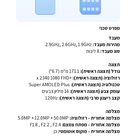
מפרט טכני
מעבד
מהירות מעבד:
2.9GHz, 2.6GHz, 1.9GHz
סוג מעבד:
8 ליבות
תצוגה
גודל (תצוגה ראשית):
‎171.1 מ"מ (6.7")‎
רזולוציה (תצוגה ראשית):
‎FHD+‎ ‏1080 x 2340
טכנולוגיה (תצוגה ראשית):
Super AMOLED Plus
עומק צבע (תצוגה ראשית):
16 מיליון צבעים
קצב ריענון מרבי (תצוגה ראשית):
‎120Hz‎
מצלמה
מצלמה אחורית - רזולוציה:
‎5.0MP + 12.0MP + 50.0MP‎
מצלמה אחורית - מפתח צמצם:
‎F1.8 , F2.2 , F2.4‎
מצלמה אחורית - פוקוס אוטומטי:
כן