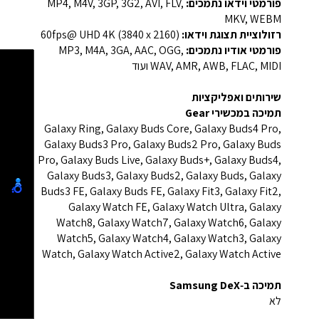
פורמטי וידאו נתמכים:
‎MP4, M4V, 3GP, 3G2, AVI, FLV,
MKV, WEBM‎
רזולוציית תצוגת וידאו:
‎UHD 4K (3840 x 2160)‎ ‏@60fps‎
פורמטי אודיו נתמכים:
‎MP3, M4A, 3GA, AAC, OGG,
WAV, AMR, AWB, FLAC, MIDI ועוד‎
שירותים ואפליקציות
תמיכה במכשירי Gear
Galaxy Ring, Galaxy Buds Core, Galaxy Buds4 Pro,
Galaxy Buds3 Pro, Galaxy Buds2 Pro, Galaxy Buds
Pro, Galaxy Buds Live, Galaxy Buds+, Galaxy Buds4,
Galaxy Buds3, Galaxy Buds2, Galaxy Buds, Galaxy
Buds3 FE, Galaxy Buds FE, Galaxy Fit3, Galaxy Fit2,
Galaxy Watch FE, Galaxy Watch Ultra, Galaxy
Watch8, Galaxy Watch7, Galaxy Watch6, Galaxy
Watch5, Galaxy Watch4, Galaxy Watch3, Galaxy
Watch, Galaxy Watch Active2, Galaxy Watch Active
תמיכה ב‑Samsung DeX
לא