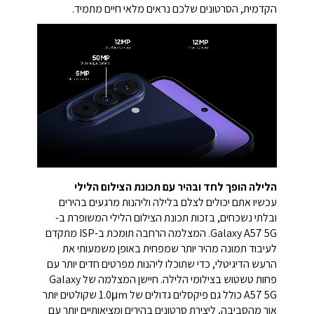
הקדמית, הסרטונים שלכם נראים מלאי חיים מתמיד.
הלילה הופך לחד ובהיר עם תכונת הצילום הלילי
עכשיו אתם יכולים לצלם בלילה וליהנות מרגעים בהירים
ובלתי נשכחים, בזכות תכונת הצילום הלילי המשופרת ב-
Galaxy A57 5G. המצלמה הרחבה תומכת ב-ISP מתקדם
לעיבוד תמונה מהיר יותר שמפחית באופן משמעותי את
הרעש הדיגיטלי, כדי שתוכלו ליהנות מפרטים חדים יותר עם
פחות טשטוש בצילומי הלילה. חיישן המצלמה של Galaxy
A57 5G כולל גם פיקסלים גדולים של 1.0μm שקולטים יותר
אור מהסביבה, ליצירת סרטונים בהירים ומציאותיים יותר עם