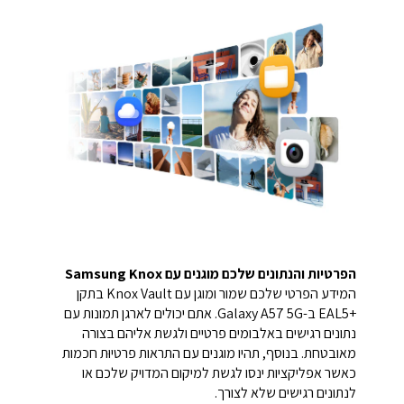
הפרטיות והנתונים שלכם מוגנים עם Samsung Knox
המידע הפרטי שלכם שמור ומוגן עם Knox Vault בתקן
+EAL5 ב-Galaxy A57 5G. אתם יכולים לארגן תמונות עם
נתונים רגישים באלבומים פרטיים ולגשת אליהם בצורה
מאובטחת. בנוסף, תהיו מוגנים עם התראות פרטיוּת חכמות
כאשר אפליקציות ינסו לגשת למיקום המדויק שלכם או
לנתונים רגישים שלא לצורך.