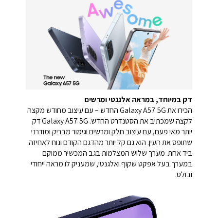
דק במיוחד, במראה אלגנטי ומרשים
הכירו את Galaxy A57 5G החדש – עם עיצוב מחודש מקצה
לקצה שמכתיב את הסטנדרט החדש. Galaxy A57 5G דק
יותר מאי פעם, עם עיצוב חלק ומרשים וגימור מבריק ומודרני
שתופס את העין. הוא גם קל יותר מהדגם הקודם ונוח לאחיזה
ביד אחת. מערך שלוש המצלמות בגב המכשיר ממוקם
במערך בעל אפקט שקוף ואלגנטי, שמעניק לו מראה ייחודי
ובולט.