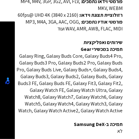
פורמטי וידאו נתמכים:
‎MP4, M4V, 3GP, 3G2, AVI, FLV,
MKV, WEBM‎
רזולוציית תצוגת וידאו:
‎UHD 4K (3840 x 2160)‎ ‏@60fps‎
פורמטי אודיו נתמכים:
‎MP3, M4A, 3GA, AAC, OGG,
WAV, AMR, AWB, FLAC, MIDI ועוד‎
שירותים ואפליקציות
תמיכה במכשירי Gear
Galaxy Ring, Galaxy Buds Core, Galaxy Buds4 Pro,
Galaxy Buds3 Pro, Galaxy Buds2 Pro, Galaxy Buds
Pro, Galaxy Buds Live, Galaxy Buds+, Galaxy Buds4,
Galaxy Buds3, Galaxy Buds2, Galaxy Buds, Galaxy
Buds3 FE, Galaxy Buds FE, Galaxy Fit3, Galaxy Fit2,
Galaxy Watch FE, Galaxy Watch Ultra, Galaxy
Watch8, Galaxy Watch7, Galaxy Watch6, Galaxy
Watch5, Galaxy Watch4, Galaxy Watch3, Galaxy
Watch, Galaxy Watch Active2, Galaxy Watch Active
תמיכה ב‑Samsung DeX
לא