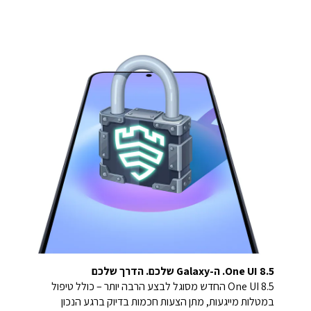
One UI 8.5. ה-Galaxy שלכם. הדרך שלכם
One UI 8.5 החדש מסוגל לבצע הרבה יותר – כולל טיפול
במטלות מייגעות, מתן הצעות חכמות בדיוק ברגע הנכון