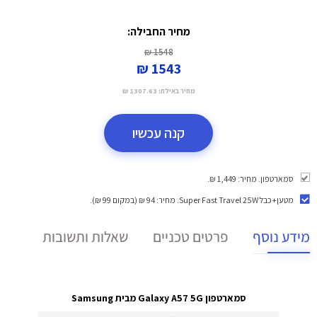
מחיר החבילה:
1548 ₪
1543 ₪
מחיר באילת:
1307.63 ₪
קנה עכשיו
סמארטפון. מחיר: 1,449 ₪.
מטען+כבל Super Fast Travel 25W
. מחיר: 94 ₪ (במקום 99 ₪).
מידע נוסף
פרטים טכניים
שאלות ותשובות
סמארטפון Galaxy A57 5G מבית Samsung