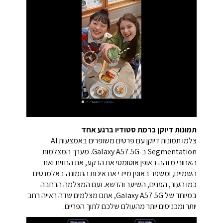
תמונות דיוקן ברמת סטודיו ברגע אחד
צלמו תמונות דיוקן עם פרטים משופרים באמצעות AI
Segmentation ב-Galaxy A57 5G. מערך המצלמות
האחורי מזהה באופן אוטומטי את הרקע, את החזית ואת
השמיים, ומשפר באופן מיידי את איכות התמונה באלמנטים
כמו העור, הפנים, השיער והדשא. ועם המצלמה הרחבה
במיוחד של Galaxy A57 5G, אתם מצלמים שדה ראייה רחב
יותר ומכניסים יותר מהעולם שלכם לתוך הפריים.