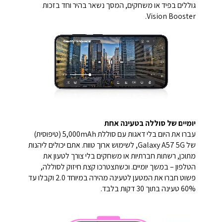
גוללים בפיד או משחקים, המסך נשאר בהיר וחד בזכות
Vision Booster.
יומיים של סוללה בטעינה אחת
עברו את היום בלי דאגות עם סוללת 5,000mAh (טיפוסית)
של Galaxy A57 5G, לשימוש ארוך טווח. אתם יכולים ליהנות
מתוכן, רשתות חברתיות או משחקים בלי צורך לטעון את
הטלפון – במשך יומיים. וכשתצטרכו קצת חיזוק לסוללה,
פשוט חברו את המטען לטעינה מהירה במיוחד 2.0 וקבלו עד
60% טעינה בתוך 30 דקות בלבד.