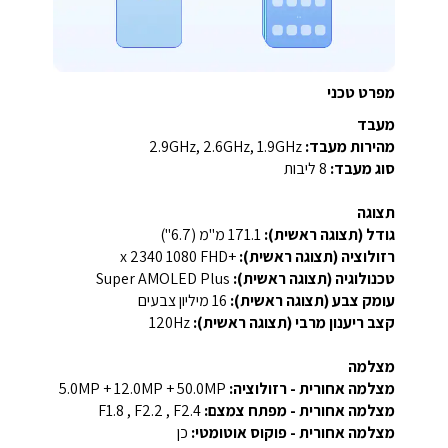
מפרט טכני
מעבד
מהירות מעבד:
2.9GHz, 2.6GHz, 1.9GHz
סוג מעבד:
8 ליבות
תצוגה
גודל (תצוגה ראשית):
‎171.1 מ"מ (6.7")‎
רזולוציה (תצוגה ראשית):
‎FHD+‎ ‏1080 x 2340
טכנולוגיה (תצוגה ראשית):
Super AMOLED Plus
עומק צבע (תצוגה ראשית):
16 מיליון צבעים
קצב ריענון מרבי (תצוגה ראשית):
‎120Hz‎
מצלמה
מצלמה אחורית - רזולוציה:
‎5.0MP + 12.0MP + 50.0MP‎
מצלמה אחורית - מפתח צמצם:
‎F1.8 , F2.2 , F2.4‎
מצלמה אחורית - פוקוס אוטומטי:
כן