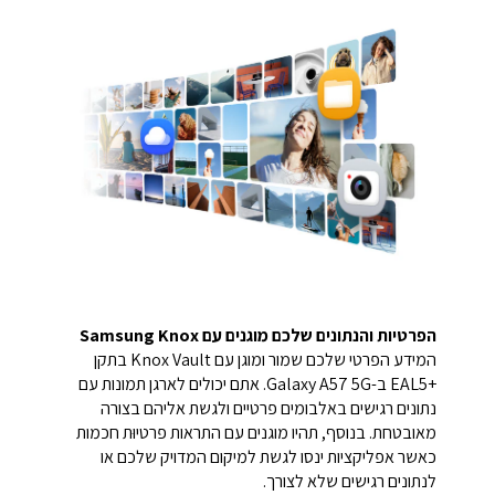
הפרטיות והנתונים שלכם מוגנים עם Samsung Knox
המידע הפרטי שלכם שמור ומוגן עם Knox Vault בתקן
+EAL5 ב-Galaxy A57 5G. אתם יכולים לארגן תמונות עם
נתונים רגישים באלבומים פרטיים ולגשת אליהם בצורה
מאובטחת. בנוסף, תהיו מוגנים עם התראות פרטיוּת חכמות
כאשר אפליקציות ינסו לגשת למיקום המדויק שלכם או
לנתונים רגישים שלא לצורך.