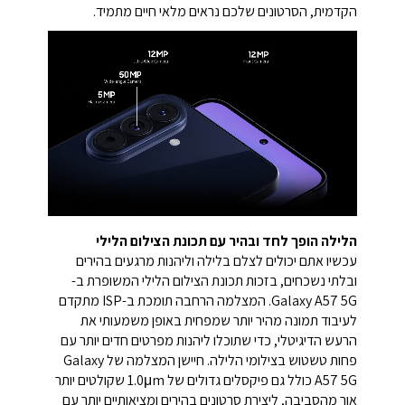
הקדמית, הסרטונים שלכם נראים מלאי חיים מתמיד.
הלילה הופך לחד ובהיר עם תכונת הצילום הלילי
עכשיו אתם יכולים לצלם בלילה וליהנות מרגעים בהירים
ובלתי נשכחים, בזכות תכונת הצילום הלילי המשופרת ב-
Galaxy A57 5G. המצלמה הרחבה תומכת ב-ISP מתקדם
לעיבוד תמונה מהיר יותר שמפחית באופן משמעותי את
הרעש הדיגיטלי, כדי שתוכלו ליהנות מפרטים חדים יותר עם
פחות טשטוש בצילומי הלילה. חיישן המצלמה של Galaxy
A57 5G כולל גם פיקסלים גדולים של 1.0μm שקולטים יותר
אור מהסביבה, ליצירת סרטונים בהירים ומציאותיים יותר עם