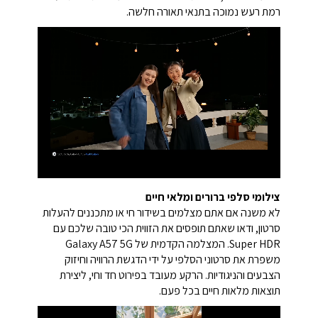
רמת רעש נמוכה בתנאי תאורה חלשה.
צילומי סלפי ברורים ומלאי חיים
לא משנה אם אתם מצלמים בשידור חי או מתכננים להעלות
סרטון, ודאו שאתם תופסים את הזווית הכי טובה שלכם עם
Super HDR. המצלמה הקדמית של Galaxy A57 5G
משפרת את סרטוני הסלפי על ידי הדגשת הרוויה וחיזוק
הצבעים והניגודיות. הרקע מעובד בפירוט חד וחי, ליצירת
תוצאות מלאות חיים בכל פעם.