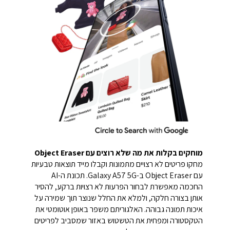
מוחקים בקלות את מה שלא רוצים עם Object Eraser
מחקו פריטים לא רצויים מתמונות וקבלו מייד תוצאות טבעיות
עם Object Eraser ב-Galaxy A57 5G. תכונת ה-AI
החכמה מאפשרת לבחור הפרעות לא רצויות ברקע, להסיר
אותן בצורה חלקה, ולמלא את החלל שנוצר תוך שמירה על
איכות תמונה גבוהה. האלגוריתם משפר באופן אוטומטי את
הטקסטורה ומפחית את הטשטוש באזור שמסביב לפריטים