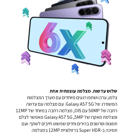
שלוש עדשות. מצלמה עוצמתית אחת
צלמו, ערכו ושתפו רגעים מיוחדים עם מערך המצלמות
המשודרג של Galaxy A57 5G. עם מצלמה עם עדשה
רחבה של 50MP עם OIS, מצלמה רחבה במיוחד של 12MP
ומצלמת מאקרו של 5MP,‏ Galaxy A57 5G מאפשר לצלם
תמונות וסרטונים בהירים וחדים שפשוט חייבים לשתף. ועם
תמיכה ב-Super HDR ברזולוציית 12MP במצלמה