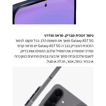
גימור זכוכית מבריק. מראה מודרני
Galaxy A57 5G מושך את תשומת הלב בכל מקום. לגימור
הזכוכית המבריק בגב ה-Galaxy A57 5G יש מראה קרמי
מודרני שמשדרג את הסטייל שלכם. התאימו אותו בדיוק
לטעם שלכם ובחרו מתוך ארבעה צבעים מרגיעים בגוון כהה
או בהיר: כחול, אפור, תכלת או סגול.