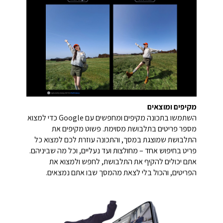
מקיפים ומוצאים
השתמשו בתכונה מקיפים ומחפשים עם Google כדי למצוא
מספר פריטים בתלבושת מסוימת. פשוט מקיפים את
התלבושת שמוצגת במסך, והתכונה עוזרת לכם למצוא כל
פריט בחיפוש אחד – מחולצות ועד נעליים, וכל מה שביניהם.
אתם יכולים להקיף את התלבושת, לחפש ולמצוא את
הפריטים, והכול בלי לצאת מהמסך שבו אתם נמצאים.