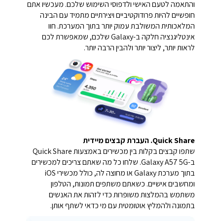
והתאמה לטעם האישי ולדפוסי השימוש שלכם. מעכשיו אתם
חופשיים להיות פרודוקטיביים ויצירתיים מתמיד עם הבינה
המלאכותית המשולבת עמוק יותר בתוך המערכת. חוו
אינטליגנציה חלקה ב-Galaxy שלכם, שמאפשרת לכם
לראות יותר, ליצור יותר ולהבין הרבה יותר.
Quick Share. העברת קבצים מיידית
שתפו קבצים בקלות בין מכשירים באמצעות Quick Share
ב-Galaxy A57 5G. שלחו כל מה שאתם צריכים למכשירים
בתוך מערכת Galaxy או מחוצה לה, כולל מכשירי iOS
ומחשבים אישיים. כשאתם משתפים תמונות, הטלפון
משתמש בהמלצות משופרות כדי לזהות את האנשים
בתמונה ולהמליץ אוטומטית עם מי כדאי לשתף אותן.