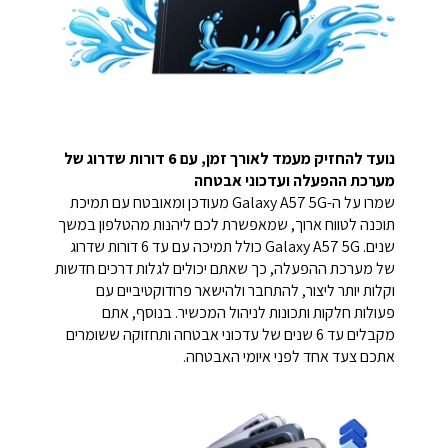
נועד להחזיק מעמד לאורך זמן, עם 6 דורות שדרוג של
מערכת ההפעלה ועדכוני אבטחה
שמרו על ה-Galaxy A57 5G מעודכן ומאובטח עם תמיכת
תוכנה לטווח ארוך, שמאפשרת לכם ליהנות מהטלפון במשך
שנים. Galaxy A57 5G כולל תמיכה עם עד 6 דורות שדרוג
של מערכת ההפעלה, כך שאתם יכולים לגלות דרכים חדשות
וקלות יותר ליצור, להתחבר ולהישאר פרודוקטיביים עם
פעולות חלקות ותכונות לניהול המכשיר. בנוסף, אתם
מקבלים עד 6 שנים של עדכוני אבטחה ותחזוקה ששומרים
אתכם צעד אחד לפני איומי האבטחה.