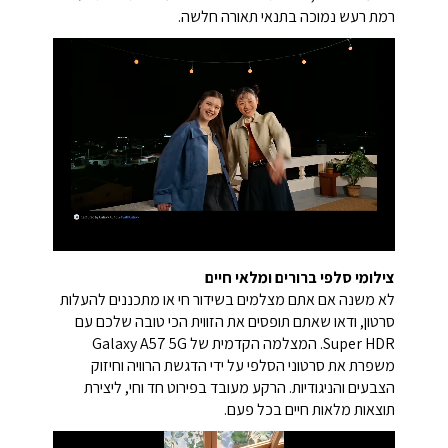
רמת רעש נמוכה בתנאי תאורה חלשה.
צילומי סלפי ברורים ומלאי חיים
לא משנה אם אתם מצלמים בשידור חי או מתכננים להעלות
סרטון, ודאו שאתם תופסים את הזווית הכי טובה שלכם עם
Super HDR. המצלמה הקדמית של Galaxy A57 5G
משפרת את סרטוני הסלפי על ידי הדגשת הרוויה וחיזוק
הצבעים והניגודיות. הרקע מעובד בפירוט חד וחי, ליצירת
תוצאות מלאות חיים בכל פעם.