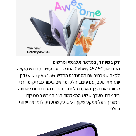
דק במיוחד, במראה אלגנטי ומרשים
הכירו את Galaxy A57 5G החדש – עם עיצוב מחודש מקצה
לקצה שמכתיב את הסטנדרט החדש. Galaxy A57 5G דק
יותר מאי פעם, עם עיצוב חלק ומרשים וגימור מבריק ומודרני
שתופס את העין. הוא גם קל יותר מהדגם הקודם ונוח לאחיזה
ביד אחת. מערך שלוש המצלמות בגב המכשיר ממוקם
במערך בעל אפקט שקוף ואלגנטי, שמעניק לו מראה ייחודי
ובולט.