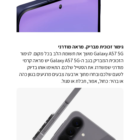
גימור זכוכית מבריק. מראה מודרני
Galaxy A57 5G מושך את תשומת הלב בכל מקום. לגימור
הזכוכית המבריק בגב ה-Galaxy A57 5G יש מראה קרמי
מודרני שמשדרג את הסטייל שלכם. התאימו אותו בדיוק
לטעם שלכם ובחרו מתוך ארבעה צבעים מרגיעים בגוון כהה
או בהיר: כחול, אפור, תכלת או סגול.