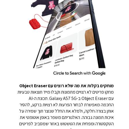
מוחקים בקלות את מה שלא רוצים עם Object Eraser
מחקו פריטים לא רצויים מתמונות וקבלו מייד תוצאות טבעיות
עם Object Eraser ב-Galaxy A57 5G. תכונת ה-AI
החכמה מאפשרת לבחור הפרעות לא רצויות ברקע, להסיר
אותן בצורה חלקה, ולמלא את החלל שנוצר תוך שמירה על
איכות תמונה גבוהה. האלגוריתם משפר באופן אוטומטי את
הטקסטורה ומפחית את הטשטוש באזור שמסביב לפריטים