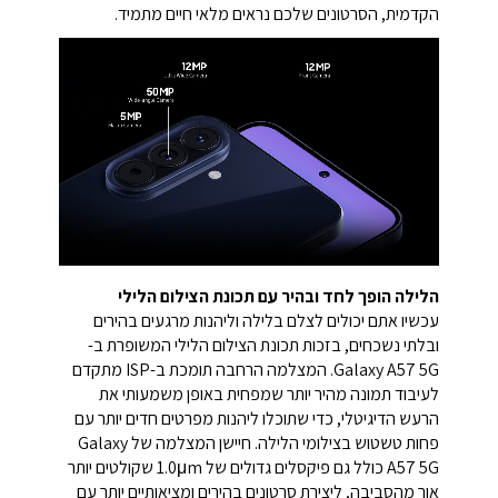
הקדמית, הסרטונים שלכם נראים מלאי חיים מתמיד.
הלילה הופך לחד ובהיר עם תכונת הצילום הלילי
עכשיו אתם יכולים לצלם בלילה וליהנות מרגעים בהירים
ובלתי נשכחים, בזכות תכונת הצילום הלילי המשופרת ב-
Galaxy A57 5G. המצלמה הרחבה תומכת ב-ISP מתקדם
לעיבוד תמונה מהיר יותר שמפחית באופן משמעותי את
הרעש הדיגיטלי, כדי שתוכלו ליהנות מפרטים חדים יותר עם
פחות טשטוש בצילומי הלילה. חיישן המצלמה של Galaxy
A57 5G כולל גם פיקסלים גדולים של 1.0μm שקולטים יותר
אור מהסביבה, ליצירת סרטונים בהירים ומציאותיים יותר עם