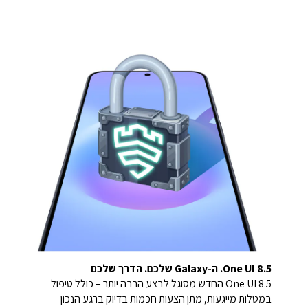
One UI 8.5. ה-Galaxy שלכם. הדרך שלכם
One UI 8.5 החדש מסוגל לבצע הרבה יותר – כולל טיפול
במטלות מייגעות, מתן הצעות חכמות בדיוק ברגע הנכון