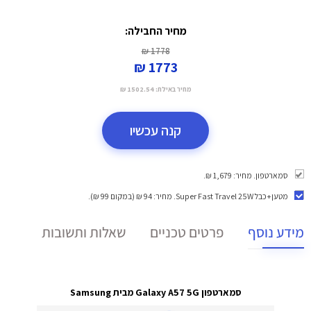
מחיר החבילה:
1778 ₪
1773 ₪
מחיר באילת:
1502.54 ₪
קנה עכשיו
סמארטפון. מחיר: 1,679 ₪.
מטען+כבל Super Fast Travel 25W
. מחיר: 94 ₪ (במקום 99 ₪).
מידע נוסף
פרטים טכניים
שאלות ותשובות
סמארטפון Galaxy A57 5G מבית Samsung