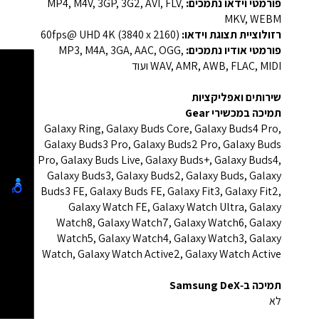
פורמטי וידאו נתמכים:
‎MP4, M4V, 3GP, 3G2, AVI, FLV,
MKV, WEBM‎
רזולוציית תצוגת וידאו:
‎UHD 4K (3840 x 2160)‎ ‏@60fps‎
פורמטי אודיו נתמכים:
‎MP3, M4A, 3GA, AAC, OGG,
WAV, AMR, AWB, FLAC, MIDI ועוד‎
שירותים ואפליקציות
תמיכה במכשירי Gear
Galaxy Ring, Galaxy Buds Core, Galaxy Buds4 Pro,
Galaxy Buds3 Pro, Galaxy Buds2 Pro, Galaxy Buds
Pro, Galaxy Buds Live, Galaxy Buds+, Galaxy Buds4,
Galaxy Buds3, Galaxy Buds2, Galaxy Buds, Galaxy
Buds3 FE, Galaxy Buds FE, Galaxy Fit3, Galaxy Fit2,
Galaxy Watch FE, Galaxy Watch Ultra, Galaxy
Watch8, Galaxy Watch7, Galaxy Watch6, Galaxy
Watch5, Galaxy Watch4, Galaxy Watch3, Galaxy
Watch, Galaxy Watch Active2, Galaxy Watch Active
תמיכה ב‑Samsung DeX
לא