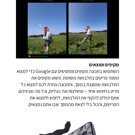
מקיפים ומוצאים
השתמשו בתכונה מקיפים ומחפשים עם Google כדי למצוא
מספר פריטים בתלבושת מסוימת. פשוט מקיפים את
התלבושת שמוצגת במסך, והתכונה עוזרת לכם למצוא כל
פריט בחיפוש אחד – מחולצות ועד נעליים, וכל מה שביניהם.
אתם יכולים להקיף את התלבושת, לחפש ולמצוא את
הפריטים, והכול בלי לצאת מהמסך שבו אתם נמצאים.