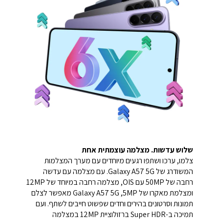
שלוש עדשות. מצלמה עוצמתית אחת
צלמו, ערכו ושתפו רגעים מיוחדים עם מערך המצלמות
המשודרג של Galaxy A57 5G. עם מצלמה עם עדשה
רחבה של 50MP עם OIS, מצלמה רחבה במיוחד של 12MP
ומצלמת מאקרו של 5MP,‏ Galaxy A57 5G מאפשר לצלם
תמונות וסרטונים בהירים וחדים שפשוט חייבים לשתף. ועם
תמיכה ב-Super HDR ברזולוציית 12MP במצלמה