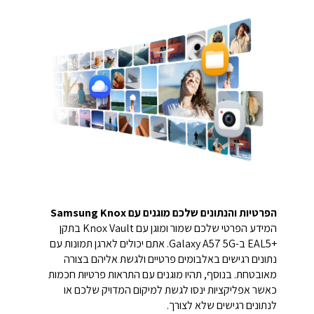
הפרטיות והנתונים שלכם מוגנים עם Samsung Knox
המידע הפרטי שלכם שמור ומוגן עם Knox Vault בתקן
+EAL5 ב-Galaxy A57 5G. אתם יכולים לארגן תמונות עם
נתונים רגישים באלבומים פרטיים ולגשת אליהם בצורה
מאובטחת. בנוסף, תהיו מוגנים עם התראות פרטיוּת חכמות
כאשר אפליקציות ינסו לגשת למיקום המדויק שלכם או
לנתונים רגישים שלא לצורך.