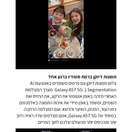
תמונות דיוקן ברמת סטודיו ברגע אחד
צלמו תמונות דיוקן עם פרטים משופרים באמצעות AI
Segmentation ב-Galaxy A57 5G. מערך המצלמות
האחורי מזהה באופן אוטומטי את הרקע, את החזית ואת
השמיים, ומשפר באופן מיידי את איכות התמונה באלמנטים
כמו העור, הפנים, השיער והדשא. ועם המצלמה הרחבה
במיוחד של Galaxy A57 5G, אתם מצלמים שדה ראייה רחב
יותר ומכניסים יותר מהעולם שלכם לתוך הפריים.