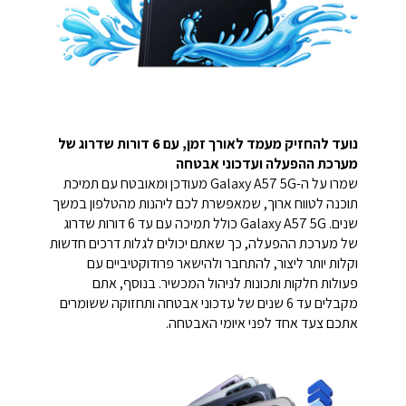
נועד להחזיק מעמד לאורך זמן, עם 6 דורות שדרוג של
מערכת ההפעלה ועדכוני אבטחה
שמרו על ה-Galaxy A57 5G מעודכן ומאובטח עם תמיכת
תוכנה לטווח ארוך, שמאפשרת לכם ליהנות מהטלפון במשך
שנים. Galaxy A57 5G כולל תמיכה עם עד 6 דורות שדרוג
של מערכת ההפעלה, כך שאתם יכולים לגלות דרכים חדשות
וקלות יותר ליצור, להתחבר ולהישאר פרודוקטיביים עם
פעולות חלקות ותכונות לניהול המכשיר. בנוסף, אתם
מקבלים עד 6 שנים של עדכוני אבטחה ותחזוקה ששומרים
אתכם צעד אחד לפני איומי האבטחה.