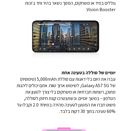
גוללים בפיד או משחקים, המסך נשאר בהיר וחד בזכות
Vision Booster.
יומיים של סוללה בטעינה אחת
עברו את היום בלי דאגות עם סוללת 5,000mAh (טיפוסית)
של Galaxy A57 5G, לשימוש ארוך טווח. אתם יכולים ליהנות
מתוכן, רשתות חברתיות או משחקים בלי צורך לטעון את
הטלפון – במשך יומיים. וכשתצטרכו קצת חיזוק לסוללה,
פשוט חברו את המטען לטעינה מהירה במיוחד 2.0 וקבלו עד
60% טעינה בתוך 30 דקות בלבד.