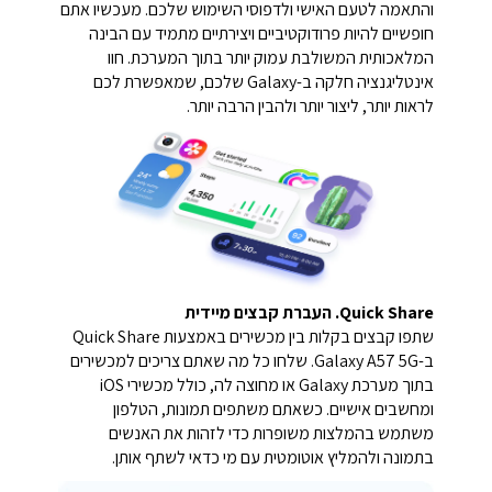
והתאמה לטעם האישי ולדפוסי השימוש שלכם. מעכשיו אתם
חופשיים להיות פרודוקטיביים ויצירתיים מתמיד עם הבינה
המלאכותית המשולבת עמוק יותר בתוך המערכת. חוו
אינטליגנציה חלקה ב-Galaxy שלכם, שמאפשרת לכם
לראות יותר, ליצור יותר ולהבין הרבה יותר.
Quick Share. העברת קבצים מיידית
שתפו קבצים בקלות בין מכשירים באמצעות Quick Share
ב-Galaxy A57 5G. שלחו כל מה שאתם צריכים למכשירים
בתוך מערכת Galaxy או מחוצה לה, כולל מכשירי iOS
ומחשבים אישיים. כשאתם משתפים תמונות, הטלפון
משתמש בהמלצות משופרות כדי לזהות את האנשים
בתמונה ולהמליץ אוטומטית עם מי כדאי לשתף אותן.