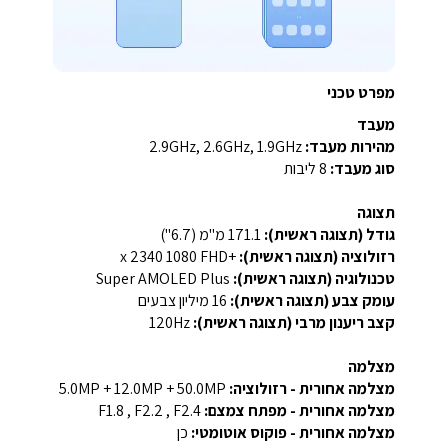
מפרט טכני
מעבד
מהירות מעבד:
2.9GHz, 2.6GHz, 1.9GHz
סוג מעבד:
8 ליבות
תצוגה
גודל (תצוגה ראשית):
‎171.1 מ"מ (6.7")‎
רזולוציה (תצוגה ראשית):
‎FHD+‎ ‏1080 x 2340
טכנולוגיה (תצוגה ראשית):
Super AMOLED Plus
עומק צבע (תצוגה ראשית):
16 מיליון צבעים
קצב ריענון מרבי (תצוגה ראשית):
‎120Hz‎
מצלמה
מצלמה אחורית - רזולוציה:
‎5.0MP + 12.0MP + 50.0MP‎
מצלמה אחורית - מפתח צמצם:
‎F1.8 , F2.2 , F2.4‎
מצלמה אחורית - פוקוס אוטומטי:
כן