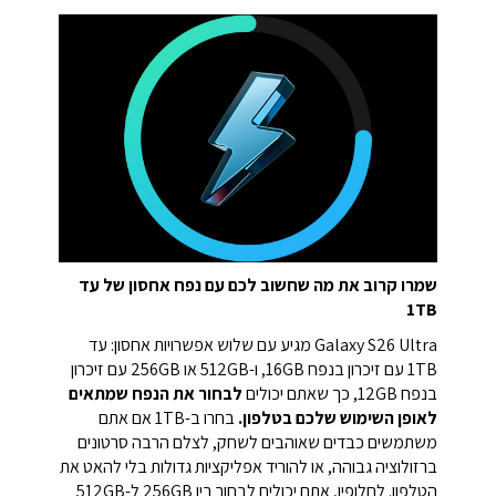
שמרו קרוב את מה שחשוב לכם עם נפח אחסון של עד
1TB
Galaxy S26 Ultra מגיע עם שלוש אפשרויות אחסון: עד
1TB עם זיכרון בנפח 16GB, ו-512GB או 256GB עם זיכרון
בנפח 12GB, כך שאתם יכולים
לבחור את הנפח שמתאים
לאופן השימוש שלכם בטלפון.
בחרו ב-1TB אם אתם
משתמשים כבדים שאוהבים לשחק, לצלם הרבה סרטונים
ברזולוציה גבוהה, או להוריד אפליקציות גדולות בלי להאט את
הטלפון. לחלופין, אתם יכולים לבחור בין 256GB ל-512GB