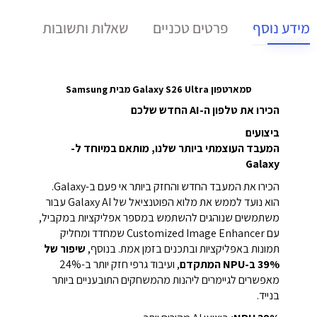
מידע נוסף
פרטים טכניים
שאלות ותשובות
סמארטפון Galaxy S26 Ultra מבית Samsung
הכירו את טלפון ה-AI החדש שלכם
ביצועים
המעבד העוצמתי ביותר שלנו, מותאם במיוחד ל-
Galaxy
הכירו את המעבד החדש והחזק ביותר אי פעם ב-Galaxy.
הוא נועד לממש את מלוא הפוטנציאל של Galaxy AI עבור
משתמשים שנוהגים להשתמש במספר אפליקציות במקביל,
עם Customized Image Enhancer שמחדד ומחליק
תמונות באפליקציות ובתכנים בזמן אמת. בנוסף,
שיפור של
39% ב-NPU המתקדם
, ועיבוד גרפי חזק יותר ב-24%
מאפשרים לגיימרים ליהנות מהמשחקים התובעניים ביותר
בנייד.