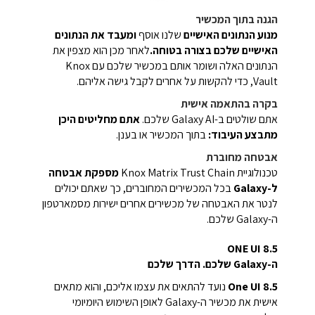
הגנה בתוך המכשיר
מנוע הנתונים האישיים
שלנו אוסף
ומעבד את הנתונים
האישיים שלכם בצורה בטוחה.
לאחר מכן הוא מצפין את
הנתונים האלה ושומר אותם במכשיר שלכם עם Knox
Vault, כדי להקשות על אחרים לקבל גישה אליהם.
בקרה בהתאמה אישית
אתם שולטים ב-Galaxy AI שלכם.
אתם מחליטים היכן
מתבצע העיבוד:
בתוך המכשיר או בענן.
אבטחה מחוברת
טכנולוגיית Knox Matrix Trust Chain
מספקת אבטחה
ל-Galaxy
בכל המכשירים המחוברים, כך שאתם יכולים
לנטר את האבטחה של מכשירים אחרים ישירות מסמארטפון
ה-Galaxy שלכם.
ONE UI 8.5
ה-Galaxy שלכם. הדרך שלכם
One UI 8.5
נועד להתאים את עצמו אליכם, והוא מתאים
אישית את מכשיר ה-Galaxy לאופן השימוש היומיומי