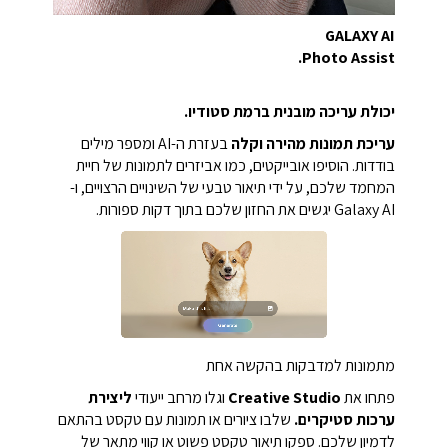
GALAXY AI
Photo Assist.
יכולת עריכה מובנית ברמת סטודיו.
עריכת תמונות מהירה וקלה
בעזרת ה-AI ומספר מילים
בודדות. הוסיפו אובייקטים, כמו אביזרים לתמונות של חיית
המחמד שלכם, על ידי תיאור טבעי של השינויים הרצויים, ו-
Galaxy AI יגשים את החזון שלכם בתוך דקות ספורות.
מתמונות למדבקות בהקשה אחת
פתחו את
Creative Studio
וגלו מרחב ייעודי
ליצירת
ערכות סטיקרים.
שלבו ציורים או תמונות עם טקסט בהתאם
לדמיון שלכם. ספקו תיאור טקסט פשוט או קווי מתאר של