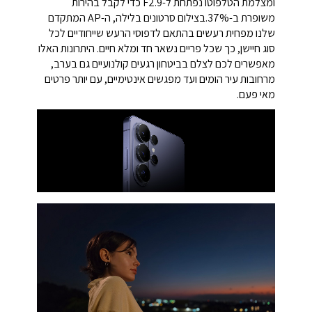
ומצלמת הטלפוטו נפתחת ל-F2.9 כדי לקבל בהירות
משופרת ב-37%.
בצילום סרטונים בלילה, ה-AP המתקדם
שלנו מפחית רעשים בהתאם לדפוסי הרעש שייחודיים לכל
סוג חיישן, כך שכל פריים נשאר חד ומלא חיים. היתרונות האלו
מאפשרים לכם לצלם בביטחון רגעים קולנועיים גם בערב,
מרחובות עיר הומים ועד מפגשים אינטימיים, עם יותר פרטים
מאי פעם.