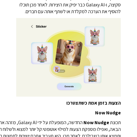
סקיצה, ו-Galaxy AI כבר יפיק את היצירות. לאחר מכן תוכלו
להוסיף את הערכה למקלדת או לשתף אותה עם חברים.
הצעות בזמן אמת כשתצטרכו
Now Nudge
תכונת
Now Nudge
החדשה, המופעלת על ידי Galaxy AI, מזהה את ההקשר על המסך ומציעה
הבאה, ואפילו מספקת הצעות למילוי אוטומטי.
ותמצא אותן בשבילכם. לאחר מכן, היא תעביר אתכם ישירות לתמונות האלו ב-Gallery, כדי שתוכלו לבחור ולשלוח אותן בכמה ה