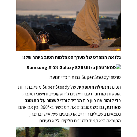
גלו את המפרט של מערך המצלמות הטוב ביותר שלנו
סרטוני Super Steady. גם תוך כדי תנועה
תכונת
הנעילה האופקית
של Super Steady משלבת זוויות
אופטיות מורחבות עם חיישנים ג'ירוסקופיים וחיישני תאוצה,
כדי לזהות את כיוון כוח הכבידה וכדי
לשמור על התמונה
מאוזנת,
גם כשמסובבים את המכשיר ב-360°. בין אם אתם
נמצאים בשבילים הרריים או קובעים שיא אישי בריצה,
התוצאה היא תמיד סרטונים חלקים וללא רעידות.