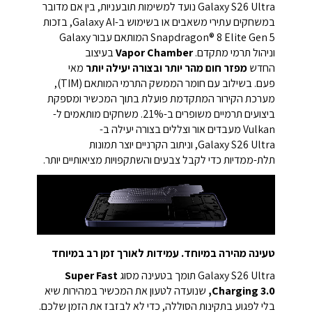
Galaxy S26 Ultra נועד למשימות תובעניות, בין אם מדובר
במשחקים עתירי משאבים או בשימוש ב-Galaxy AI, בזכות
Snapdragon®‎ 8 Elite Gen 5 המותאם עבור Galaxy
וניהול תרמי מתקדם.
Vapor Chamber
בעיצוב
החדש
מפזר חום מהר יותר ובצורה יעילה יותר
מאי
פעם.
בשילוב עם חומר הממשק התרמי המותאם (TIM),
מערכת הקירור המתקדמת פועלת בתוך המכשיר ומספקת
ביצועים תרמיים משופרים ב-21%. משחקים מותאמים ל-
Vulkan מעבדים אור וצללים בצורה יעילה ב-
Galaxy S26 Ultra, וניתוב הקרניים יוצר תמונות
תלת-ממדיות כדי לקבל צבעים והשתקפויות מציאותיים יותר.
טעינה מהירה במיוחד. עמידות לאורך זמן רב במיוחד
Galaxy S26 Ultra תומך בטעינה מסוג
Super Fast
Charging 3.0,
שנועדה לטעון את המכשיר במהירות שיא
בלי לפגוע בתקינות הסוללה, כדי לא לבזבז את הזמן שלכם.