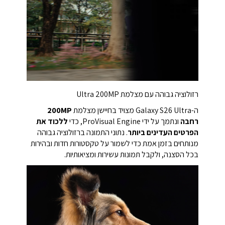
רזולוציה גבוהה עם מצלמת Ultra 200MP
ה-Galaxy S26 Ultra מצויד בחיישן מצלמת
200MP
רחבה
ונתמך על ידי ProVisual Engine, כדי
ללכוד את
הפרטים העדינים ביותר
. נתוני התמונה ברזולוציה גבוהה
מנותחים בזמן אמת כדי לשמור על טקסטורות חדות ובהירות
בכל הסצנה, ולקבל תמונות עשירות ומציאותיות.