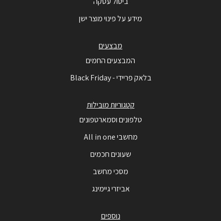
ביטול עסקה
מידע על פינוי מוצר ישן
מבצעים
המבצעים החמים
בלאק פריידי - Black Friday
קטגוריות מובילות
טלפונים וסמארטפונים
מחשבי All in one
שעונים חכמים
מסכי מחשב
אביזרי גיימינג
נוספים