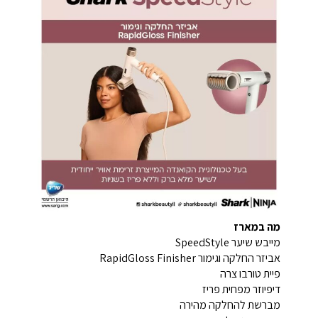
מה במארז
מייבש שיער SpeedStyle
אביזר החלקה וגימור RapidGloss Finisher
פיית טורבו צרה
דיפיוזר מפחית פריז
מברשת להחלקה מהירה