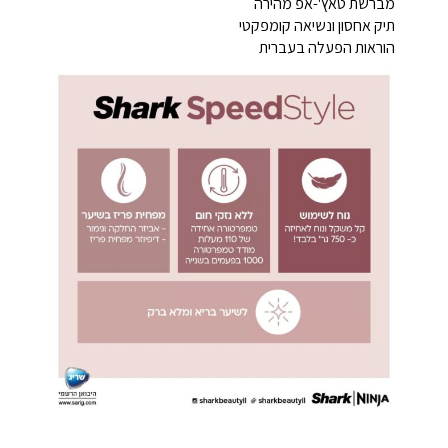
מברשת טאץ'-אפ מהירה
תיק אחסון ונשיאה קומפקטי
הוראות הפעלה בעברית