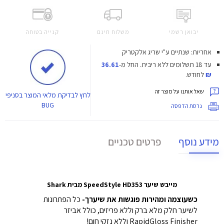
יבואן רשמי
משלוח חינם
קנייה בטוחה
אחריות: שנתיים ע"י שריג אלקטריק
עד 18 תשלומים ללא ריבית.
החל מ-
36.61
₪
לחודש.
שאל אותנו על מוצר זה
לחץ
לבדיקת מלאי המוצר בסניפי
BUG
גרסת הדפסה
מידע נוסף
פרטים טכניים
מייבש שיער SpeedStyle HD353 מבית Shark
כשעוצמה ומהירות פוגשות את שיערך-
כל הפתרונות
לשיער חלק מלא ברק וללא פריזים, כולל אביזר
RapidGloss Finisher וללא נזקי חום!