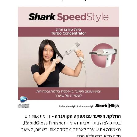
החלקת השיער עם אפקט הקואנדה –
זרימת אוויר חם
בסירקולציה בתוך אביזר הגימור RapidGloss Finisher,
מצמידה את שיערך לאביזר ומחליקה אותו בשניות, לשיער
חלק מלא ברק וללא פריז