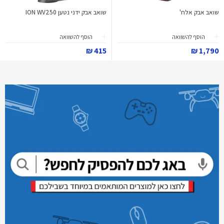
שואב אבק אלח'
שואב אבק ידני נטען ION WV250
הוסף להשוואה
הוסף להשוואה
415 ₪
1,790 ₪