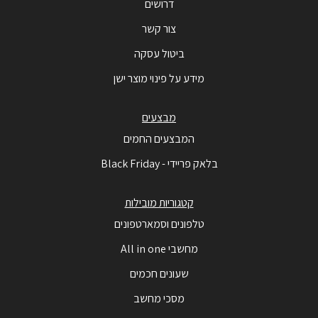
דרושים
צור קשר
ביטול עסקה
מידע על פינוי מוצר ישן
מבצעים
המבצעים החמים
בלאק פריידי - Black Friday
קטגוריות מובילות
טלפונים וסמארטפונים
מחשבי All in one
שעונים חכמים
מסכי מחשב