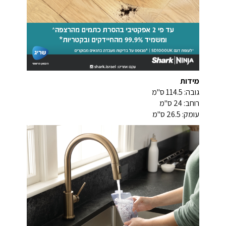
מידות
גובה: 114.5 ס"מ
רוחב: 24 ס"מ
עומק: 26.5 ס"מ