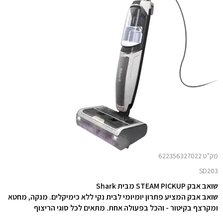
מק"ט 622356327022
SD203
שואב אבק STEAM PICKUP מבית Shark
שואב אבק המציע פתרון יומיומי לבית נקי ללא כימיקלים. מנקה, מחטא
ומקרצף בקיטור - והכל בפעולה אחת. מתאים לכל סוגי הריצוף