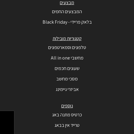
מבצעים
המבצעים החמים
בלאק פריידי - Black Friday
קטגוריות מובילות
טלפונים וסמארטפונים
מחשבי All in one
שעונים חכמים
מסכי מחשב
אביזרי גיימינג
נוספים
כרטיס מתנה באג
טרייד אין בבאג