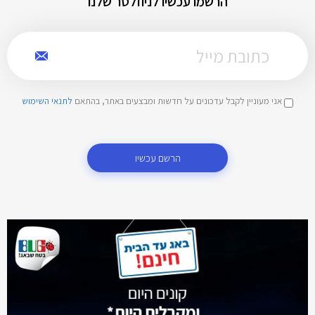
הרשמו עכשיו לניוזלטר שלנו
אני מעוניין לקבל עדכונים על חדשות ומבצעים באתר, בהתאם
לתנאי השימוש
הרשם עכשיו