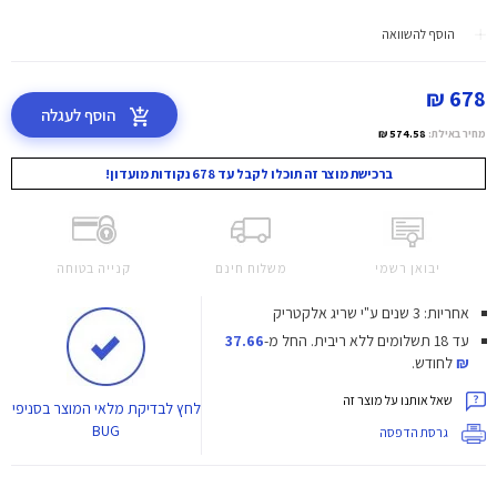
הוסף להשוואה
678 ₪
הוסף לעגלה
מחיר באילת:
574.58 ₪
ברכישת מוצר זה תוכלו לקבל עד 678 נקודות מועדון!
יבואן רשמי
משלוח חינם
קנייה בטוחה
אחריות: 3 שנים ע"י שריג אלקטריק
עד 18 תשלומים ללא ריבית.
החל מ-
37.66
₪
לחודש.
שאל אותנו על מוצר זה
לחץ
לבדיקת מלאי המוצר בסניפי
BUG
גרסת הדפסה