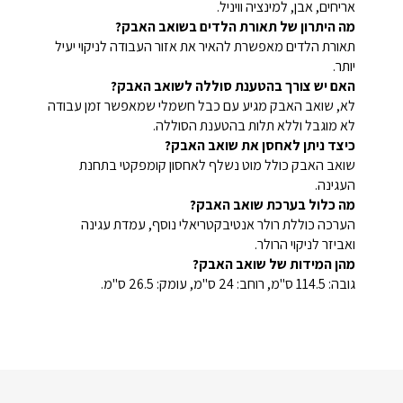
אריחים, אבן, למינציה וויניל.
מה היתרון של תאורת הלדים בשואב האבק?
תאורת הלדים מאפשרת להאיר את אזור העבודה לניקוי יעיל
יותר.
האם יש צורך בהטענת סוללה לשואב האבק?
לא, שואב האבק מגיע עם כבל חשמלי שמאפשר זמן עבודה
לא מוגבל וללא תלות בהטענת הסוללה.
כיצד ניתן לאחסן את שואב האבק?
שואב האבק כולל מוט נשלף לאחסון קומפקטי בתחנת
העגינה.
מה כלול בערכת שואב האבק?
הערכה כוללת רולר אנטיבקטריאלי נוסף, עמדת עגינה
ואביזר לניקוי הרולר.
מהן המידות של שואב האבק?
גובה: 114.5 ס"מ, רוחב: 24 ס"מ, עומק: 26.5 ס"מ.