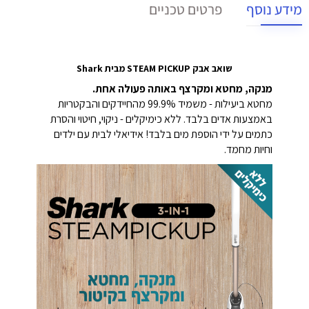
מידע נוסף
פרטים טכניים
שואב אבק STEAM PICKUP מבית Shark
מנקה, מחטא ומקרצף באותה פעולה אחת.
מחטא ביעילות - משמיד 99.9% מהחיידקים והבקטריות
באמצעות אדים בלבד. ללא כימיקלים - ניקוי, חיטוי והסרת
כתמים על ידי הוספת מים בלבד! אידיאלי לבית עם ילדים
וחיות מחמד.