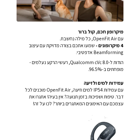
מיקרופון חכם, קול ברור
עם OpenFit Air, כל מילה נחשבת.
4 מיקרופונים -
שמעו אתכם בצורה מדויקת עם עיצוב
Beamforming אדפטיבי.
הודות ל-Qualcomm cVc 8.0, רעשי הרקע נעלמים -
מופחתים ב-96.5%.
עמידות למים ולזיעה
עם עמידות IP54 למים וזיעה, OpenFit Air מוכנים לכל
דבר. טיפות ושפיכות בזמן תנועה? אין בעיה! אתגרו את
עצמכם עם האימונים המאתגרים ביותר? לכו על זה!