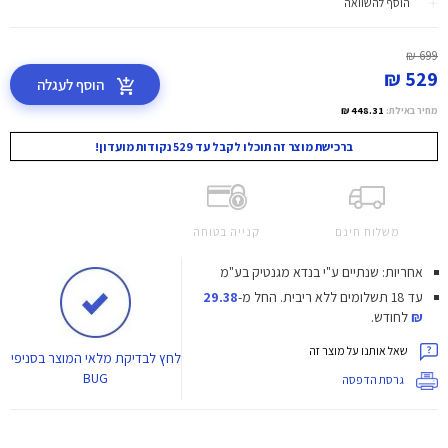
הוסף להשוואה
699 ₪
529 ₪
הוסף לעגלה
מחיר באילת:
448.31 ₪
ברכישת מוצר זה תוכלו לקבל עד 529 נקודות מועדון!
משלוח חינם
קנייה בטוחה
אחריות: שנתיים ע"י בנדא מגנטיק בע"מ
עד 18 תשלומים ללא ריבית.
החל מ-
29.38
₪
לחודש.
שאל אותנו על מוצר זה
לחץ
לבדיקת מלאי המוצר בסניפי
BUG
גרסת הדפסה