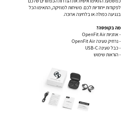
כמשמעו. התאימו אישית את הגדרות הכפתורים שלכם
לפקודות ייחודיות לכם. משיחות למוזיקה, התאימו הכל
בנגיעה כפולה או בלחיצה ארוכה.
מה בקופסה?
- אוזניות OpenFit Air
- נרתיק טעינה OpenFit Air
- כבל טעינה USB-C
- הוראות שימוש