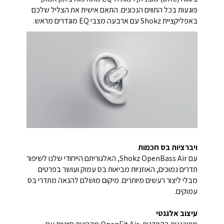
פוגעות בכל התווים הנכונים. התאם אישית את הצליל שלכם
באפליקציית Shokz עם ארבעה מצבי EQ מוגדרים מראש.
ויברציות בס חכמות
עם Shokz OpenBass Air, האלגוריתם הייחודי שלנו לשיפור
תדרים נמוכים, האוזניות מביאות בס עמוק ועושר בפרטים
מבלי ליצור רעשים מיותרים. מיקום מושלם להנאה מתדרי בס
עמוקים.
עיצוב אלגנטי