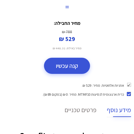
=
מחיר החבילה:
788 ₪
529 ₪
מחיר באילת:
448.31 ₪
קנה עכשיו
אוזניות אלחוטיות. מחיר: 529 ₪.
כרית ארגונומית לנסיעות MTMF10
. מחיר: 0 ₪ (במקום 89 ₪).
מידע נוסף
פרטים טכניים