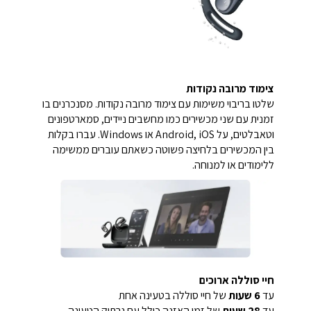
צימוד מרובה נקודות
שלטו בריבוי משימות עם צימוד מרובה נקודות. מסנכרנים בו
זמנית עם שני מכשירים כמו מחשבים ניידים, סמארטפונים
וטאבלטים, על Android, iOS או Windows. עברו בקלות
בין המכשירים בלחיצה פשוטה כשאתם עוברים ממשימה
ללימודים או למנוחה.
חיי סוללה ארוכים
עד
6 שעות
של חיי סוללה בטעינה אחת
עד
28 שעות
של זמן האזנה כולל עם נרתיק הטעינה