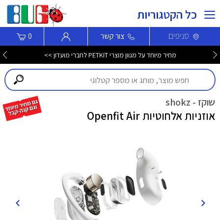
כל הקטגוריות
סניפים
צור קשר
0
מחיר מיוחד על מגוון מוצרי PETKIT לחברי מועדון >>
שוקז - shokz
אוזניות אלחוטיות Openfit Air