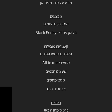
מידע על פינוי מוצר ישן
מבצעים
המבצעים החמים
בלאק פריידי - Black Friday
קטגוריות מובילות
טלפונים וסמארטפונים
מחשבי All in one
שעונים חכמים
מסכי מחשב
אביזרי גיימינג
נוספים
כרטיס מתנה באג