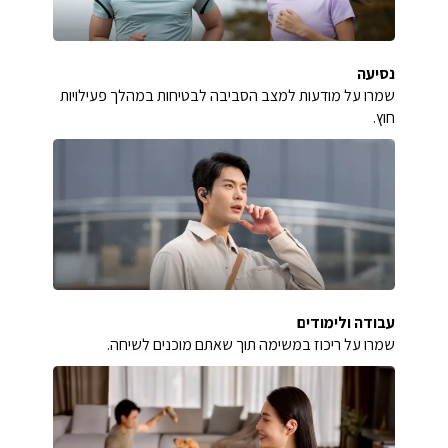
נסיעה
שמרו על מודעות למצב הסביבה לבטיחות במהלך פעילויות
חוץ.
עבודה ולימודים
שמרו על ריכוז במשימה תוך שאתם מוכנים לשיחה.