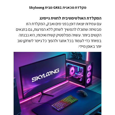
מקלדת מכאנית GK61 מבית Skyloong
המקלדת האולטימטיבית לחווית גיימינג
עם עמידות יוצאת דופן בפני מים ואבק, המקלדת הזו
מבטיחה שתוכלו להמשיך לשחק ללא הפרעות, גם בתנאים
הקשים ביותר. עשויה מפלסטיק קשיח ואיכותי, היא נבנתה
במיוחד כדי לעמוד בכל אתגר ולהפוך כל גיימר לשחקן טוב
יותר באופן מיידי.