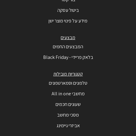
ביטול עסקה
מידע על פינוי מוצר ישן
מבצעים
המבצעים החמים
בלאק פריידי - Black Friday
קטגוריות מובילות
טלפונים וסמארטפונים
מחשבי All in one
שעונים חכמים
מסכי מחשב
אביזרי גיימינג