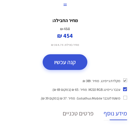
=
מחיר החבילה:
458 ₪
454 ₪
מחיר באילת:
384.75 ₪
קנה עכשיו
מקלדת גיימינג. מחיר: 389 ₪.
עכבר גיימינג M210 RGB
. מחיר: 65 ₪ (במקום 69 ₪).
משטח לעכבר Goliathus Mobile
. מחיר: 37 ₪ (במקום 39 ₪).
מידע נוסף
פרטים טכניים