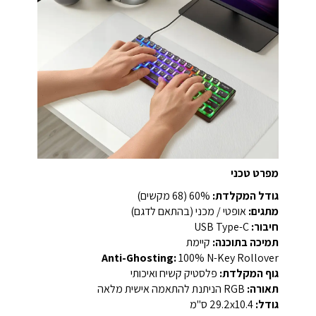
מפרט טכני
גודל המקלדת:
60% (68 מקשים)
מתגים:
אופטי / מכני (בהתאם לדגם)
חיבור:
USB Type-C
תמיכה בתוכנה:
קיימת
Anti-Ghosting:
100% N-Key Rollover
גוף המקלדת:
פלסטיק קשיח ואיכותי
תאורה:
RGB הניתנת להתאמה אישית מלאה
גודל:
29.2x10.4 ס"מ