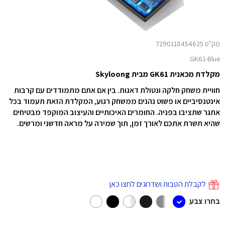
מק"ט 7290118454625
GK61-Blue
מקלדת מכאנית GK61 מבית Skyloong
חוויית משחק חלקה ונטולת דאגות. בין אם אתם מתמודדים עם קרבות
אינטנסיביים או פשוט נהנים ממשחק רגוע, המקלדת הזאת תעמוד בכל
אתגר שתציבו בפניה. החומרים האיכותיים והעיצוב המוקפד מבטיחים
שהיא תשרת אתכם לאורך זמן, תוך שמירה על מראה חדשני ומרשים.
לקבלת הטבות ושדרוגים לחצו כאן
בחרו צבע