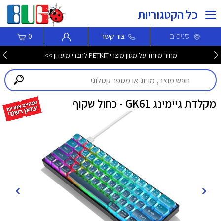
כל הקטגוריות
סניפים
צור קשר
0
מחיר מיוחד על מגוון מוצרי PETKIT לחברי מועדון >>
מקלדת גיימינג GK61 - כחול שקוף