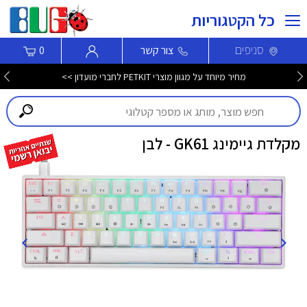
כל הקטגוריות
סניפים
צור קשר
0
מחיר מיוחד על מגוון מוצרי PETKIT לחברי מועדון >>
מקלדת גיימינג GK61 - לבן