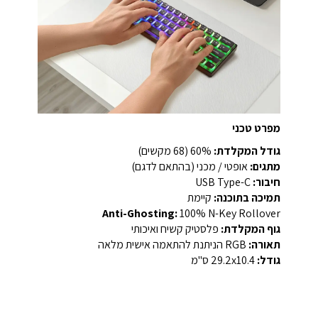
מפרט טכני
גודל המקלדת:
60% (68 מקשים)
מתגים:
אופטי / מכני (בהתאם לדגם)
חיבור:
USB Type-C
תמיכה בתוכנה:
קיימת
Anti-Ghosting:
100% N-Key Rollover
גוף המקלדת:
פלסטיק קשיח ואיכותי
תאורה:
RGB הניתנת להתאמה אישית מלאה
גודל:
29.2x10.4 ס"מ