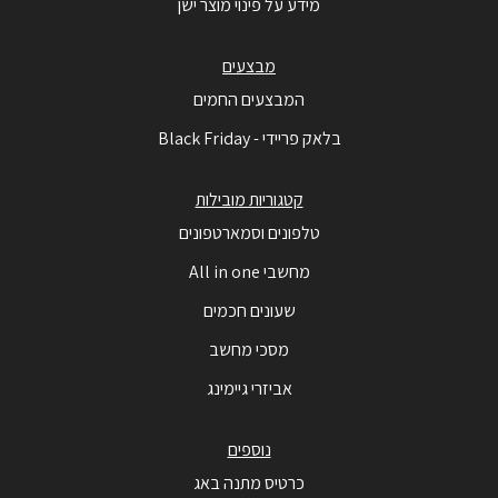
מידע על פינוי מוצר ישן
מבצעים
המבצעים החמים
בלאק פריידי - Black Friday
קטגוריות מובילות
טלפונים וסמארטפונים
מחשבי All in one
שעונים חכמים
מסכי מחשב
אביזרי גיימינג
נוספים
כרטיס מתנה באג