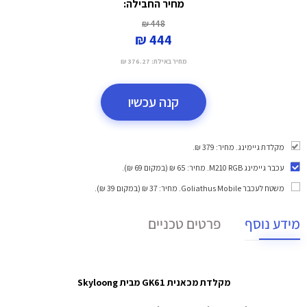
מחיר החבילה:
448 ₪
444 ₪
מחיר באילת:
376.27 ₪
קנה עכשיו
מקלדת גיימינג. מחיר: 379 ₪.
עכבר גיימינג M210 RGB
. מחיר: 65 ₪ (במקום 69 ₪).
משטח לעכבר Goliathus Mobile
. מחיר: 37 ₪ (במקום 39 ₪).
מידע נוסף
פרטים טכניים
מקלדת מכאנית GK61 מבית Skyloong