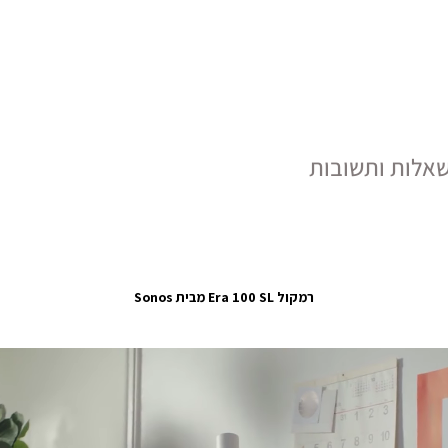
אלות ותשובות
רמקול Era 100 SL מבית Sonos