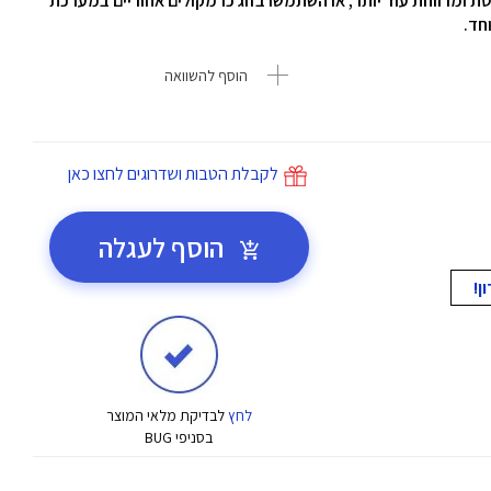
Era לחוויית האזנה מפורטת ומרווחת עוד יותר, או השתמשו בזוג כרמקולים אחוריים במערכת
הוסף להשוואה
לקבלת הטבות ושדרוגים לחצו כאן
הוסף לעגלה
לחץ
לבדיקת מלאי המוצר
בסניפי BUG