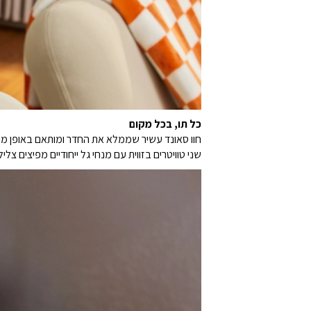
כל תו, בכל מקום
חוו סאונד עשיר שממלא את החדר ומותאם באופן מושלם ל
שני טוויטרים בזווית עם מנחי גל ייחודיים מפיצים צל