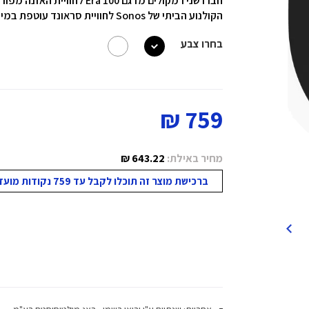
חברו שני רמקולים מדגם  100
הקולנוע הביתי של Sonos לחוויית סראונד עוטפת במיוחד.
בחרו צבע
759 ₪
מחיר באילת:
643.22 ₪
ברכישת מוצר זה תוכלו לקבל עד 759 נקודות מועדון!