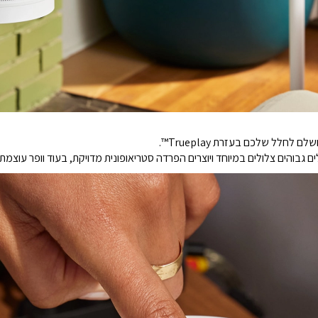
חלל שלכם בעזרת Trueplay™.
ילים גבוהים צלולים במיוחד ויוצרים הפרדה סטריאופונית מדויקת,
בעוד וופר עוצמת