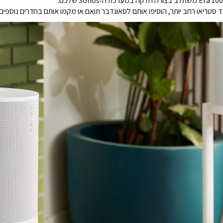
סטריאו רחב יותר, הוסיפו אותם לסאונדבר תואם או מקמו אותם בחדרים נוספים 