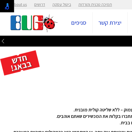
תמיכה טכנית והורדות
ביטול עסקה
דרושים
About us
יצירת קשר
סניפים
ותחברו בקלות את המכשירים שאתם אוהבים.
בבית.