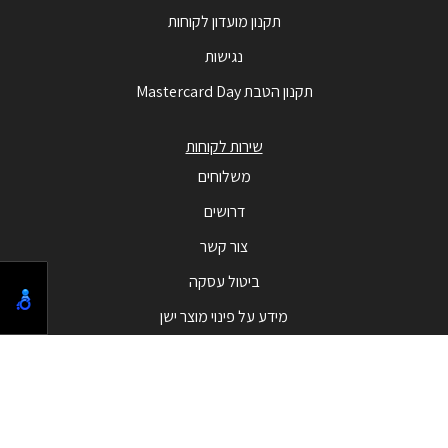
תקנון מועדון לקוחות
נגישות
תקנון הטבת Mastercard Day
שירות לקוחות
משלוחים
דרושים
צור קשר
ביטול עסקה
מידע על פינוי מוצר ישן
מבצעים
המבצעים החמים
בלאק פריידי - Black Friday