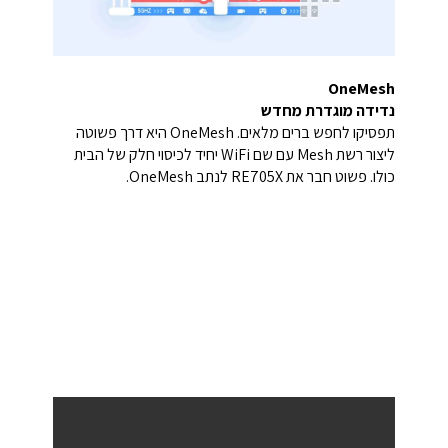
OneMesh
נדידה מוגדרת מחדש
תפסיקו לחפש ברים מלאים. OneMesh היא דרך פשוטה
ליצור רשת Mesh עם שם WiFi יחיד לכיסוי חלק של הבית
כולו. פשוט חבר את RE705X לנתב OneMesh.