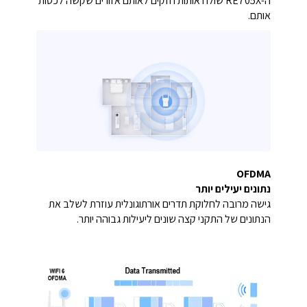
ה-RE705X שולח אותות חזקים לאותם אזורים שקשה לכסות
אותם.
OFDMA
נתונים יעילים יותר
גישה מרובה לחלוקת תדרים אורתוגונלית עוזרת לשלב את
הנתונים של התקני קצה שונים ליעילות גבוהה יותר.