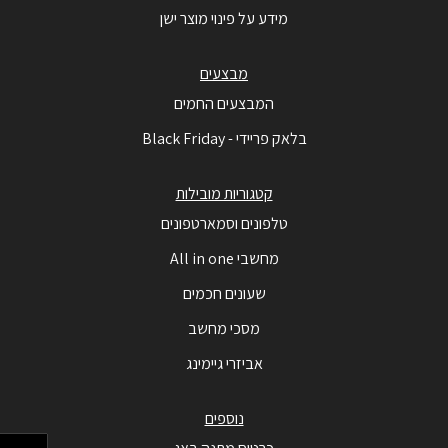
מידע על פינוי מוצר ישן
מבצעים
המבצעים החמים
בלאק פריידי - Black Friday
קטגוריות מובילות
טלפונים וסמארטפונים
מחשבי All in one
שעונים חכמים
מסכי מחשב
אביזרי גיימינג
נוספים