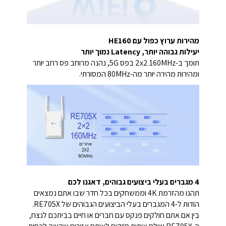
מהירות ערוץ כפול עם HE160
יעילות גבוהה יותר, Latency נמוך יותר
תומך ב-2x2 160MHz בפס 5G, נהנה מרוחב פס רחב יותר
ומהירות מהירה יותר מה-80MHz המסורתי.
4 מגברים בעלי ביצועים גבוהים, דאגנו לכם
תהנו מהזרמת 4K וממשחקים בכל חדר שבו אתם נמצאים
הודות ל-4 המגברים בעלי הביצועים הגבוהים של RE705X.
בין אם אתם חולקים פנקס עם חברים או חיים בביתכם לנצח,