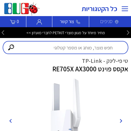
כל הקטגוריות
סניפים
צור קשר
0
מחיר מיוחד על מגוון מוצרי PETKIT לחברי מועדון >>
טי פי-לינק - TP-Link
אקסס פוינט RE705X AX3000