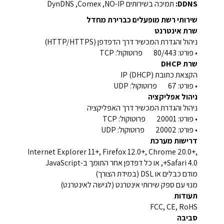
DDNS:
תמיכה בשירותים NO-IP, ‏Comex, ‏DynDNS
שירותי רשת מופעלים כברירת מחדל
שרת אינטרנט
ניהול והגדרת המכשיר דרך הדפדפן (HTTP/HTTPS)
• פורט: 80/443 פרוטוקול: TCP
שרת DHCP
הקצאת כתובת IP (DHCP)
• פורט: 67 פרוטוקול: UDP
ניהול אפליקציה
ניהול והגדרת המכשיר דרך האפליקציה
• פורט: 20001 פרוטוקול: TCP
• פורט: 20002 פרוטוקול: UDP
דרישות מערכת
Internet Explorer 11+, Firefox 12.0+, Chrome 20.0+,
Safari 4.0+, או כל דפדפן אחר התומך ב-JavaScript
מודם כבלים או DSL (במידת הצורך)
מנוי עם ספק שירותי אינטרנט (לגישה לאינטרנט)
תעודות
FCC, CE, RoHS
סביבה