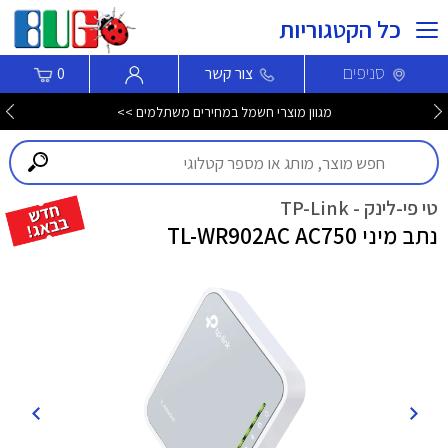
כל הקטגוריות
סניפים
צור קשר
0
מגוון מוצרי חשמל במחירים משתלמים >>
טי פי-לינק - TP-Link
נתב מיני TL-WR902AC AC750