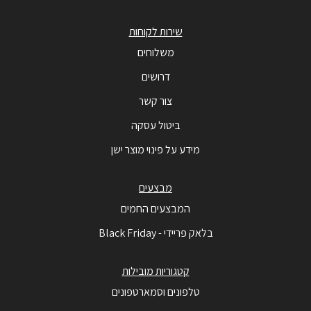
שירות לקוחות
משלוחים
דרושים
צור קשר
ביטול עסקה
מידע על פינוי מוצר ישן
מבצעים
המבצעים החמים
בלאק פריידי - Black Friday
קטגוריות מובילות
טלפונים וסמארטפונים