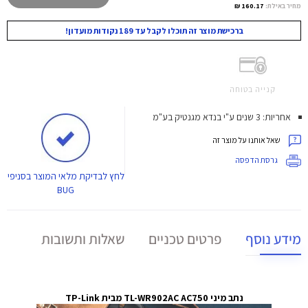
מחיר באילת:
160.17 ₪
ברכישת מוצר זה תוכלו לקבל עד 189 נקודות מועדון!
קנייה בטוחה
אחריות: 3 שנים ע"י בנדא מגנטיק בע"מ
שאל אותנו על מוצר זה
גרסת הדפסה
לחץ
לבדיקת מלאי המוצר בסניפי
BUG
מידע נוסף
פרטים טכניים
שאלות ותשובות
נתב מיני TL-WR902AC AC750 מבית
TP-Link